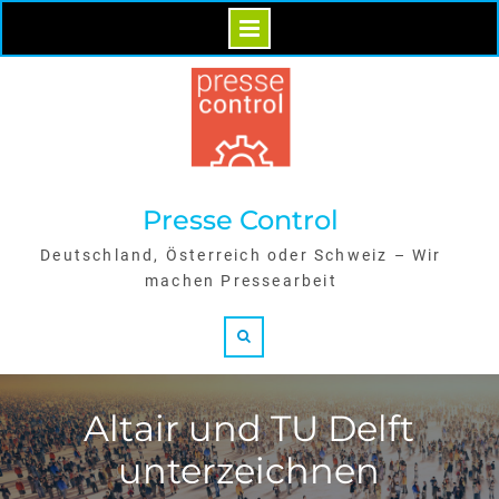
Skip
to
content
Presse Control
Deutschland, Österreich oder Schweiz – Wir
machen Pressearbeit
Search
Altair und TU Delft
unterzeichnen