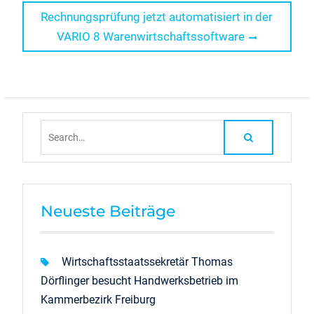
Next
Rechnungsprüfung jetzt automatisiert in der
post:
VARIO 8 Warenwirtschaftssoftware
Search
for:
Neueste Beiträge
Wirtschaftsstaatssekretär Thomas
Dörflinger besucht Handwerksbetrieb im
Kammerbezirk Freiburg