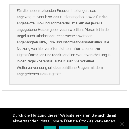
Für die nebenstehenden Pressemitteilungen, das
angezeigte Event bzw. das Stellenangebot sowie für das
angezeigte Bild- und Tonmaterial ist allein der jeweils
angegebene Herausgeber verantwortlich. Dieser ist in der
Regel auch Urheber der Pressetexte sowie der
angehängten Bild-, Ton- und Informationsmaterialien. Die
Nutzung von hier veröffentlichten Informationen zur
Eigeninformation und redaktionellen Weiterverarbeitung ist
in der Regel kostenfrei. Bitte klären Sie vor einer
Weiterverwendung urheberrechtliche Fragen mit dem
angegebenen Herausgeber.
Durch die Nutzung dieser Website erklären Sie sich damit
einverstanden, dass unsere Dienste Cookies verwenden.
Alle Rechte vorbehalten | Presse-Control