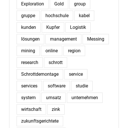
Exploration
Gold
group
gruppe
hochschule
kabel
kunden
Kupfer
Logistik
lösungen
management
Messing
mining
online
region
research
schrott
Schrottdemontage
service
services
software
studie
system
umsatz
unternehmen
wirtschaft
zink
zukunftsgerichtete