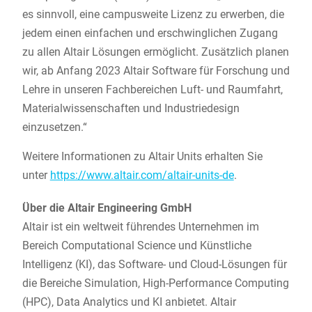
es sinnvoll, eine campusweite Lizenz zu erwerben, die
jedem einen einfachen und erschwinglichen Zugang
zu allen Altair Lösungen ermöglicht. Zusätzlich planen
wir, ab Anfang 2023 Altair Software für Forschung und
Lehre in unseren Fachbereichen Luft- und Raumfahrt,
Materialwissenschaften und Industriedesign
einzusetzen.“
Weitere Informationen zu Altair Units erhalten Sie
unter
https://www.altair.com/altair-units-de
.
Über die Altair Engineering GmbH
Altair ist ein weltweit führendes Unternehmen im
Bereich Computational Science und Künstliche
Intelligenz (KI), das Software- und Cloud-Lösungen für
die Bereiche Simulation, High-Performance Computing
(HPC), Data Analytics und KI anbietet. Altair