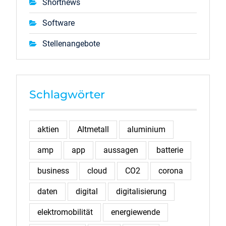
Shortnews
Software
Stellenangebote
Schlagwörter
aktien
Altmetall
aluminium
amp
app
aussagen
batterie
business
cloud
CO2
corona
daten
digital
digitalisierung
elektromobilität
energiewende