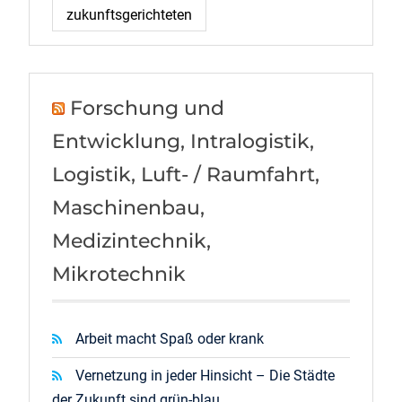
zukunftsgerichteten
Forschung und
Entwicklung, Intralogistik,
Logistik, Luft- / Raumfahrt,
Maschinenbau,
Medizintechnik,
Mikrotechnik
Arbeit macht Spaß oder krank
Vernetzung in jeder Hinsicht – Die Städte
der Zukunft sind grün-blau