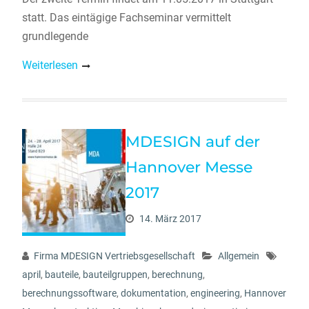
statt. Das eintägige Fachseminar vermittelt
grundlegende
Weiterlesen
MDESIGN auf der
Hannover Messe
2017
14. März 2017
Firma MDESIGN Vertriebsgesellschaft
Allgemein
april
,
bauteile
,
bauteilgruppen
,
berechnung
,
berechnungssoftware
,
dokumentation
,
engineering
,
Hannover