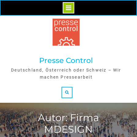
Skip
to
content
Presse Control
Deutschland, Österreich oder Schweiz – Wir
machen Pressearbeit
Search
Autor: Firma
MDESIGN