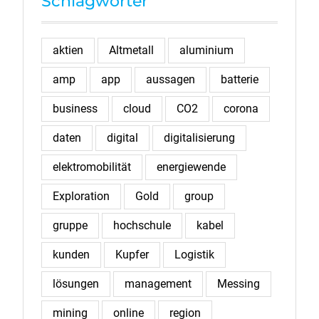
Schlagwörter
aktien
Altmetall
aluminium
amp
app
aussagen
batterie
business
cloud
CO2
corona
daten
digital
digitalisierung
elektromobilität
energiewende
Exploration
Gold
group
gruppe
hochschule
kabel
kunden
Kupfer
Logistik
lösungen
management
Messing
mining
online
region