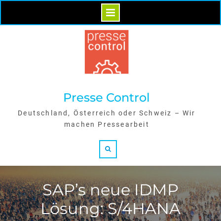
Skip
to
content
Presse Control
Deutschland, Österreich oder Schweiz – Wir
machen Pressearbeit
Search
SAP’s neue IDMP
Lösung: S/4HANA