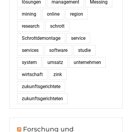
lösungen
management
Messing
mining
online
region
research
schrott
Schrottdemontage
service
services
software
studie
system
umsatz
unternehmen
wirtschaft
zink
zukunftsgerichtete
zukunftsgerichteten
Forschung und