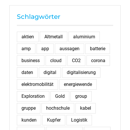
Schlagwörter
aktien
Altmetall
aluminium
amp
app
aussagen
batterie
business
cloud
CO2
corona
daten
digital
digitalisierung
elektromobilität
energiewende
Exploration
Gold
group
gruppe
hochschule
kabel
kunden
Kupfer
Logistik