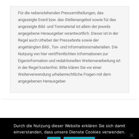
Für die nebenstehenden Pressemitteilungen, das
angezeigte Event bzw. das Stellenangebot sowie für das
angezeigte Bild- und Tonmaterial ist allein der jeweils
angegebene Herausgeber verantwortlich. Dieser ist in der
Regel auch Urheber der Pressetexte sowie der
angehängten Bild-, Ton- und Informationsmaterialien. Die
Nutzung von hier veröffentlichten Informationen zur
Eigeninformation und redaktionellen Weiterverarbeitung ist
in der Regel kostenfrei. Bitte klären Sie vor einer
Weiterverwendung urheberrechtliche Fragen mit dem
angegebenen Herausgeber.
Durch die Nutzung dieser Website erklären Sie sich damit
einverstanden, dass unsere Dienste Cookies verwenden.
Alle Rechte vorbehalten | Presse-Control