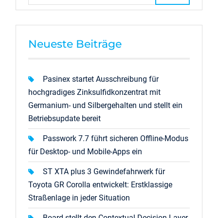
Neueste Beiträge
Pasinex startet Ausschreibung für
hochgradiges Zinksulfidkonzentrat mit
Germanium- und Silbergehalten und stellt ein
Betriebsupdate bereit
Passwork 7.7 führt sicheren Offline-Modus
für Desktop- und Mobile-Apps ein
ST XTA plus 3 Gewindefahrwerk für
Toyota GR Corolla entwickelt: Erstklassige
Straßenlage in jeder Situation
Board stellt den Contextual Decision Layer