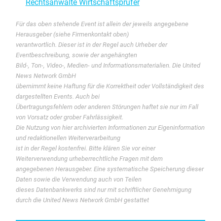
Rechtsanwälte Wirtschaftsprüfer
Für das oben stehende Event ist allein der jeweils angegebene
Herausgeber (siehe Firmenkontakt oben)
verantwortlich. Dieser ist in der Regel auch Urheber der
Eventbeschreibung, sowie der angehängten
Bild-, Ton-, Video-, Medien- und Informationsmaterialien. Die United
News Network GmbH
übernimmt keine Haftung für die Korrektheit oder Vollständigkeit des
dargestellten Events. Auch bei
Übertragungsfehlern oder anderen Störungen haftet sie nur im Fall
von Vorsatz oder grober Fahrlässigkeit.
Die Nutzung von hier archivierten Informationen zur Eigeninformation
und redaktionellen Weiterverarbeitung
ist in der Regel kostenfrei. Bitte klären Sie vor einer
Weiterverwendung urheberrechtliche Fragen mit dem
angegebenen Herausgeber. Eine systematische Speicherung dieser
Daten sowie die Verwendung auch von Teilen
dieses Datenbankwerks sind nur mit schriftlicher Genehmigung
durch die United News Network GmbH gestattet