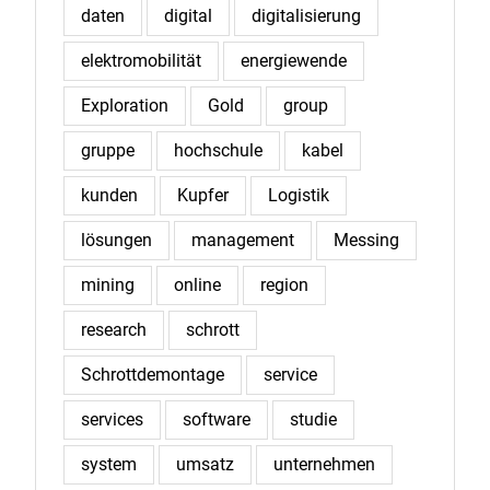
daten
digital
digitalisierung
elektromobilität
energiewende
Exploration
Gold
group
gruppe
hochschule
kabel
kunden
Kupfer
Logistik
lösungen
management
Messing
mining
online
region
research
schrott
Schrottdemontage
service
services
software
studie
system
umsatz
unternehmen