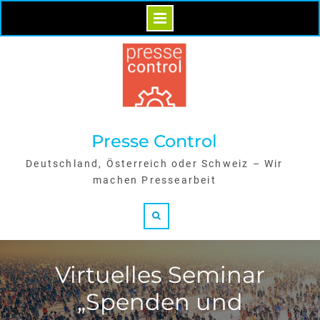
Skip
to
content
Presse Control
Deutschland, Österreich oder Schweiz – Wir
machen Pressearbeit
Search
Virtuelles Seminar
„Spenden und