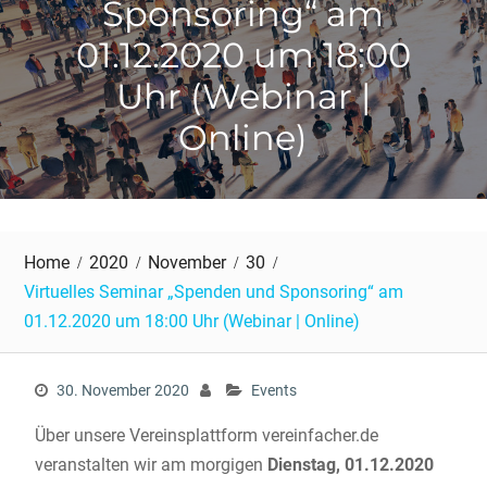
Sponsoring“ am
01.12.2020 um 18:00
Uhr (Webinar |
Online)
Home
2020
November
30
Virtuelles Seminar „Spenden und Sponsoring“ am
01.12.2020 um 18:00 Uhr (Webinar | Online)
30. November 2020
Events
Über unsere Vereinsplattform vereinfacher.de
veranstalten wir am morgigen
Dienstag, 01.12.2020