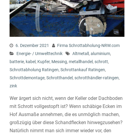
6. Dezember 2021
Firma Schrottabholung-NRW.com
Energie- / Umwelttechnik
Altmetall
,
aluminium
,
batterie
,
kabel
,
Kupfer
,
Messing
,
metallhandel
,
schrott
,
Schrottabholung Ratingen
,
Schrottankauf Ratingen
,
Schrottdemontage
,
Schrotthandel
,
schrotthändler-ratingen
,
zink
Wer ärgert sich nicht, wenn der Keller oder Dachboden
mit Schrott vollgestopft ist? Wenn schäbige Ecken im
Hof Ausmaße annehmen, die es unmöglich machen,
großzügig über diese Schandflecken hinwegzusehen?
Natürlich nimmt man sich immer wieder vor, den