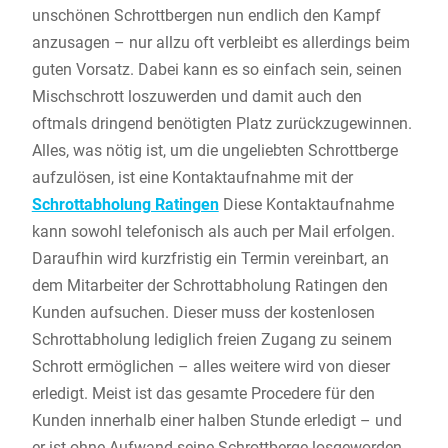
unschönen Schrottbergen nun endlich den Kampf
anzusagen – nur allzu oft verbleibt es allerdings beim
guten Vorsatz. Dabei kann es so einfach sein, seinen
Mischschrott loszuwerden und damit auch den
oftmals dringend benötigten Platz zurückzugewinnen.
Alles, was nötig ist, um die ungeliebten Schrottberge
aufzulösen, ist eine Kontaktaufnahme mit der
Schrottabholung Ratingen
Diese Kontaktaufnahme
kann sowohl telefonisch als auch per Mail erfolgen.
Daraufhin wird kurzfristig ein Termin vereinbart, an
dem Mitarbeiter der Schrottabholung Ratingen den
Kunden aufsuchen. Dieser muss der kostenlosen
Schrottabholung lediglich freien Zugang zu seinem
Schrott ermöglichen – alles weitere wird von dieser
erledigt. Meist ist das gesamte Procedere für den
Kunden innerhalb einer halben Stunde erledigt – und
er ist ohne Aufwand seine Schrottberge losgeworden.