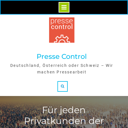
Skip
to
content
Presse Control
Deutschland, Österreich oder Schweiz – Wir
machen Pressearbeit
Search
Für jeden
Privatkunden der