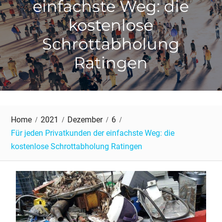
einfachste Weg: die
kostenlose
Schrottabholung
Ratingen
Home
2021
Dezember
6
Für jeden Privatkunden der einfachste Weg: die
kostenlose Schrottabholung Ratingen