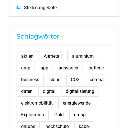
Stellenangebote
Schlagwörter
aktien
Altmetall
aluminium
amp
app
aussagen
batterie
business
cloud
CO2
corona
daten
digital
digitalisierung
elektromobilität
energiewende
Exploration
Gold
group
gruppe
hochschule
kabel