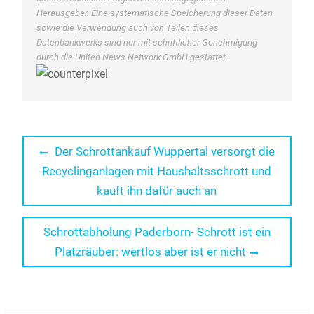
Herausgeber. Eine systematische Speicherung dieser Daten
sowie die Verwendung auch von Teilen dieses
Datenbankwerks sind nur mit schriftlicher Genehmigung
durch die United News Network GmbH gestattet.
Beitragsnavigation
Previous
Der Schrottankauf Wuppertal versorgt die
post:
Recyclinganlagen mit Haushaltsschrott und
kauft ihn dafür auch an
Next
Schrottabholung Paderborn- Schrott ist ein
post:
Platzräuber: wertlos aber ist er nicht