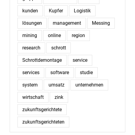
kunden
Kupfer
Logistik
lösungen
management
Messing
mining
online
region
research
schrott
Schrottdemontage
service
services
software
studie
system
umsatz
unternehmen
wirtschaft
zink
zukunftsgerichtete
zukunftsgerichteten