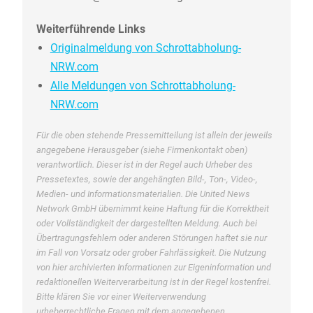
Weiterführende Links
Originalmeldung von Schrottabholung-
NRW.com
Alle Meldungen von Schrottabholung-
NRW.com
Für die oben stehende Pressemitteilung ist allein der jeweils
angegebene Herausgeber (siehe Firmenkontakt oben)
verantwortlich. Dieser ist in der Regel auch Urheber des
Pressetextes, sowie der angehängten Bild-, Ton-, Video-,
Medien- und Informationsmaterialien. Die United News
Network GmbH übernimmt keine Haftung für die Korrektheit
oder Vollständigkeit der dargestellten Meldung. Auch bei
Übertragungsfehlern oder anderen Störungen haftet sie nur
im Fall von Vorsatz oder grober Fahrlässigkeit. Die Nutzung
von hier archivierten Informationen zur Eigeninformation und
redaktionellen Weiterverarbeitung ist in der Regel kostenfrei.
Bitte klären Sie vor einer Weiterverwendung
urheberrechtliche Fragen mit dem angegebenen