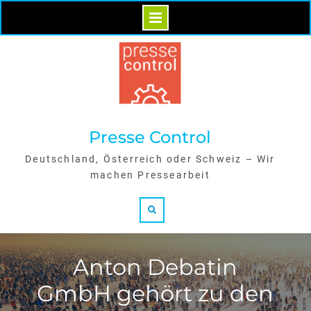
Skip
to
content
Presse Control
Deutschland, Österreich oder Schweiz – Wir
machen Pressearbeit
Search
Anton Debatin
GmbH gehört zu den