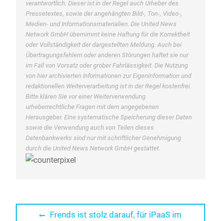
verantwortlich. Dieser ist in der Regel auch Urheber des
Pressetextes, sowie der angehängten Bild-, Ton-, Video-,
Medien- und Informationsmaterialien. Die United News
Network GmbH übernimmt keine Haftung für die Korrektheit
oder Vollständigkeit der dargestellten Meldung. Auch bei
Übertragungsfehlern oder anderen Störungen haftet sie nur
im Fall von Vorsatz oder grober Fahrlässigkeit. Die Nutzung
von hier archivierten Informationen zur Eigeninformation und
redaktionellen Weiterverarbeitung ist in der Regel kostenfrei.
Bitte klären Sie vor einer Weiterverwendung
urheberrechtliche Fragen mit dem angegebenen
Herausgeber. Eine systematische Speicherung dieser Daten
sowie die Verwendung auch von Teilen dieses
Datenbankwerks sind nur mit schriftlicher Genehmigung
durch die United News Network GmbH gestattet.
Beitragsnavigation
Previous
Frends ist stolz darauf, für iPaaS im