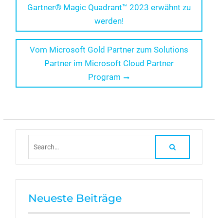
post:
Gartner® Magic Quadrant™ 2023 erwähnt zu
werden!
Next
Vom Microsoft Gold Partner zum Solutions
post:
Partner im Microsoft Cloud Partner
Program
Search
for:
Neueste Beiträge