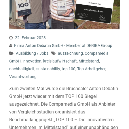
22. Februar 2023
Firma Anton Debatin GmbH - Member of DERIBA Group
Ausbildung / Jobs
auszeichnung
,
Compamedia
GmbH
,
innovation
,
kreislaufwirtschaft
,
Mittelstand
,
nachhaltigkeit
,
sustainability
,
top 100
,
Top-Arbeitgeber
,
Verantwortung
Zum zweiten Mal wurde die Bruchsaler Anton Debatin
GmbH jetzt wieder mit dem TOP 100 Siegel
ausgezeichnet. Die Compamedia GmbH als Anbieter
von Vergleichsstudien organisiert das
Benchmarkingprojekt „TOP 100 – Die innovativsten
Unternehmen im Mittelstand” auf einer unabhängigen