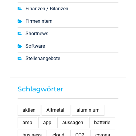
Finanzen / Bilanzen
Firmenintern
Shortnews
Software
Stellenangebote
Schlagwörter
aktien
Altmetall
aluminium
amp
app
aussagen
batterie
business
cloud
CO2
corona