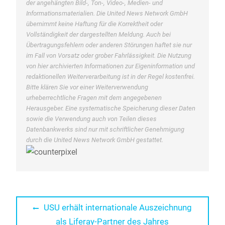
der angehängten Bild-, Ton-, Video-, Medien- und
Informationsmaterialien. Die United News Network GmbH
übernimmt keine Haftung für die Korrektheit oder
Vollständigkeit der dargestellten Meldung. Auch bei
Übertragungsfehlern oder anderen Störungen haftet sie nur
im Fall von Vorsatz oder grober Fahrlässigkeit. Die Nutzung
von hier archivierten Informationen zur Eigeninformation und
redaktionellen Weiterverarbeitung ist in der Regel kostenfrei.
Bitte klären Sie vor einer Weiterverwendung
urheberrechtliche Fragen mit dem angegebenen
Herausgeber. Eine systematische Speicherung dieser Daten
sowie die Verwendung auch von Teilen dieses
Datenbankwerks sind nur mit schriftlicher Genehmigung
durch die United News Network GmbH gestattet.
Beitragsnavigation
Previous
USU erhält internationale Auszeichnung
post:
als Liferay-Partner des Jahres