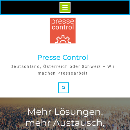
Skip
to
content
Presse Control
Deutschland, Österreich oder Schweiz – Wir
machen Pressearbeit
Search
Mehr Lösungen,
mehr Austausch,