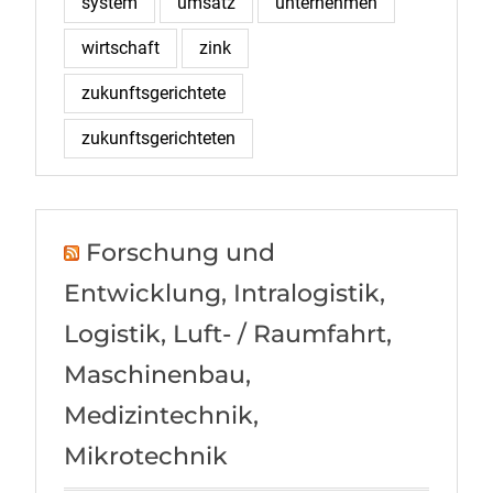
system
umsatz
unternehmen
wirtschaft
zink
zukunftsgerichtete
zukunftsgerichteten
Forschung und
Entwicklung, Intralogistik,
Logistik, Luft- / Raumfahrt,
Maschinenbau,
Medizintechnik,
Mikrotechnik