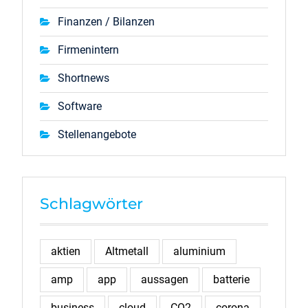
Finanzen / Bilanzen
Firmenintern
Shortnews
Software
Stellenangebote
Schlagwörter
aktien
Altmetall
aluminium
amp
app
aussagen
batterie
business
cloud
CO2
corona