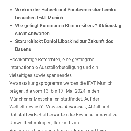
Vizekanzler Habeck und Bundesminister Lemke
besuchen IFAT Munich
Wie gelingt Kommunen Klimaresilienz? Aktionstag
sucht Antworten
Stararchitekt Daniel Libeskind zur Zukunft des
Bauens
Hochkarätige Referenten, eine gestiegene
internationale Ausstellerbeteiligung und ein
vielseitiges sowie spannendes
Veranstaltungsprogramm werden die IFAT Munich
prägen, die vom 13. bis 17. Mai 2024 in den
Münchener Messehallen stattfindet. Auf der
Weltleitmesse für Wasser-, Abwasser-, Abfall und
Rohstoffwirtschaft erwarten die Besucher innovative
Umwelttechnologien, flankiert von
Podiumsdiskussionen, Fachvorträgen und Live-