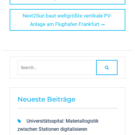
Next
Next2Sun baut weltgrößte vertikale PV-
post:
Anlage am Flughafen Frankfurt
Search
for:
Neueste Beiträge
Universitätsspital: Materiallogistik
zwischen Stationen digitalisieren