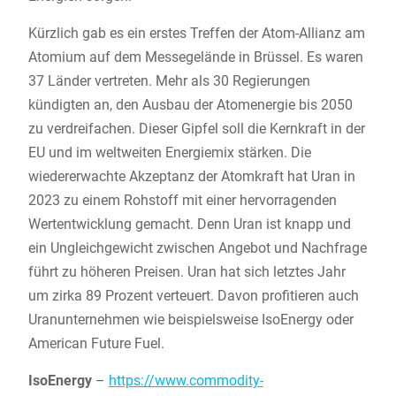
Kürzlich gab es ein erstes Treffen der Atom-Allianz am
Atomium auf dem Messegelände in Brüssel. Es waren
37 Länder vertreten. Mehr als 30 Regierungen
kündigten an, den Ausbau der Atomenergie bis 2050
zu verdreifachen. Dieser Gipfel soll die Kernkraft in der
EU und im weltweiten Energiemix stärken. Die
wiedererwachte Akzeptanz der Atomkraft hat Uran in
2023 zu einem Rohstoff mit einer hervorragenden
Wertentwicklung gemacht. Denn Uran ist knapp und
ein Ungleichgewicht zwischen Angebot und Nachfrage
führt zu höheren Preisen. Uran hat sich letztes Jahr
um zirka 89 Prozent verteuert. Davon profitieren auch
Uranunternehmen wie beispielsweise IsoEnergy oder
American Future Fuel.
IsoEnergy
–
https://www.commodity-