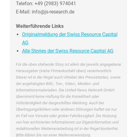
Telefon: +49 (2983) 974041
E-Mail: info@js-research.de
Weiterführende Links
Originalmeldung der Swiss Resource Capital
AG
Alle Stories der Swiss Resource Capital AG
Für die oben stehende Story ist allein der jeweils angegebene
Herausgeber (siehe Firmenkontakt oben) verantwortlich.
Dieser ist in der Regel auch Urheber des Pressetextes, sowie
der angehängten Bild-, Ton-, Video-, Medien- und
Informationsmaterialien. Die United News Network GmbH
übernimmt keine Haftung für die Korrektheit oder
Vollständigkeit der dargestellten Meldung. Auch bei
Übertragungsfehlern oder anderen Störungen haftet sie nur
im Fall von Vorsatz oder grober Fahrlässigkeit. Die Nutzung
von hier archivierten Informationen zur Eigeninformation und
redaktionellen Weiterverarbeitung ist in der Regel kostenfrei.
Bitte klären Sie vor einer Weiterverwendung