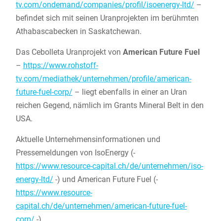
tv.com/ondemand/companies/profil/isoenergy-ltd/
–
befindet sich mit seinen Uranprojekten im berühmten
Athabascabecken in Saskatchewan.
Das Cebolleta Uranprojekt von
American Future Fuel
–
https://www.rohstoff-
tv.com/mediathek/unternehmen/profile/american-
future-fuel-corp/
– liegt ebenfalls in einer an Uran
reichen Gegend, nämlich im Grants Mineral Belt in den
USA.
Aktuelle Unternehmensinformationen und
Pressemeldungen von IsoEnergy (-
https://www.resource-capital.ch/de/unternehmen/iso-
energy-ltd/
-) und American Future Fuel (-
https://www.resource-
capital.ch/de/unternehmen/american-future-fuel-
corp/
-).