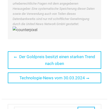
urheberrechtliche Fragen mit dem angegebenen
Herausgeber. Eine systematische Speicherung dieser Daten
sowie die Verwendung auch von Teilen dieses
Datenbankwerks sind nur mit schriftlicher Genehmigung
durch die United News Network GmbH gestattet.
Beitragsnavigation
Previous
Der Goldpreis besitzt einen starken Trend
post:
nach oben
Next
Technologie-News vom 30.03.2024
post: