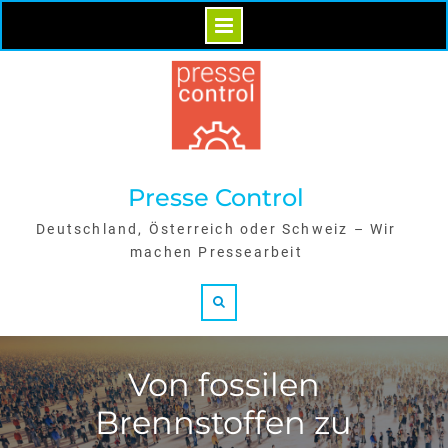
Skip
to
content
Presse Control
Deutschland, Österreich oder Schweiz – Wir
machen Pressearbeit
Search
Von fossilen
Brennstoffen zu