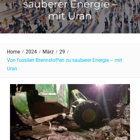
sauberer Energie –
mit Uran
Home
2024
März
29
Von fossilen Brennstoffen zu sauberer Energie – mit
Uran