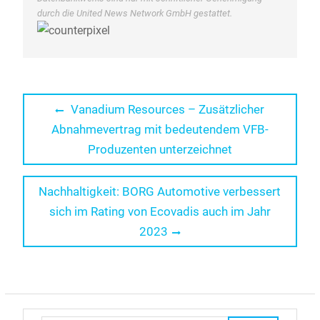
durch die United News Network GmbH gestattet.
Beitragsnavigation
Previous
Vanadium Resources – Zusätzlicher
post:
Abnahmevertrag mit bedeutendem VFB-
Produzenten unterzeichnet
Next
Nachhaltigkeit: BORG Automotive verbessert
post:
sich im Rating von Ecovadis auch im Jahr
2023