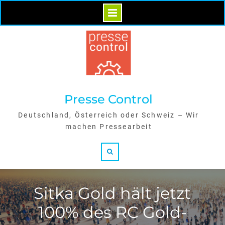
Skip
to
content
Presse Control
Deutschland, Österreich oder Schweiz – Wir
machen Pressearbeit
Search
Sitka Gold hält jetzt
100% des RC Gold-