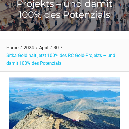
Projekts – und damit
100% des Potenzials
Home
2024
April
30
Sitka Gold hält jetzt 100% des RC Gold-Projekts – und
damit 100% des Potenzials