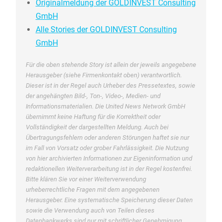
Originalmeldung der GOLDINVEST Consulting
GmbH
Alle Stories der GOLDINVEST Consulting
GmbH
Für die oben stehende Story ist allein der jeweils angegebene
Herausgeber (siehe Firmenkontakt oben) verantwortlich.
Dieser ist in der Regel auch Urheber des Pressetextes, sowie
der angehängten Bild-, Ton-, Video-, Medien- und
Informationsmaterialien. Die United News Network GmbH
übernimmt keine Haftung für die Korrektheit oder
Vollständigkeit der dargestellten Meldung. Auch bei
Übertragungsfehlern oder anderen Störungen haftet sie nur
im Fall von Vorsatz oder grober Fahrlässigkeit. Die Nutzung
von hier archivierten Informationen zur Eigeninformation und
redaktionellen Weiterverarbeitung ist in der Regel kostenfrei.
Bitte klären Sie vor einer Weiterverwendung
urheberrechtliche Fragen mit dem angegebenen
Herausgeber. Eine systematische Speicherung dieser Daten
sowie die Verwendung auch von Teilen dieses
Datenbankwerks sind nur mit schriftlicher Genehmigung