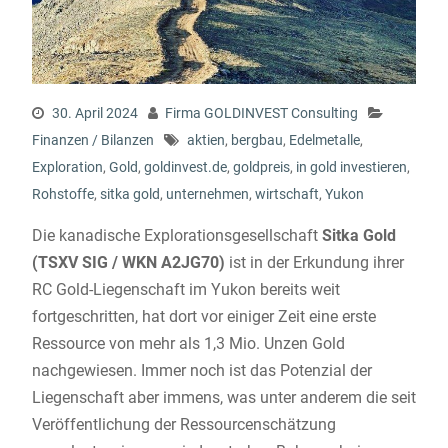
30. April 2024
Firma GOLDINVEST Consulting
Finanzen / Bilanzen
aktien
,
bergbau
,
Edelmetalle
,
Exploration
,
Gold
,
goldinvest.de
,
goldpreis
,
in gold investieren
,
Rohstoffe
,
sitka gold
,
unternehmen
,
wirtschaft
,
Yukon
Die kanadische Explorationsgesellschaft
Sitka Gold
(TSXV SIG / WKN A2JG70)
ist in der Erkundung ihrer
RC Gold-Liegenschaft im Yukon bereits weit
fortgeschritten, hat dort vor einiger Zeit eine erste
Ressource von mehr als 1,3 Mio. Unzen Gold
nachgewiesen. Immer noch ist das Potenzial der
Liegenschaft aber immens, was unter anderem die seit
Veröffentlichung der Ressourcenschätzung