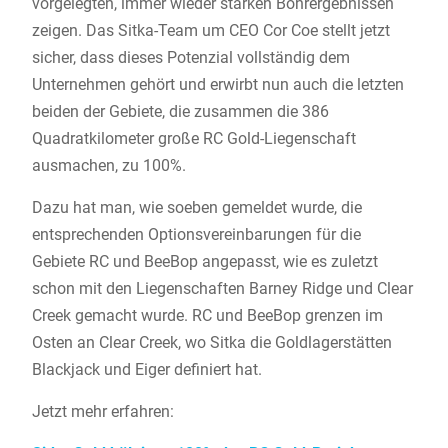
vorgelegten, immer wieder starken Bohrergebnissen
zeigen. Das Sitka-Team um CEO Cor Coe stellt jetzt
sicher, dass dieses Potenzial vollständig dem
Unternehmen gehört und erwirbt nun auch die letzten
beiden der Gebiete, die zusammen die 386
Quadratkilometer große RC Gold-Liegenschaft
ausmachen, zu 100%.
Dazu hat man, wie soeben gemeldet wurde, die
entsprechenden Optionsvereinbarungen für die
Gebiete RC und BeeBop angepasst, wie es zuletzt
schon mit den Liegenschaften Barney Ridge und Clear
Creek gemacht wurde. RC und BeeBop grenzen im
Osten an Clear Creek, wo Sitka die Goldlagerstätten
Blackjack und Eiger definiert hat.
Jetzt mehr erfahren: