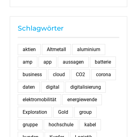
Schlagwörter
aktien
Altmetall
aluminium
amp
app
aussagen
batterie
business
cloud
CO2
corona
daten
digital
digitalisierung
elektromobilität
energiewende
Exploration
Gold
group
gruppe
hochschule
kabel