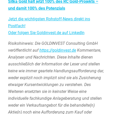
Sitka Gold hält jetzt 100% des RC Gold-Projekts –
und damit 100% des Potenzials
Jetzt die wichtigsten Rohstoff-News direkt ins
Postfach!
Oder folgen Sie Goldinvest.de auf LinkedIn
Risikohinweis: Die GOLDINVEST Consulting GmbH
veröffentlicht auf
https://goldinvest.de
Kommentare,
Analysen und Nachrichten. Diese Inhalte dienen
ausschließlich der Information der Leser und stellen
keine wie immer geartete Handlungsaufforderung dar,
weder explizit noch implizit sind sie als Zusicherung
etwaiger Kursentwicklungen zu verstehen. Des
Weiteren ersetzten sie in keinster Weise eine
individuelle fachkundige Anlageberatung und stellen
weder ein Verkaufsangebot für die behandelte(n)
Aktie(n) noch eine Aufforderung zum Kauf oder