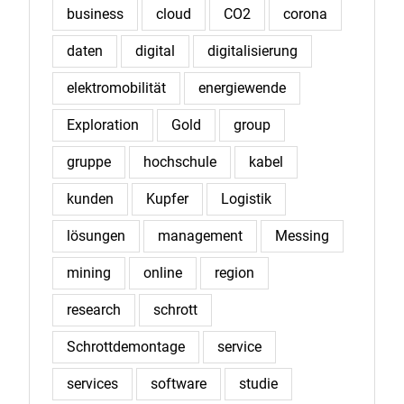
business
cloud
CO2
corona
daten
digital
digitalisierung
elektromobilität
energiewende
Exploration
Gold
group
gruppe
hochschule
kabel
kunden
Kupfer
Logistik
lösungen
management
Messing
mining
online
region
research
schrott
Schrottdemontage
service
services
software
studie