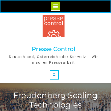
Skip
to
content
Presse Control
Deutschland, Österreich oder Schweiz – Wir
machen Pressearbeit
Search
Freudenberg Sealing
Technologies