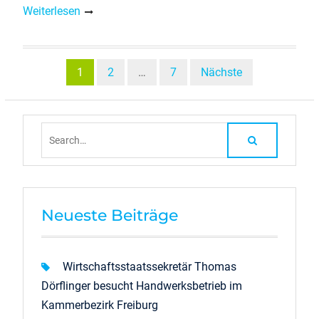
Weiterlesen
Beitragsnavigation
1
2
…
7
Nächste
Search
for:
Neueste Beiträge
Wirtschaftsstaatssekretär Thomas
Dörflinger besucht Handwerksbetrieb im
Kammerbezirk Freiburg