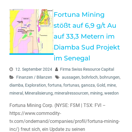
Fortuna Mining
stößt auf 6,9 g/t Au
auf 33,3 Metern im
Diamba Sud Projekt
im Senegal
12. September 2024
Firma Swiss Resource Capital
Finanzen / Bilanzen
aussagen
,
bohrloch
,
bohrungen
,
diamba
,
Exploration
,
fortuna
,
fortunas
,
ganoza
,
Gold
,
mine
,
mineral
,
Mineralisierung
,
mineralressourcen
,
mining
,
weedon
Fortuna Mining Corp. (NYSE: FSM | TSX: FVI –
https://www.commodity-
tv.com/ondemand/companies/profil/fortuna-mining-
inc/) freut sich, ein Update zu seinen