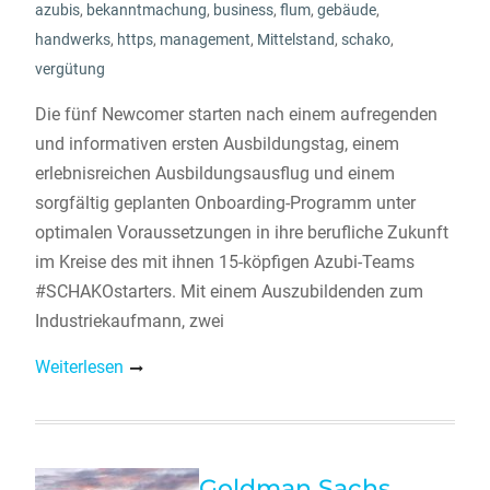
azubis
,
bekanntmachung
,
business
,
flum
,
gebäude
,
handwerks
,
https
,
management
,
Mittelstand
,
schako
,
vergütung
Die fünf Newcomer starten nach einem aufregenden
und informativen ersten Ausbildungstag, einem
erlebnisreichen Ausbildungsausflug und einem
sorgfältig geplanten Onboarding-Programm unter
optimalen Voraussetzungen in ihre berufliche Zukunft
im Kreise des mit ihnen 15-köpfigen Azubi-Teams
#SCHAKOstarters. Mit einem Auszubildenden zum
Industriekaufmann, zwei
Weiterlesen
Goldman Sachs