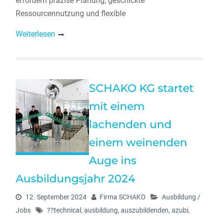
erfordern präzise Planung, geschickte
Ressourcennutzung und flexible
Weiterlesen
SCHAKO KG startet
mit einem
lachenden und
einem weinenden
Auge ins
Ausbildungsjahr 2024
12. September 2024
Firma SCHAKO
Ausbildung /
Jobs
??technical
,
ausbildung
,
auszubildenden
,
azubi
,