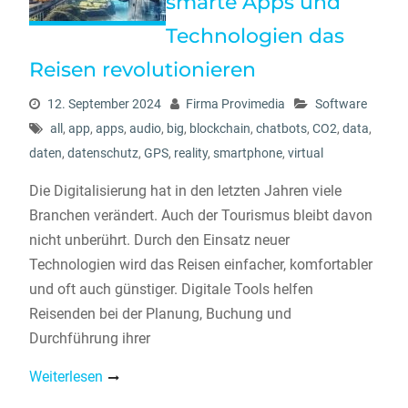
smarte Apps und
Technologien das
Reisen revolutionieren
12. September 2024
Firma Provimedia
Software
all
,
app
,
apps
,
audio
,
big
,
blockchain
,
chatbots
,
CO2
,
data
,
daten
,
datenschutz
,
GPS
,
reality
,
smartphone
,
virtual
Die Digitalisierung hat in den letzten Jahren viele
Branchen verändert. Auch der Tourismus bleibt davon
nicht unberührt. Durch den Einsatz neuer
Technologien wird das Reisen einfacher, komfortabler
und oft auch günstiger. Digitale Tools helfen
Reisenden bei der Planung, Buchung und
Durchführung ihrer
Weiterlesen