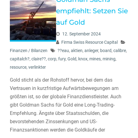
empfiehlt: Setzen Sie
auf Gold
12. September 2024
Firma Swiss Resource Capital
Finanzen / Bilanzen
??eau
,
aktien
,
anleger
,
board
,
calibre
,
capitalch?
,
claire??
,
corp
,
fury
,
Gold
,
knox
,
mines
,
mining
,
resource
,
verlinkter
Gold sticht als der Rohstoff hervor, bei dem das
Vertrauen in kurzfristige Aufwärtsbewegungen am
größten ist, so der globale Finanzdienstleister. Auch
gibt Goldman Sachs für Gold eine Long-Trading-
Empfehlung. Ängste über Staatsschulden, die
bevorstehenden Zinssenkungen und US-
Finanzsanktionen werden die Goldkäufe der