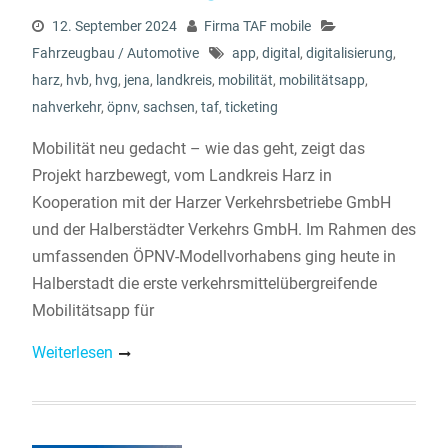
12. September 2024
Firma TAF mobile
Fahrzeugbau / Automotive
app
,
digital
,
digitalisierung
,
harz
,
hvb
,
hvg
,
jena
,
landkreis
,
mobilität
,
mobilitätsapp
,
nahverkehr
,
öpnv
,
sachsen
,
taf
,
ticketing
Mobilität neu gedacht – wie das geht, zeigt das
Projekt harzbewegt, vom Landkreis Harz in
Kooperation mit der Harzer Verkehrsbetriebe GmbH
und der Halberstädter Verkehrs GmbH. Im Rahmen des
umfassenden ÖPNV-Modellvorhabens ging heute in
Halberstadt die erste verkehrsmittelübergreifende
Mobilitätsapp für
Weiterlesen