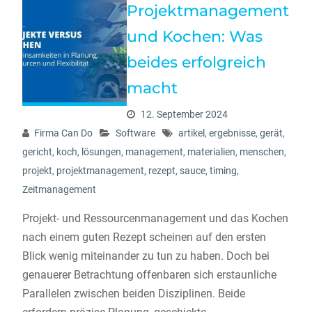
Projektmanagement
und Kochen: Was
beides erfolgreich
macht
12. September 2024
Firma Can Do
Software
artikel
,
ergebnisse
,
gerät
,
gericht
,
koch
,
lösungen
,
management
,
materialien
,
menschen
,
projekt
,
projektmanagement
,
rezept
,
sauce
,
timing
,
Zeitmanagement
Projekt- und Ressourcenmanagement und das Kochen
nach einem guten Rezept scheinen auf den ersten
Blick wenig miteinander zu tun zu haben. Doch bei
genauerer Betrachtung offenbaren sich erstaunliche
Parallelen zwischen beiden Disziplinen. Beide