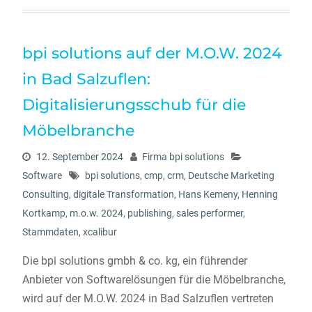
bpi solutions auf der M.O.W. 2024
in Bad Salzuflen:
Digitalisierungsschub für die
Möbelbranche
12. September 2024
Firma bpi solutions
Software
bpi solutions
,
cmp
,
crm
,
Deutsche Marketing
Consulting
,
digitale Transformation
,
Hans Kemeny
,
Henning
Kortkamp
,
m.o.w. 2024
,
publishing
,
sales performer
,
Stammdaten
,
xcalibur
Die bpi solutions gmbh & co. kg, ein führender
Anbieter von Softwarelösungen für die Möbelbranche,
wird auf der M.O.W. 2024 in Bad Salzuflen vertreten