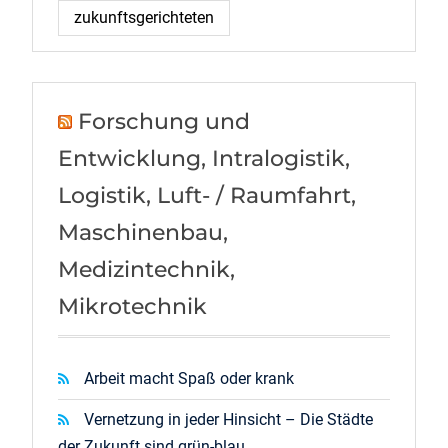
zukunftsgerichteten
Forschung und
Entwicklung, Intralogistik,
Logistik, Luft- / Raumfahrt,
Maschinenbau,
Medizintechnik,
Mikrotechnik
Arbeit macht Spaß oder krank
Vernetzung in jeder Hinsicht – Die Städte
der Zukunft sind grün-blau