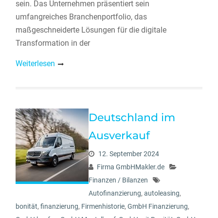
sein. Das Unternehmen präsentiert sein
umfangreiches Branchenportfolio, das
maßgeschneiderte Lösungen für die digitale
Transformation in der
Weiterlesen
Deutschland im
Ausverkauf
12. September 2024
Firma GmbHMakler.de
Finanzen / Bilanzen
Autofinanzierung
,
autoleasing
,
bonität
,
finanzierung
,
Firmenhistorie
,
GmbH Finanzierung
,