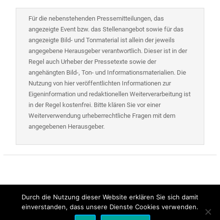
Für die nebenstehenden Pressemitteilungen, das
angezeigte Event bzw. das Stellenangebot sowie für das
angezeigte Bild- und Tonmaterial ist allein der jeweils
angegebene Herausgeber verantwortlich. Dieser ist in der
Regel auch Urheber der Pressetexte sowie der
angehängten Bild-, Ton- und Informationsmaterialien. Die
Nutzung von hier veröffentlichten Informationen zur
Eigeninformation und redaktionellen Weiterverarbeitung ist
in der Regel kostenfrei. Bitte klären Sie vor einer
Weiterverwendung urheberrechtliche Fragen mit dem
angegebenen Herausgeber.
Durch die Nutzung dieser Website erklären Sie sich damit
einverstanden, dass unsere Dienste Cookies verwenden.
Alle Rechte vorbehalten | Presse-Control