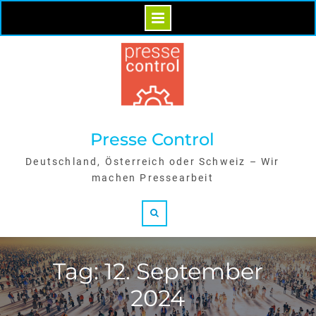
Skip
to
content
Presse Control
Deutschland, Österreich oder Schweiz – Wir
machen Pressearbeit
Search
Tag: 12. September
2024