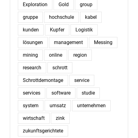
Exploration
Gold
group
gruppe
hochschule
kabel
kunden
Kupfer
Logistik
lösungen
management
Messing
mining
online
region
research
schrott
Schrottdemontage
service
services
software
studie
system
umsatz
unternehmen
wirtschaft
zink
zukunftsgerichtete