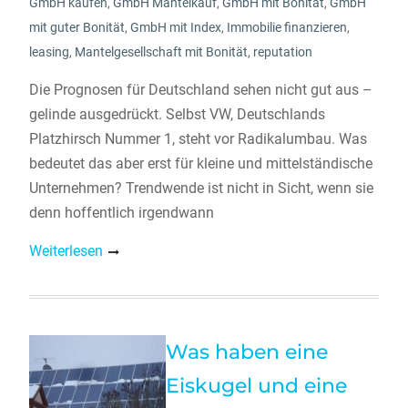
GmbH kaufen
,
GmbH Mantelkauf
,
GmbH mit Bonität
,
GmbH
mit guter Bonität
,
GmbH mit Index
,
Immobilie finanzieren
,
leasing
,
Mantelgesellschaft mit Bonität
,
reputation
Die Prognosen für Deutschland sehen nicht gut aus –
gelinde ausgedrückt. Selbst VW, Deutschlands
Platzhirsch Nummer 1, steht vor Radikalumbau. Was
bedeutet das aber erst für kleine und mittelständische
Unternehmen? Trendwende ist nicht in Sicht, wenn sie
denn hoffentlich irgendwann
Weiterlesen
Was haben eine
Eiskugel und eine