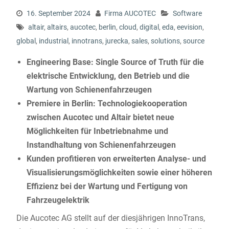
16. September 2024
Firma AUCOTEC
Software
altair
,
altairs
,
aucotec
,
berlin
,
cloud
,
digital
,
eda
,
eevision
,
global
,
industrial
,
innotrans
,
jurecka
,
sales
,
solutions
,
source
Engineering Base:
Single Source of Truth für die
elektrische Entwicklung, den Betrieb und die
Wartung von Schienenfahrzeugen
Premiere in Berlin: Technologiekooperation
zwischen Aucotec und Altair bietet neue
Möglichkeiten für Inbetriebnahme und
Instandhaltung von Schienenfahrzeugen
Kunden profitieren von erweiterten Analyse- und
Visualisierungsmöglichkeiten sowie einer höheren
Effizienz bei der Wartung und Fertigung von
Fahrzeugelektrik
Die Aucotec AG stellt auf der diesjährigen InnoTrans,