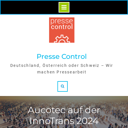
Skip
to
content
Presse Control
Deutschland, Österreich oder Schweiz – Wir
machen Pressearbeit
Search
Aucotec auf der
InnoTrans 2024