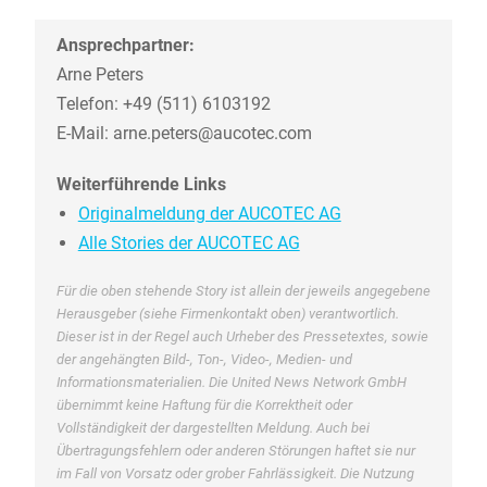
Ansprechpartner:
Arne Peters
Telefon: +49 (511) 6103192
E-Mail: arne.peters@aucotec.com
Weiterführende Links
Originalmeldung der AUCOTEC AG
Alle Stories der AUCOTEC AG
Für die oben stehende Story ist allein der jeweils angegebene
Herausgeber (siehe Firmenkontakt oben) verantwortlich.
Dieser ist in der Regel auch Urheber des Pressetextes, sowie
der angehängten Bild-, Ton-, Video-, Medien- und
Informationsmaterialien. Die United News Network GmbH
übernimmt keine Haftung für die Korrektheit oder
Vollständigkeit der dargestellten Meldung. Auch bei
Übertragungsfehlern oder anderen Störungen haftet sie nur
im Fall von Vorsatz oder grober Fahrlässigkeit. Die Nutzung