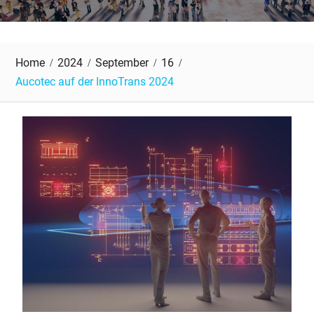
Home
2024
September
16
Aucotec auf der InnoTrans 2024