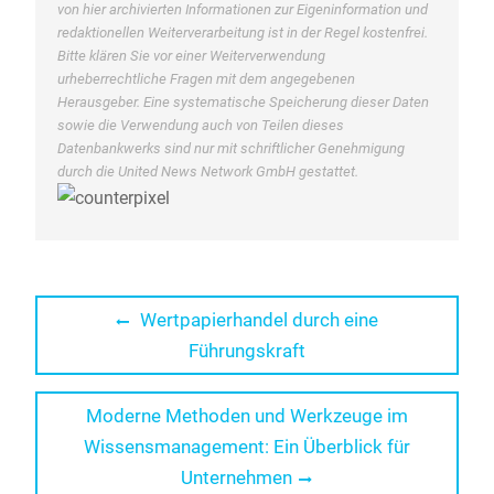
von hier archivierten Informationen zur Eigeninformation und
redaktionellen Weiterverarbeitung ist in der Regel kostenfrei.
Bitte klären Sie vor einer Weiterverwendung
urheberrechtliche Fragen mit dem angegebenen
Herausgeber. Eine systematische Speicherung dieser Daten
sowie die Verwendung auch von Teilen dieses
Datenbankwerks sind nur mit schriftlicher Genehmigung
durch die United News Network GmbH gestattet.
Beitragsnavigation
Previous
Wertpapierhandel durch eine
post:
Führungskraft
Next
Moderne Methoden und Werkzeuge im
post:
Wissensmanagement: Ein Überblick für
Unternehmen