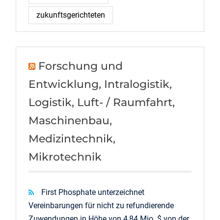
zukunftsgerichteten
Forschung und
Entwicklung, Intralogistik,
Logistik, Luft- / Raumfahrt,
Maschinenbau,
Medizintechnik,
Mikrotechnik
First Phosphate unterzeichnet
Vereinbarungen für nicht zu refundierende
Zuwendungen in Höhe von 4,84 Mio. $ von der