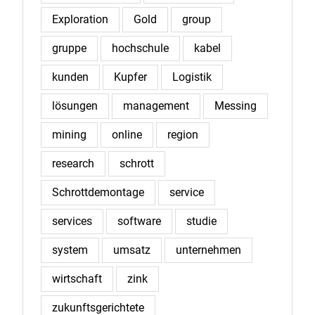
Exploration
Gold
group
gruppe
hochschule
kabel
kunden
Kupfer
Logistik
lösungen
management
Messing
mining
online
region
research
schrott
Schrottdemontage
service
services
software
studie
system
umsatz
unternehmen
wirtschaft
zink
zukunftsgerichtete