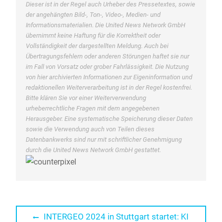
Dieser ist in der Regel auch Urheber des Pressetextes, sowie
der angehängten Bild-, Ton-, Video-, Medien- und
Informationsmaterialien. Die United News Network GmbH
übernimmt keine Haftung für die Korrektheit oder
Vollständigkeit der dargestellten Meldung. Auch bei
Übertragungsfehlern oder anderen Störungen haftet sie nur
im Fall von Vorsatz oder grober Fahrlässigkeit. Die Nutzung
von hier archivierten Informationen zur Eigeninformation und
redaktionellen Weiterverarbeitung ist in der Regel kostenfrei.
Bitte klären Sie vor einer Weiterverwendung
urheberrechtliche Fragen mit dem angegebenen
Herausgeber. Eine systematische Speicherung dieser Daten
sowie die Verwendung auch von Teilen dieses
Datenbankwerks sind nur mit schriftlicher Genehmigung
durch die United News Network GmbH gestattet.
Beitragsnavigation
Previous
INTERGEO 2024 in Stuttgart startet: KI