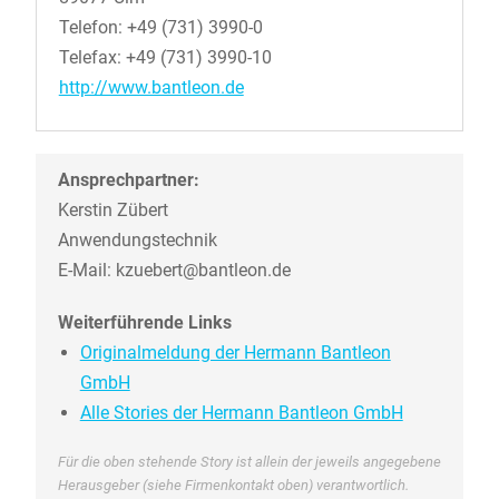
Telefon: +49 (731) 3990-0
Telefax: +49 (731) 3990-10
http://www.bantleon.de
Ansprechpartner:
Kerstin Zübert
Anwendungstechnik
E-Mail: kzuebert@bantleon.de
Weiterführende Links
Originalmeldung der Hermann Bantleon
GmbH
Alle Stories der Hermann Bantleon GmbH
Für die oben stehende Story ist allein der jeweils angegebene
Herausgeber (siehe Firmenkontakt oben) verantwortlich.