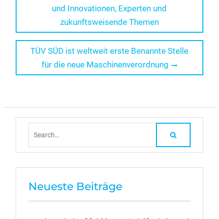
post:
und Innovationen, Experten und
zukunftsweisende Themen
Next
TÜV SÜD ist weltweit erste Benannte Stelle
post:
für die neue Maschinenverordnung
Search
for:
Neueste Beiträge