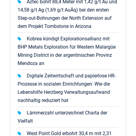
Aztec bohrt 88,4 Meter mit 1,42 g/t Au und
14,58 g/t Ag (1,69 g/t AuÄq) bei den ersten
Step-out-Bohrungen der North Extension auf
dem Projekt Tombstone in Arizona
Kobrea kündigt Explorationsallianz mit
BHP Metals Exploration für Western Malargüe
Mining District in der argentinischen Provinz
Mendoza an
Digitale Zeitwirtschaft und papierlose HR-
Prozesse in sozialen Einrichtungen: Wie die
Lebenshilfe Herzberg Verwaltungsaufwand
nachhaltig reduziert hat
Lämmerzahl unterzeichnet Charta der
Vielfalt
West Point Gold erbohrt 30,4 m mit 2,31