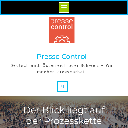
Skip
to
content
Presse Control
Deutschland, Österreich oder Schweiz – Wir
machen Pressearbeit
Search
Der Blick liegt auf
der Prozesskette