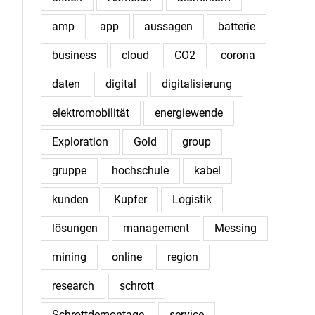
amp
app
aussagen
batterie
business
cloud
CO2
corona
daten
digital
digitalisierung
elektromobilität
energiewende
Exploration
Gold
group
gruppe
hochschule
kabel
kunden
Kupfer
Logistik
lösungen
management
Messing
mining
online
region
research
schrott
Schrottdemontage
service