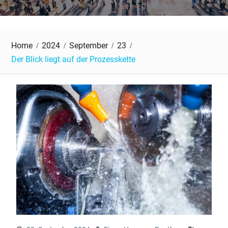
Home
2024
September
23
Der Blick liegt auf der Prozesskette