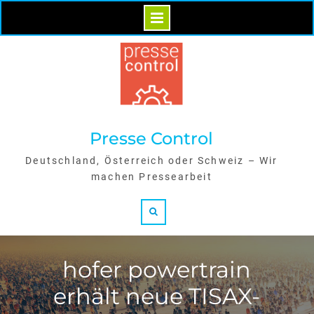
Skip
to
content
Presse Control
Deutschland, Österreich oder Schweiz – Wir
machen Pressearbeit
Search
hofer powertrain
erhält neue TISAX-