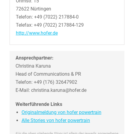
Ohmstr. 15
72622 Nürtingen
Telefon: +49 (7022) 217884-0
Telefax: +49 (7022) 217884-129
http://www.hofer.de
Ansprechpartner:
Christina Karuna
Head of Communications & PR
Telefon: +49 (176) 32647902
E-Mail: christina.karuna@hofer.de
Weiterführende Links
Originalmeldung von hofer powertrain
Alle Stories von hofer powertrain
Für die oben stehende Story ist allein der jeweils angegebene