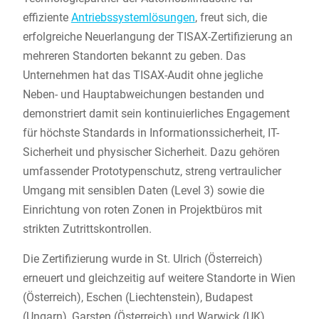
effiziente
Antriebssystemlösungen
, freut sich, die
erfolgreiche Neuerlangung der TISAX-Zertifizierung an
mehreren Standorten bekannt zu geben. Das
Unternehmen hat das TISAX-Audit ohne jegliche
Neben- und Hauptabweichungen bestanden und
demonstriert damit sein kontinuierliches Engagement
für höchste Standards in Informationssicherheit, IT-
Sicherheit und physischer Sicherheit. Dazu gehören
umfassender Prototypenschutz, streng vertraulicher
Umgang mit sensiblen Daten (Level 3) sowie die
Einrichtung von roten Zonen in Projektbüros mit
strikten Zutrittskontrollen.
Die Zertifizierung wurde in St. Ulrich (Österreich)
erneuert und gleichzeitig auf weitere Standorte in Wien
(Österreich), Eschen (Liechtenstein), Budapest
(Ungarn), Garsten (Österreich) und Warwick (UK)