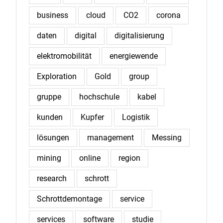
business
cloud
CO2
corona
daten
digital
digitalisierung
elektromobilität
energiewende
Exploration
Gold
group
gruppe
hochschule
kabel
kunden
Kupfer
Logistik
lösungen
management
Messing
mining
online
region
research
schrott
Schrottdemontage
service
services
software
studie