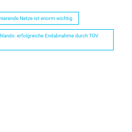
onierende Netze ist enorm wichtig
schlands: erfolgreiche Endabnahme durch TÜV