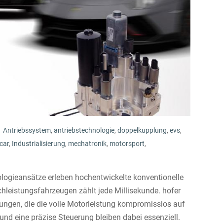
Antriebssystem
,
antriebstechnologie
,
doppelkupplung
,
evs
,
car
,
Industrialisierung
,
mechatronik
,
motorsport
,
ogieansätze erleben hochentwickelte konventionelle
chleistungsfahrzeugen zählt jede Millisekunde. hofer
ösungen, die die volle Motorleistung kompromisslos auf
und eine präzise Steuerung bleiben dabei essenziell.