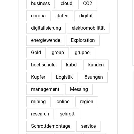
business
cloud
CO2
corona
daten
digital
digitalisierung
elektromobilität
energiewende
Exploration
Gold
group
gruppe
hochschule
kabel
kunden
Kupfer
Logistik
lösungen
management
Messing
mining
online
region
research
schrott
Schrottdemontage
service