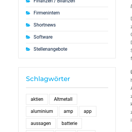
Finanzen / Bilanzen
Firmenintern
Shortnews
Software
Stellenangebote
Schlagwörter
aktien
Altmetall
aluminium
amp
app
aussagen
batterie