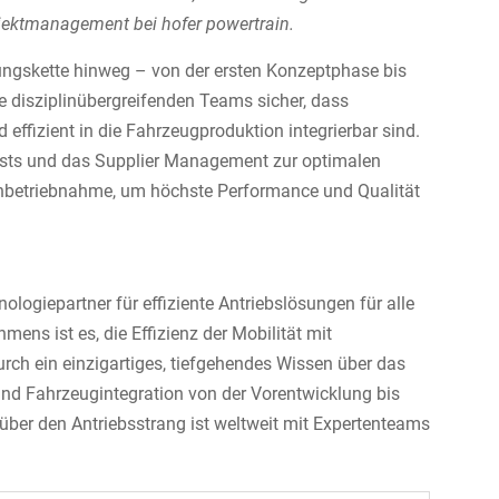
rojektmanagement bei hofer powertrain.
ngskette hinweg – von der ersten Konzeptphase bis
ie disziplinübergreifenden Teams sicher, dass
 effizient in die Fahrzeugproduktion integrierbar sind.
ests und das Supplier Management zur optimalen
Inbetriebnahme, um höchste Performance und Qualität
ologiepartner für effiziente Antriebslösungen für alle
mens ist es, die Effizienz der Mobilität mit
rch ein einzigartiges, tiefgehendes Wissen über das
und Fahrzeugintegration von der Vorentwicklung bis
ber den Antriebsstrang ist weltweit mit Expertenteams