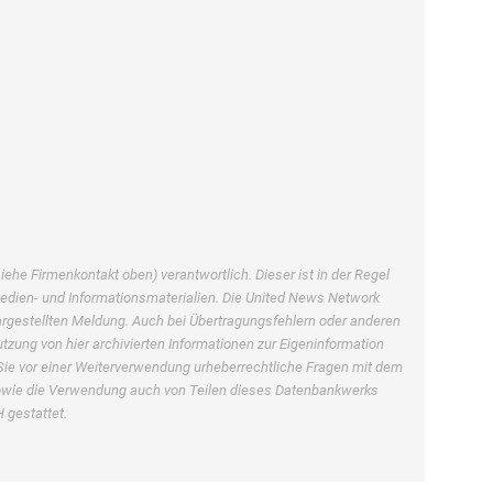
ehe Firmenkontakt oben) verantwortlich. Dieser ist in der Regel
Medien- und Informationsmaterialien. Die United News Network
dargestellten Meldung. Auch bei Übertragungsfehlern oder anderen
utzung von hier archivierten Informationen zur Eigeninformation
en Sie vor einer Weiterverwendung urheberrechtliche Fragen mit dem
owie die Verwendung auch von Teilen dieses Datenbankwerks
 gestattet.