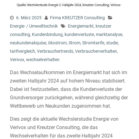
6. März 2025
Firma KREUTZER Consulting
Energie- / Umwelttechnik
Energiemarkt
,
kreutzer
consulting
,
Kundenbindung
,
kundenverluste
,
marktanalyse
,
neukundenakquise
,
ökostrom
,
Strom
,
Stromtarife
,
studie
,
tarifvergleich
,
Verbrauchertrends
,
Verbraucherverhalten
,
Verivox
,
wechselverhalten
Das Wechselaufkommen im Energiemarkt hat sich im
zweiten Halbjahr 2024 auf hohem Niveau stabilisiert.
Dabei ist festzustellen, dass die Kundenverluste der
Grundversorger zurückgehen, während gleichzeitig der
Wettbewerb um Neukunden zugenommen hat.
Dies zeigt die aktuelle Wechslerstudie Energie von
Verivox und Kreutzer Consulting, die das
Wechselverhalten für das zweite Halbjahr 2024