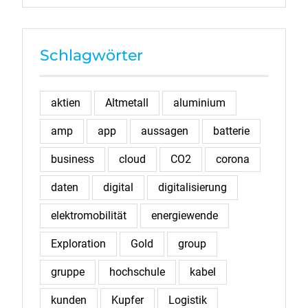
Schlagwörter
aktien
Altmetall
aluminium
amp
app
aussagen
batterie
business
cloud
CO2
corona
daten
digital
digitalisierung
elektromobilität
energiewende
Exploration
Gold
group
gruppe
hochschule
kabel
kunden
Kupfer
Logistik