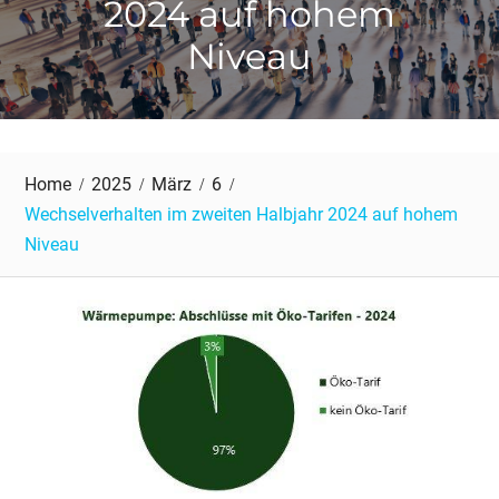
2024 auf hohem
Niveau
Home
2025
März
6
Wechselverhalten im zweiten Halbjahr 2024 auf hohem
Niveau