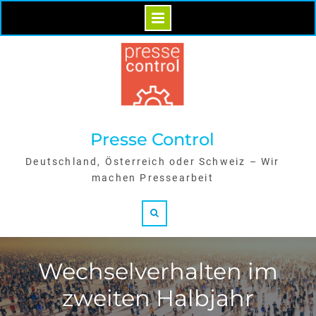
Skip
to
content
Presse Control
Deutschland, Österreich oder Schweiz – Wir
machen Pressearbeit
Search
Wechselverhalten im
zweiten Halbjahr