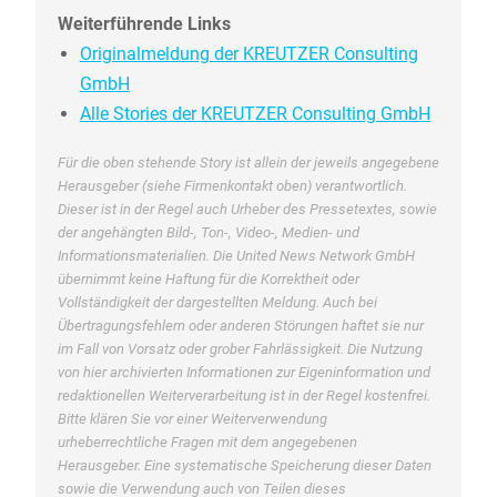
Weiterführende Links
Originalmeldung der KREUTZER Consulting
GmbH
Alle Stories der KREUTZER Consulting GmbH
Für die oben stehende Story ist allein der jeweils angegebene
Herausgeber (siehe Firmenkontakt oben) verantwortlich.
Dieser ist in der Regel auch Urheber des Pressetextes, sowie
der angehängten Bild-, Ton-, Video-, Medien- und
Informationsmaterialien. Die United News Network GmbH
übernimmt keine Haftung für die Korrektheit oder
Vollständigkeit der dargestellten Meldung. Auch bei
Übertragungsfehlern oder anderen Störungen haftet sie nur
im Fall von Vorsatz oder grober Fahrlässigkeit. Die Nutzung
von hier archivierten Informationen zur Eigeninformation und
redaktionellen Weiterverarbeitung ist in der Regel kostenfrei.
Bitte klären Sie vor einer Weiterverwendung
urheberrechtliche Fragen mit dem angegebenen
Herausgeber. Eine systematische Speicherung dieser Daten
sowie die Verwendung auch von Teilen dieses