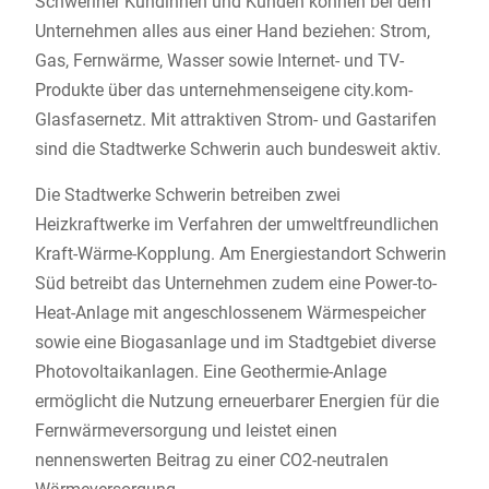
Schweriner Kundinnen und Kunden können bei dem
Unternehmen alles aus einer Hand beziehen: Strom,
Gas, Fernwärme, Wasser sowie Internet- und TV-
Produkte über das unternehmenseigene city.kom-
Glasfasernetz. Mit attraktiven Strom- und Gastarifen
sind die Stadtwerke Schwerin auch bundesweit aktiv.
Die Stadtwerke Schwerin betreiben zwei
Heizkraftwerke im Verfahren der umweltfreundlichen
Kraft-Wärme-Kopplung. Am Energiestandort Schwerin
Süd betreibt das Unternehmen zudem eine Power-to-
Heat-Anlage mit angeschlossenem Wärmespeicher
sowie eine Biogasanlage und im Stadtgebiet diverse
Photovoltaikanlagen. Eine Geothermie-Anlage
ermöglicht die Nutzung erneuerbarer Energien für die
Fernwärmeversorgung und leistet einen
nennenswerten Beitrag zu einer CO2-neutralen