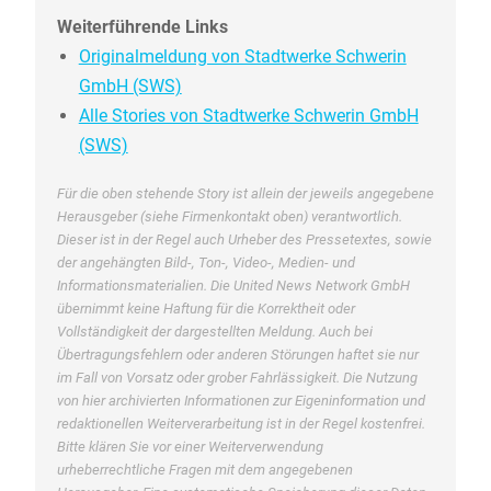
Weiterführende Links
Originalmeldung von Stadtwerke Schwerin
GmbH (SWS)
Alle Stories von Stadtwerke Schwerin GmbH
(SWS)
Für die oben stehende Story ist allein der jeweils angegebene
Herausgeber (siehe Firmenkontakt oben) verantwortlich.
Dieser ist in der Regel auch Urheber des Pressetextes, sowie
der angehängten Bild-, Ton-, Video-, Medien- und
Informationsmaterialien. Die United News Network GmbH
übernimmt keine Haftung für die Korrektheit oder
Vollständigkeit der dargestellten Meldung. Auch bei
Übertragungsfehlern oder anderen Störungen haftet sie nur
im Fall von Vorsatz oder grober Fahrlässigkeit. Die Nutzung
von hier archivierten Informationen zur Eigeninformation und
redaktionellen Weiterverarbeitung ist in der Regel kostenfrei.
Bitte klären Sie vor einer Weiterverwendung
urheberrechtliche Fragen mit dem angegebenen