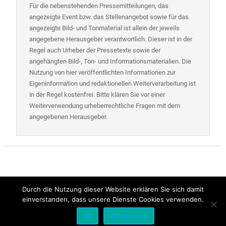
Für die nebenstehenden Pressemitteilungen, das
angezeigte Event bzw. das Stellenangebot sowie für das
angezeigte Bild- und Tonmaterial ist allein der jeweils
angegebene Herausgeber verantwortlich. Dieser ist in der
Regel auch Urheber der Pressetexte sowie der
angehängten Bild-, Ton- und Informationsmaterialien. Die
Nutzung von hier veröffentlichten Informationen zur
Eigeninformation und redaktionellen Weiterverarbeitung ist
in der Regel kostenfrei. Bitte klären Sie vor einer
Weiterverwendung urheberrechtliche Fragen mit dem
angegebenen Herausgeber.
Durch die Nutzung dieser Website erklären Sie sich damit
einverstanden, dass unsere Dienste Cookies verwenden.
Alle Rechte vorbehalten | Presse-Control
OK
Weiterlesen