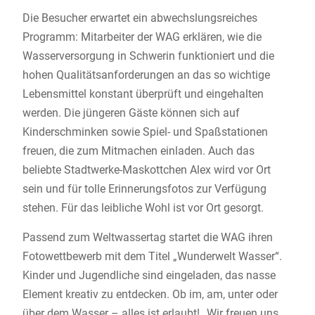
Die Besucher erwartet ein abwechslungsreiches
Programm: Mitarbeiter der WAG erklären, wie die
Wasserversorgung in Schwerin funktioniert und die
hohen Qualitätsanforderungen an das so wichtige
Lebensmittel konstant überprüft und eingehalten
werden. Die jüngeren Gäste können sich auf
Kinderschminken sowie Spiel- und Spaßstationen
freuen, die zum Mitmachen einladen. Auch das
beliebte Stadtwerke-Maskottchen Alex wird vor Ort
sein und für tolle Erinnerungsfotos zur Verfügung
stehen. Für das leibliche Wohl ist vor Ort gesorgt.
Passend zum Weltwassertag startet die WAG ihren
Fotowettbewerb mit dem Titel „Wunderwelt Wasser“.
Kinder und Jugendliche sind eingeladen, das nasse
Element kreativ zu entdecken. Ob im, am, unter oder
über dem Wasser – alles ist erlaubt! „Wir freuen uns