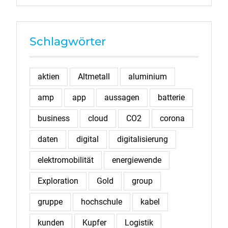
Schlagwörter
aktien
Altmetall
aluminium
amp
app
aussagen
batterie
business
cloud
CO2
corona
daten
digital
digitalisierung
elektromobilität
energiewende
Exploration
Gold
group
gruppe
hochschule
kabel
kunden
Kupfer
Logistik