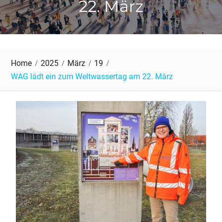
22. März
Home
2025
März
19
WAG lädt ein zum Weltwassertag am 22. März