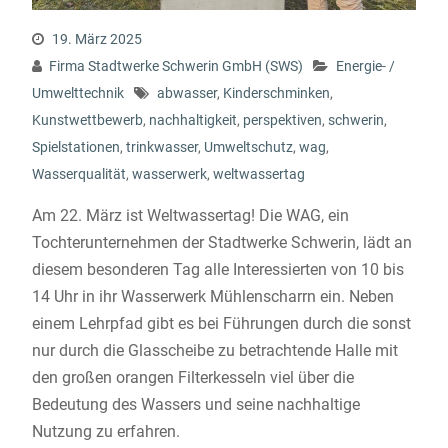
19. März 2025
Firma Stadtwerke Schwerin GmbH (SWS)
Energie- /
Umwelttechnik
abwasser
,
Kinderschminken
,
Kunstwettbewerb
,
nachhaltigkeit
,
perspektiven
,
schwerin
,
Spielstationen
,
trinkwasser
,
Umweltschutz
,
wag
,
Wasserqualität
,
wasserwerk
,
weltwassertag
Am 22. März ist Weltwassertag! Die WAG, ein
Tochterunternehmen der Stadtwerke Schwerin, lädt an
diesem besonderen Tag alle Interessierten von 10 bis
14 Uhr in ihr Wasserwerk Mühlenscharrn ein. Neben
einem Lehrpfad gibt es bei Führungen durch die sonst
nur durch die Glasscheibe zu betrachtende Halle mit
den großen orangen Filterkesseln viel über die
Bedeutung des Wassers und seine nachhaltige
Nutzung zu erfahren.