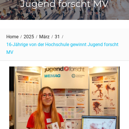
Jugend forscht MV
Home
2025
März
31
16-Jährige von der Hochschule gewinnt Jugend forscht
MV