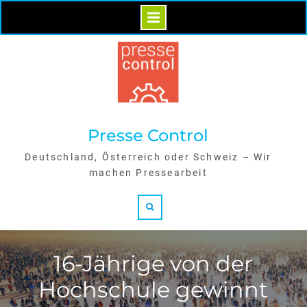
Skip
to
content
Presse Control
Deutschland, Österreich oder Schweiz – Wir
machen Pressearbeit
Search
16-Jährige von der
Hochschule gewinnt