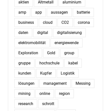
aktien
Altmetall
aluminium
amp
app
aussagen
batterie
business
cloud
CO2
corona
daten
digital
digitalisierung
elektromobilität
energiewende
Exploration
Gold
group
gruppe
hochschule
kabel
kunden
Kupfer
Logistik
lösungen
management
Messing
mining
online
region
research
schrott