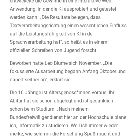
entwickelte die Gewinnerin eine interaktive Web-
Anwendung, in der die KI ausprobiert und getestet
werden kann. „Die Resultate belegen, dass
Textverarbeitungsrichtung einen wesentlichen Einfluss
auf die Leistungsfähigkeit von KI in der
Sprachverarbeitung hat“, so heißt es in einem
offiziellen Schreiben von Jugend forscht.
Beworben hatte Leo Blume sich November. „Die
fokussierte Ausarbeitung begann Anfang Oktober und
dauert seither an“, erklärt sie.
Die 16-Jährige ist Altersgenoss*innen voraus. Ihr
Abitur hat sie schon abgelegt und ist gedanklich
schon beim Studium. „Nach meinem
Bundesfreiwilligendienst hier an der Hochschule plane
ich, Informatik zu studieren. Weil ich immer wieder
merke, wie sehr mir die Forschung Spaß macht und