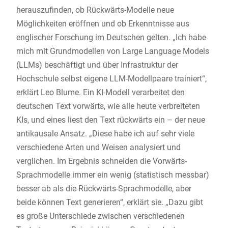
herauszufinden, ob Rückwärts-Modelle neue
Möglichkeiten eröffnen und ob Erkenntnisse aus
englischer Forschung im Deutschen gelten. „Ich habe
mich mit Grundmodellen von Large Language Models
(LLMs) beschäftigt und über Infrastruktur der
Hochschule selbst eigene LLM-Modellpaare trainiert“,
erklärt Leo Blume. Ein KI-Modell verarbeitet den
deutschen Text vorwärts, wie alle heute verbreiteten
KIs, und eines liest den Text rückwärts ein – der neue
antikausale Ansatz. „Diese habe ich auf sehr viele
verschiedene Arten und Weisen analysiert und
verglichen. Im Ergebnis schneiden die Vorwärts-
Sprachmodelle immer ein wenig (statistisch messbar)
besser ab als die Rückwärts-Sprachmodelle, aber
beide können Text generieren“, erklärt sie. „Dazu gibt
es große Unterschiede zwischen verschiedenen