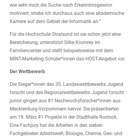
wie sehr mich die Suche nach Erkenntnisgewinn
motiviert, strebe ich durchaus auch eine akademische
Karriere auf dem Gebiet der Informatik an.“
Für die Hochschule Stralsund ist sie schon jetzt eine
Bereicherung, unterstützt Silke Krumrey im
Familiencenter und stellt beispielsweise mit dem
MINT-Marketing Schüler*innen das HOST-Angebot vor.
Der Wettbewerb
Die Sieger*innen des 35. Landeswettbewerbs Jugend
forscht und des Regionalwettbewerbs Jugend forscht
junior gingen aus 81 Nachwuchsforscher*innen aus
Mecklenburg-Vorpommern hervor. Sie präsentierten
am 19. März 41 Projekte in der Stadthalle Rostock.
Eine Fachjury hat die Arbeiten in den sieben
Fachgebieten Arbeitswelt, Biologie, Chemie, Geo- und