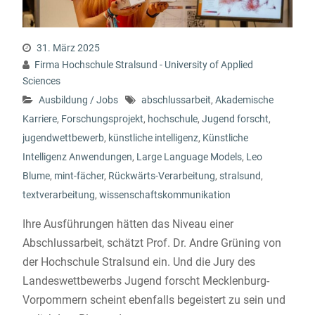
31. März 2025
Firma Hochschule Stralsund - University of Applied
Sciences
Ausbildung / Jobs
abschlussarbeit
,
Akademische
Karriere
,
Forschungsprojekt
,
hochschule
,
Jugend forscht
,
jugendwettbewerb
,
künstliche intelligenz
,
Künstliche
Intelligenz Anwendungen
,
Large Language Models
,
Leo
Blume
,
mint-fächer
,
Rückwärts-Verarbeitung
,
stralsund
,
textverarbeitung
,
wissenschaftskommunikation
Ihre Ausführungen hätten das Niveau einer
Abschlussarbeit, schätzt Prof. Dr. Andre Grüning von
der Hochschule Stralsund ein. Und die Jury des
Landeswettbewerbs Jugend forscht Mecklenburg-
Vorpommern scheint ebenfalls begeistert zu sein und