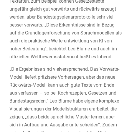
Textarten, zum Beispiel können Gesetzestexte
ungefähr gleich gut vorwärts und rückwärts erzeugt
werden, aber Bundestagsplenarprotokolle sehr viel
besser vorwärts. „Diese Erkenntnisse sind in Bezug
auf die Grundlagenforschung von Sprachmodellen als
auch die praktische Weiterentwicklung von KI von
hoher Bedeutung“, berichtet Leo Blume und auch im
offiziellen Wettbewerbsstatement heißt es lobend:
„Die Ergebnisse sind vielversprechend. Das Vorwärts-
Modell liefert präzisere Vorhersagen, aber das neue
Rückwärts-Modell kann auch gute Texte vom Ende
aus verfassen – so bei Kochrezepten, Gesetzen und
Bundestagsreden.“ Leo Blume habe eigene komplexe
Visualisierungen der Modellstrukturen erarbeitet, die
zeigen, „dass beide sprachliche Muster lernen, aber
sich in Aufbau und Ausgabe unterscheiden“. Zudem