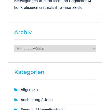
Beteiligungen AuctionTech und Cognicare AI
konkretisieren erstmals ihre Finanzziele
Archiv
Archiv
Kategorien
Allgemein
Ausbildung / Jobs
Energie- / Umwelttechnik