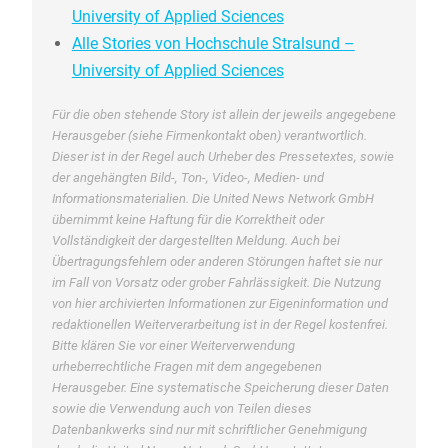
University of Applied Sciences
Alle Stories von Hochschule Stralsund –
University of Applied Sciences
Für die oben stehende Story ist allein der jeweils angegebene
Herausgeber (siehe Firmenkontakt oben) verantwortlich.
Dieser ist in der Regel auch Urheber des Pressetextes, sowie
der angehängten Bild-, Ton-, Video-, Medien- und
Informationsmaterialien. Die United News Network GmbH
übernimmt keine Haftung für die Korrektheit oder
Vollständigkeit der dargestellten Meldung. Auch bei
Übertragungsfehlern oder anderen Störungen haftet sie nur
im Fall von Vorsatz oder grober Fahrlässigkeit. Die Nutzung
von hier archivierten Informationen zur Eigeninformation und
redaktionellen Weiterverarbeitung ist in der Regel kostenfrei.
Bitte klären Sie vor einer Weiterverwendung
urheberrechtliche Fragen mit dem angegebenen
Herausgeber. Eine systematische Speicherung dieser Daten
sowie die Verwendung auch von Teilen dieses
Datenbankwerks sind nur mit schriftlicher Genehmigung