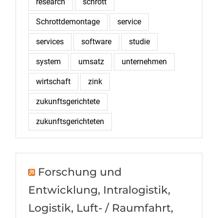
research
schrott
Schrottdemontage
service
services
software
studie
system
umsatz
unternehmen
wirtschaft
zink
zukunftsgerichtete
zukunftsgerichteten
Forschung und
Entwicklung, Intralogistik,
Logistik, Luft- / Raumfahrt,