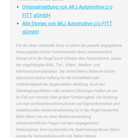
Originalmeldung von AKJ Automotive c/o
FITT gGmbH
Alle Stories von AKJ Automotive c/o FITT
gGmbH
Für die oben stehende Story ist allein der jeweils angegebene
Herausgeber (siehe Firmenkontakt oben) verantwortlich.
Dieser ist in der Regel auch Urheber des Pressetextes, sowie
der angehängten Bild-, Ton-, Video-, Medien- und
Informationsmaterialien. Die United News Network GmbH
übernimmt keine Haftung für die Korrektheit oder
Vollständigkeit der dargestellten Meldung. Auch bei
Übertragungsfehlern oder anderen Störungen haftet sie nur
im Fall von Vorsatz oder grober Fahrlässigkeit. Die Nutzung
von hier archivierten Informationen zur Eigeninformation und
redaktionellen Weiterverarbeitung ist in der Regel kostenfrei.
Bitte klären Sie vor einer Weiterverwendung
urheberrechtliche Fragen mit dem angegebenen
Herausgeber. Eine systematische Speicherung dieser Daten
sowie die Verwendung auch von Teilen dieses