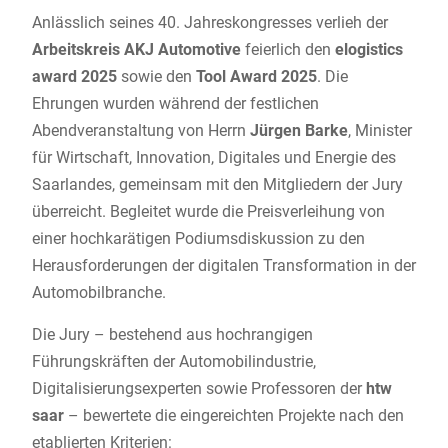
Anlässlich seines 40. Jahreskongresses verlieh der
Arbeitskreis AKJ Automotive
feierlich den
elogistics
award 2025
sowie den
Tool Award 2025
. Die
Ehrungen wurden während der festlichen
Abendveranstaltung von Herrn
Jürgen Barke
, Minister
für Wirtschaft, Innovation, Digitales und Energie des
Saarlandes, gemeinsam mit den Mitgliedern der Jury
überreicht. Begleitet wurde die Preisverleihung von
einer hochkarätigen Podiumsdiskussion zu den
Herausforderungen der digitalen Transformation in der
Automobilbranche.
Die Jury – bestehend aus hochrangigen
Führungskräften der Automobilindustrie,
Digitalisierungsexperten sowie Professoren der
htw
saar
– bewertete die eingereichten Projekte nach den
etablierten Kriterien: