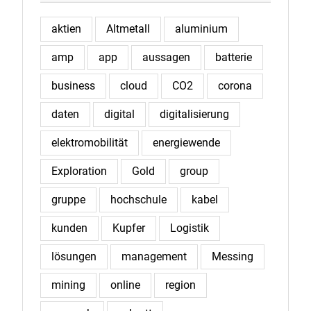
aktien
Altmetall
aluminium
amp
app
aussagen
batterie
business
cloud
CO2
corona
daten
digital
digitalisierung
elektromobilität
energiewende
Exploration
Gold
group
gruppe
hochschule
kabel
kunden
Kupfer
Logistik
lösungen
management
Messing
mining
online
region