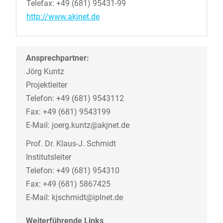
Telefax: +49 (681) 95431-99
http://www.akjnet.de
Ansprechpartner:
Jörg Kuntz
Projektleiter
Telefon: +49 (681) 9543112
Fax: +49 (681) 9543199
E-Mail: joerg.kuntz@akjnet.de
Prof. Dr. Klaus-J. Schmidt
Institutsleiter
Telefon: +49 (681) 954310
Fax: +49 (681) 5867425
E-Mail: kjschmidt@iplnet.de
Weiterführende Links