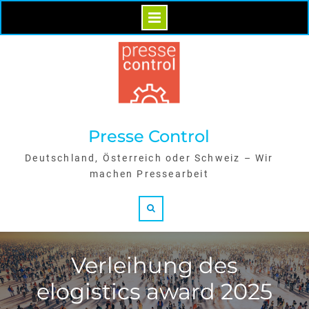
Skip
to
content
Presse Control
Deutschland, Österreich oder Schweiz – Wir
machen Pressearbeit
Search
Verleihung des
elogistics award 2025