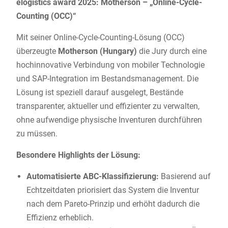
elogistics award 2025: Motherson – „Online-Cycle-
Counting (OCC)“
Mit seiner Online-Cycle-Counting-Lösung (OCC)
überzeugte
Motherson (Hungary)
die Jury durch eine
hochinnovative Verbindung von mobiler Technologie
und SAP-Integration im Bestandsmanagement. Die
Lösung ist speziell darauf ausgelegt, Bestände
transparenter, aktueller und effizienter zu verwalten,
ohne aufwendige physische Inventuren durchführen
zu müssen.
Besondere Highlights der Lösung:
Automatisierte ABC-Klassifizierung:
Basierend auf
Echtzeitdaten priorisiert das System die Inventur
nach dem Pareto-Prinzip und erhöht dadurch die
Effizienz erheblich.