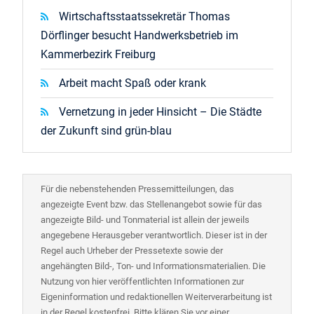
Wirtschaftsstaatssekretär Thomas
Dörflinger besucht Handwerksbetrieb im
Kammerbezirk Freiburg
Arbeit macht Spaß oder krank
Vernetzung in jeder Hinsicht – Die Städte
der Zukunft sind grün-blau
Für die nebenstehenden Pressemitteilungen, das
angezeigte Event bzw. das Stellenangebot sowie für das
angezeigte Bild- und Tonmaterial ist allein der jeweils
angegebene Herausgeber verantwortlich. Dieser ist in der
Regel auch Urheber der Pressetexte sowie der
angehängten Bild-, Ton- und Informationsmaterialien. Die
Nutzung von hier veröffentlichten Informationen zur
Eigeninformation und redaktionellen Weiterverarbeitung ist
in der Regel kostenfrei. Bitte klären Sie vor einer