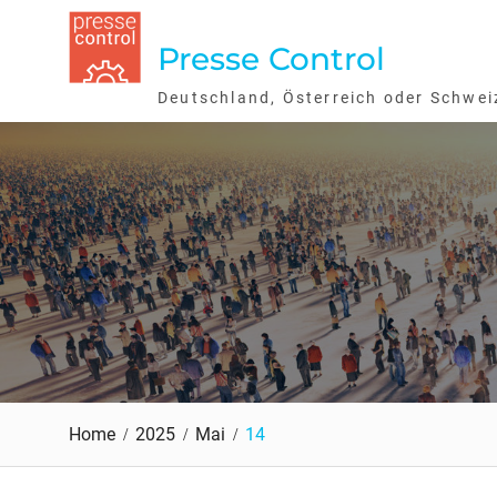
Skip
to
Presse Control
content
Deutschland, Österreich oder Schwei
Home
2025
Mai
14