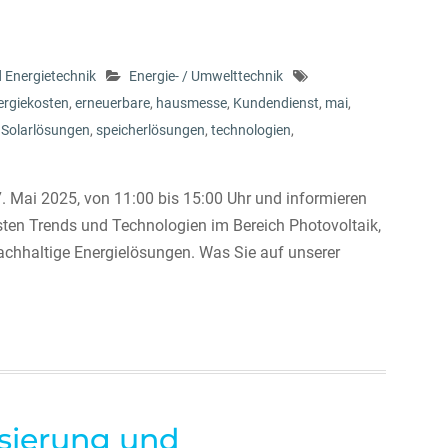
d Energietechnik
Energie- / Umwelttechnik
ergiekosten
,
erneuerbare
,
hausmesse
,
Kundendienst
,
mai
,
,
Solarlösungen
,
speicherlösungen
,
technologien
,
 Mai 2025, von 11:00 bis 15:00 Uhr und informieren
esten Trends und Technologien im Bereich Photovoltaik,
hhaltige Energielösungen. Was Sie auf unserer
isierung und