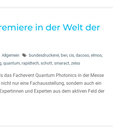
emiere in der Welt der
Allgemein
bundesdruckerei
,
bwi
,
cis
,
dacoso
,
elmos
,
g
,
quantum
,
rapidtech
,
schott
,
smaract
,
zeiss
ls das Fachevent Quantum Photonics in der Messe
 nicht nur eine Fachausstellung, sondern auch ein
xpertinnen und Experten aus dem aktiven Feld der