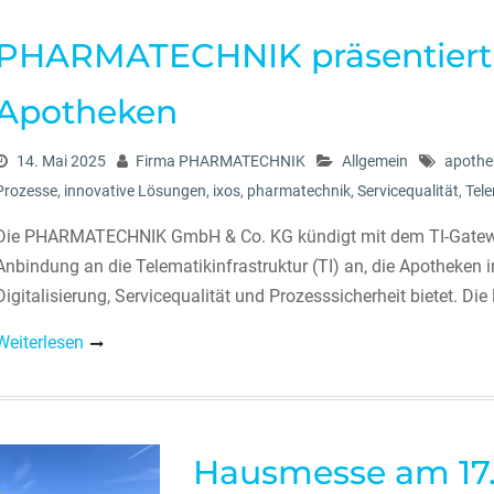
PHARMATECHNIK präsentiert 
Apotheken
14. Mai 2025
Firma PHARMATECHNIK
Allgemein
apothe
Prozesse
,
innovative Lösungen
,
ixos
,
pharmatechnik
,
Servicequalität
,
Tele
Die PHARMATECHNIK GmbH & Co. KG kündigt mit dem TI-Gateway 
Anbindung an die Telematikinfrastruktur (TI) an, die Apotheken
Digitalisierung, Servicequalität und Prozesssicherheit bietet. Die
Weiterlesen
Hausmesse am 17. 