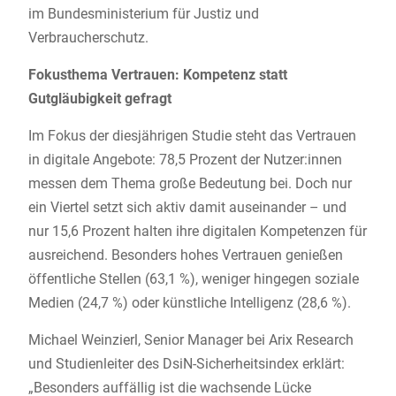
im Bundesministerium für Justiz und
Verbraucherschutz.
Fokusthema Vertrauen: Kompetenz statt
Gutgläubigkeit gefragt
Im Fokus der diesjährigen Studie steht das Vertrauen
in digitale Angebote: 78,5 Prozent der Nutzer:innen
messen dem Thema große Bedeutung bei. Doch nur
ein Viertel setzt sich aktiv damit auseinander – und
nur 15,6 Prozent halten ihre digitalen Kompetenzen für
ausreichend. Besonders hohes Vertrauen genießen
öffentliche Stellen (63,1 %), weniger hingegen soziale
Medien (24,7 %) oder künstliche Intelligenz (28,6 %).
Michael Weinzierl, Senior Manager bei Arix Research
und Studienleiter des DsiN-Sicherheitsindex erklärt:
„Besonders auffällig ist die wachsende Lücke