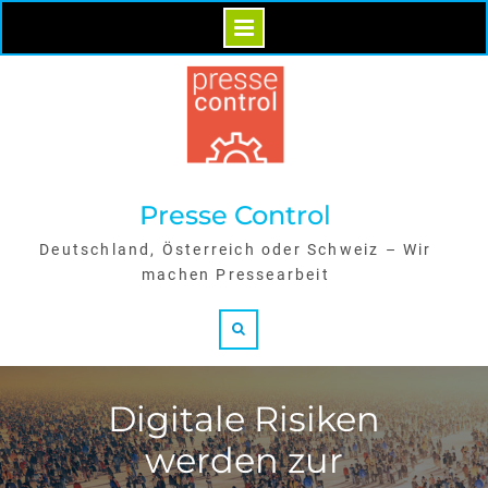
Skip
to
content
Presse Control
Deutschland, Österreich oder Schweiz – Wir
machen Pressearbeit
Search
Digitale Risiken
werden zur