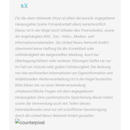
e.V.
Für die oben stehende Story ist allein der jeweils angegebene
Herausgeber (siehe Firmenkontakt oben) verantwortlich.
Dieser ist in der Regel auch Urheber des Pressetextes, sowie
der angehängten Bild-, Ton-, Video-, Medien- und
Informationsmaterialien. Die United News Network GmbH
übernimmt keine Haftung für die Korrektheit oder
Vollständigkeit der dargestellten Meldung. Auch bei
Übertragungsfehlern oder anderen Störungen haftet sie nur
im Fall von Vorsatz oder grober Fahrlässigkeit. Die Nutzung
von hier archivierten Informationen zur Eigeninformation und
redaktionellen Weiterverarbeitung ist in der Regel kostenfrei.
Bitte klären Sie vor einer Weiterverwendung
urheberrechtliche Fragen mit dem angegebenen
Herausgeber. Eine systematische Speicherung dieser Daten
sowie die Verwendung auch von Teilen dieses
Datenbankwerks sind nur mit schriftlicher Genehmigung
durch die United News Network GmbH gestattet.