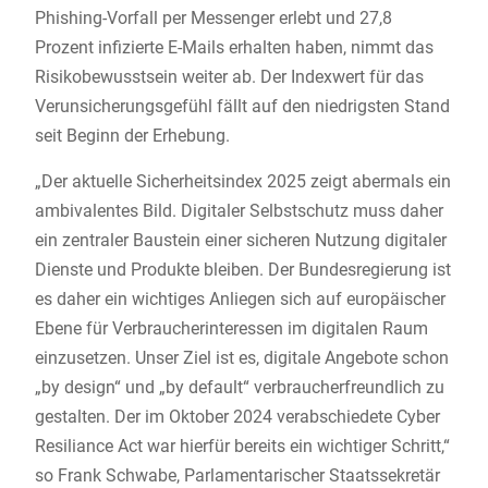
Phishing-Vorfall per Messenger erlebt und 27,8
Prozent infizierte E-Mails erhalten haben, nimmt das
Risikobewusstsein weiter ab. Der Indexwert für das
Verunsicherungsgefühl fällt auf den niedrigsten Stand
seit Beginn der Erhebung.
„Der aktuelle Sicherheitsindex 2025 zeigt abermals ein
ambivalentes Bild. Digitaler Selbstschutz muss daher
ein zentraler Baustein einer sicheren Nutzung digitaler
Dienste und Produkte bleiben. Der Bundesregierung ist
es daher ein wichtiges Anliegen sich auf europäischer
Ebene für Verbraucherinteressen im digitalen Raum
einzusetzen. Unser Ziel ist es, digitale Angebote schon
„by design“ und „by default“ verbraucherfreundlich zu
gestalten. Der im Oktober 2024 verabschiedete Cyber
Resiliance Act war hierfür bereits ein wichtiger Schritt,“
so Frank Schwabe, Parlamentarischer Staatssekretär