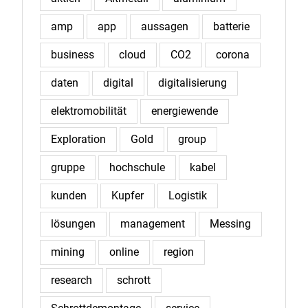
amp
app
aussagen
batterie
business
cloud
CO2
corona
daten
digital
digitalisierung
elektromobilität
energiewende
Exploration
Gold
group
gruppe
hochschule
kabel
kunden
Kupfer
Logistik
lösungen
management
Messing
mining
online
region
research
schrott