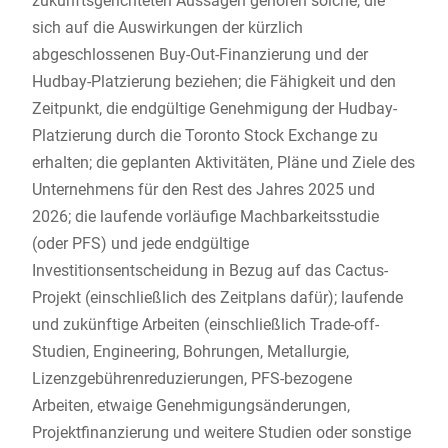
zukunftsgerichteten Aussagen gehören solche, die
sich auf die Auswirkungen der kürzlich
abgeschlossenen Buy-Out-Finanzierung und der
Hudbay-Platzierung beziehen; die Fähigkeit und den
Zeitpunkt, die endgültige Genehmigung der Hudbay-
Platzierung durch die Toronto Stock Exchange zu
erhalten; die geplanten Aktivitäten, Pläne und Ziele des
Unternehmens für den Rest des Jahres 2025 und
2026; die laufende vorläufige Machbarkeitsstudie
(oder PFS) und jede endgültige
Investitionsentscheidung in Bezug auf das Cactus-
Projekt (einschließlich des Zeitplans dafür); laufende
und zukünftige Arbeiten (einschließlich Trade-off-
Studien, Engineering, Bohrungen, Metallurgie,
Lizenzgebührenreduzierungen, PFS-bezogene
Arbeiten, etwaige Genehmigungsänderungen,
Projektfinanzierung und weitere Studien oder sonstige