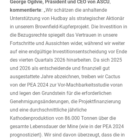
George Ogilvie, Präsident und CEO von ASCU
,
kommentierte
: „Wir schätzen die anhaltende
Unterstützung von Hudbay als strategischer Aktionär
in unserem Brownfield-Kupferprojekt. Die Investition in
die Bezugsrechte spiegelt das Vertrauen in unsere
Fortschritte und Aussichten wider, während wir weiter
auf eine endgültige Investitionsentscheidung vor Ende
des vierten Quartals 2026 hinarbeiten. Da sich 2025
und 2026 als entscheidende und finanziell gut
ausgestattete Jahre abzeichnen, treiben wir Cactus
von der PEA 2024 zur Vor-Machbarkeitsstudie voran
und legen den Grundstein für die erforderlichen
Genehmigungsänderungen, die Projektfinanzierung
und eine durchschnittliche jährliche
Kathodenproduktion von 86.000 Tonnen über die
gesamte Lebensdauer der Mine (wie in der PEA 2024
prognostiziert). Wir sind davon überzeugt, dass die in