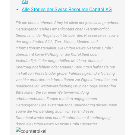
AG
Alle Stories der Swiss Resource Capital AG
Für die oben stehende Story ist allein der jeweils angegebene
Herausgeber (siehe Firmenkontakt oben) verantwortlich.
Dieser ist in der Regel auch Urheber des Pressetextes, sowie
der angehängten Bild-, Ton-, Video-, Medien- und
Informationsmaterialien. Die United News Network GmbH
übernimmt keine Haftung für die Korrektheit oder
Vollständigkeit der dargestellten Meldung. Auch bei
Übertragungsfehlern oder anderen Störungen haftet sie nur
im Fall von Vorsatz oder grober Fahrlässigkeit. Die Nutzung
von hier archivierten Informationen zur Eigeninformation und
redaktionellen Weiterverarbeitung ist in der Regel kostenfrei.
Bitte klären Sie vor einer Weiterverwendung
urheberrechtliche Fragen mit dem angegebenen
Herausgeber. Eine systematische Speicherung dieser Daten
sowie die Verwendung auch von Teilen dieses
Datenbankwerks sind nur mit schriftlicher Genehmigung
durch die United News Network GmbH gestattet.