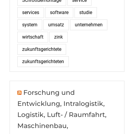
Schrottdemontage
service
services
software
studie
system
umsatz
unternehmen
wirtschaft
zink
zukunftsgerichtete
zukunftsgerichteten
Forschung und
Entwicklung, Intralogistik,
Logistik, Luft- / Raumfahrt,
Maschinenbau,