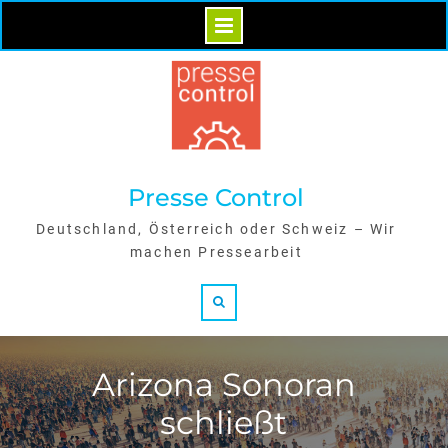
Skip
to
content
Presse Control
Deutschland, Österreich oder Schweiz – Wir
machen Pressearbeit
Search
Arizona Sonoran
schließt