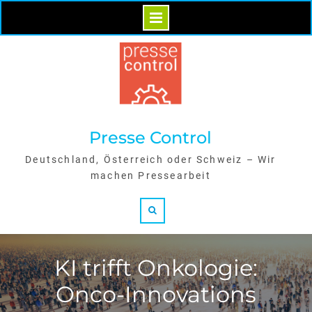
Skip
to
content
Presse Control
Deutschland, Österreich oder Schweiz – Wir
machen Pressearbeit
Search
KI trifft Onkologie:
Onco-Innovations