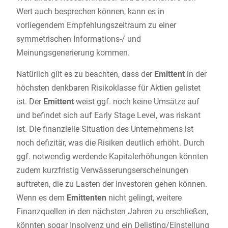
Wert auch besprechen können, kann es in
vorliegendem Empfehlungszeitraum zu einer
symmetrischen Informations-/ und
Meinungsgenerierung kommen.
Natürlich gilt es zu beachten, dass der
Emittent
in der
höchsten denkbaren Risikoklasse für Aktien gelistet
ist. Der
Emittent
weist ggf. noch keine Umsätze auf
und befindet sich auf Early Stage Level, was riskant
ist. Die finanzielle Situation des Unternehmens ist
noch defizitär, was die Risiken deutlich erhöht. Durch
ggf. notwendig werdende Kapitalerhöhungen könnten
zudem kurzfristig Verwässerungserscheinungen
auftreten, die zu Lasten der Investoren gehen können.
Wenn es dem
Emittenten
nicht gelingt, weitere
Finanzquellen in den nächsten Jahren zu erschließen,
könnten sogar Insolvenz und ein Delisting/Einstellung