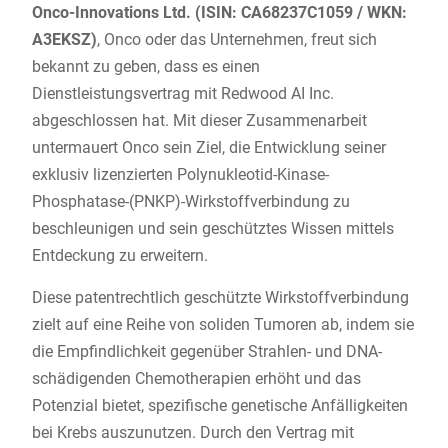
Onco-Innovations Ltd. (ISIN: CA68237C1059 / WKN:
A3EKSZ)
, Onco oder das Unternehmen, freut sich
bekannt zu geben, dass es einen
Dienstleistungsvertrag mit Redwood AI Inc.
abgeschlossen hat. Mit dieser Zusammenarbeit
untermauert Onco sein Ziel, die Entwicklung seiner
exklusiv lizenzierten Polynukleotid-Kinase-
Phosphatase-(PNKP)-Wirkstoffverbindung zu
beschleunigen und sein geschütztes Wissen mittels
Entdeckung zu erweitern.
Diese patentrechtlich geschützte Wirkstoffverbindung
zielt auf eine Reihe von soliden Tumoren ab, indem sie
die Empfindlichkeit gegenüber Strahlen- und DNA-
schädigenden Chemotherapien erhöht und das
Potenzial bietet, spezifische genetische Anfälligkeiten
bei Krebs auszunutzen. Durch den Vertrag mit