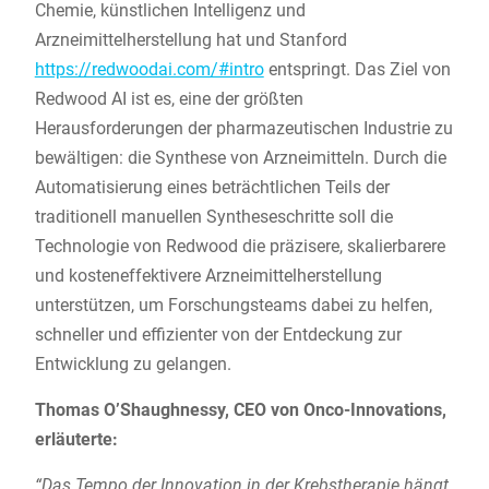
Chemie, künstlichen Intelligenz und
Arzneimittelherstellung hat und Stanford
https://redwoodai.com/#intro
entspringt. Das Ziel von
Redwood AI ist es, eine der größten
Herausforderungen der pharmazeutischen Industrie zu
bewältigen: die Synthese von Arzneimitteln. Durch die
Automatisierung eines beträchtlichen Teils der
traditionell manuellen Syntheseschritte soll die
Technologie von Redwood die präzisere, skalierbarere
und kosteneffektivere Arzneimittelherstellung
unterstützen, um Forschungsteams dabei zu helfen,
schneller und effizienter von der Entdeckung zur
Entwicklung zu gelangen.
Thomas O’Shaughnessy, CEO von Onco-Innovations,
erläuterte:
“Das Tempo der Innovation in der Krebstherapie hängt