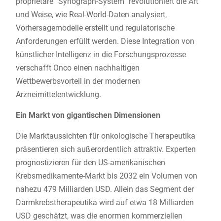
proprietäre “Synograph-System” revolutioniert die Art
und Weise, wie Real-World-Daten analysiert,
Vorhersagemodelle erstellt und regulatorische
Anforderungen erfüllt werden. Diese Integration von
künstlicher Intelligenz in die Forschungsprozesse
verschafft Onco einen nachhaltigen
Wettbewerbsvorteil in der modernen
Arzneimittelentwicklung.
Ein Markt von gigantischen Dimensionen
Die Marktaussichten für onkologische Therapeutika
präsentieren sich außerordentlich attraktiv. Experten
prognostizieren für den US-amerikanischen
Krebsmedikamente-Markt bis 2032 ein Volumen von
nahezu 479 Milliarden USD. Allein das Segment der
Darmkrebstherapeutika wird auf etwa 18 Milliarden
USD geschätzt, was die enormen kommerziellen