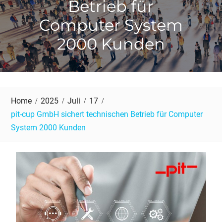
Betrieb für
Computer System
2000 Kunden
Home
2025
Juli
17
pit-cup GmbH sichert technischen Betrieb für Computer
System 2000 Kunden