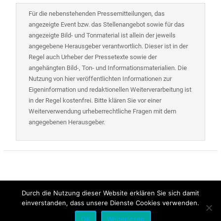
Für die nebenstehenden Pressemitteilungen, das
angezeigte Event bzw. das Stellenangebot sowie für das
angezeigte Bild- und Tonmaterial ist allein der jeweils
angegebene Herausgeber verantwortlich. Dieser ist in der
Regel auch Urheber der Pressetexte sowie der
angehängten Bild-, Ton- und Informationsmaterialien. Die
Nutzung von hier veröffentlichten Informationen zur
Eigeninformation und redaktionellen Weiterverarbeitung ist
in der Regel kostenfrei. Bitte klären Sie vor einer
Weiterverwendung urheberrechtliche Fragen mit dem
angegebenen Herausgeber.
Durch die Nutzung dieser Website erklären Sie sich damit
einverstanden, dass unsere Dienste Cookies verwenden.
Alle Rechte vorbehalten | Presse-Control
OK
Weiterlesen