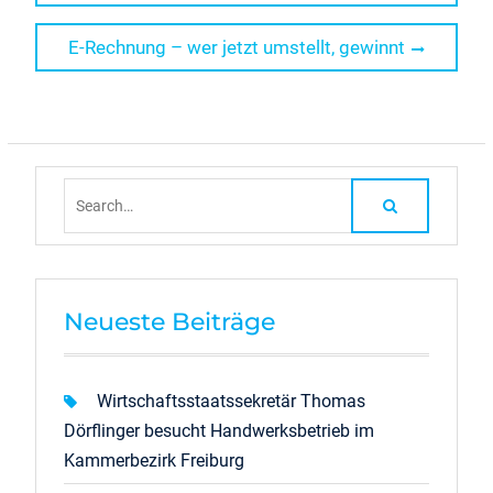
Next
E-Rechnung – wer jetzt umstellt, gewinnt
post:
Search
for:
Neueste Beiträge
Wirtschaftsstaatssekretär Thomas
Dörflinger besucht Handwerksbetrieb im
Kammerbezirk Freiburg