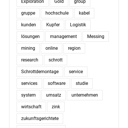
Exploration
Gold
group
gruppe
hochschule
kabel
kunden
Kupfer
Logistik
lösungen
management
Messing
mining
online
region
research
schrott
Schrottdemontage
service
services
software
studie
system
umsatz
unternehmen
wirtschaft
zink
zukunftsgerichtete