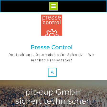
Skip
to
content
Presse Control
Deutschland, Österreich oder Schweiz – Wir
machen Pressearbeit
Search
pit-cup GmbH
sichert technischen