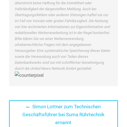
übernimmt keine Haftung für die Korrektheit oder
Vollständigkeit der dargestellten Meldung. Auch bei
Übertragungsfehlern oder anderen Störungen haftet sie nur
im Fall von Vorsatz oder grober Fahrlässigkeit. Die Nutzung
von hier archivierten Informationen zur Eigeninformation und
redaktionellen Weiterverarbeitung ist in der Regel kostenfrei.
Bitte klären Sie vor einer Weiterverwendung
urheberrechtliche Fragen mit dem angegebenen
Herausgeber. Eine systematische Speicherung dieser Daten
sowie die Verwendung auch von Teilen dieses
Datenbankwerks sind nur mit schriftlicher Genehmigung
durch die United News Network GmbH gestattet.
Beitragsnavigation
Previous
Simon Lottner zum Technischen
post:
Geschäftsführer bei Suma Rührtechnik
ernannt