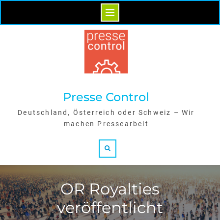
Skip
to
content
Presse Control
Deutschland, Österreich oder Schweiz – Wir
machen Pressearbeit
Search
OR Royalties
veröffentlicht