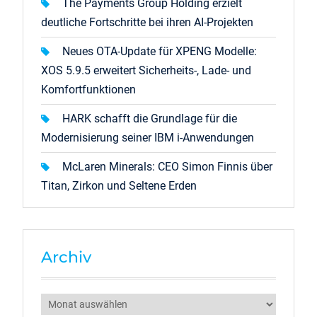
The Payments Group Holding erzielt
deutliche Fortschritte bei ihren AI-Projekten
Neues OTA-Update für XPENG Modelle:
XOS 5.9.5 erweitert Sicherheits-, Lade- und
Komfortfunktionen
HARK schafft die Grundlage für die
Modernisierung seiner IBM i-Anwendungen
McLaren Minerals: CEO Simon Finnis über
Titan, Zirkon und Seltene Erden
Archiv
Archiv