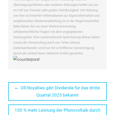
Übertragungsfehlern oder anderen Störungen haftet sie nur
im Fall von Vorsatz oder grober Fahrlässigkeit. Die Nutzung
von hier archivierten Informationen zur Eigeninformation und
redaktionellen Weiterverarbeitung ist in der Regel kostenfrei.
Bitte klären Sie vor einer Weiterverwendung
urheberrechtliche Fragen mit dem angegebenen
Herausgeber. Eine systematische Speicherung dieser Daten
sowie die Verwendung auch von Teilen dieses
Datenbankwerks sind nur mit schriftlicher Genehmigung
durch die United News Network GmbH gestattet.
Beitragsnavigation
Previous
OR Royalties gibt Dividende für das dritte
post:
Quartal 2025 bekannt
Next
100 % mehr Leistung der Photovoltaik durch