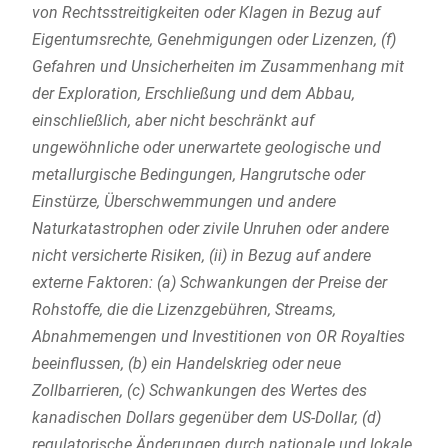
von Rechtsstreitigkeiten oder Klagen in Bezug auf
Eigentumsrechte, Genehmigungen oder Lizenzen, (f)
Gefahren und Unsicherheiten im Zusammenhang mit
der Exploration, Erschließung und dem Abbau,
einschließlich, aber nicht beschränkt auf
ungewöhnliche oder unerwartete geologische und
metallurgische Bedingungen, Hangrutsche oder
Einstürze, Überschwemmungen und andere
Naturkatastrophen oder zivile Unruhen oder andere
nicht versicherte Risiken, (ii) in Bezug auf andere
externe Faktoren: (a) Schwankungen der Preise der
Rohstoffe, die die Lizenzgebühren, Streams,
Abnahmemengen und Investitionen von OR Royalties
beeinflussen, (b) ein Handelskrieg oder neue
Zollbarrieren, (c) Schwankungen des Wertes des
kanadischen Dollars gegenüber dem US-Dollar, (d)
regulatorische Änderungen durch nationale und lokale