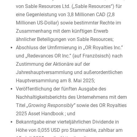
von Sable Resources Ltd. („Sable Resources“) für
eine Gegenleistung von 3,8 Millionen CAD (2,8
Millionen US-Dollar) sowie bestimmter Rechte im
Zusammenhang mit dem künftigen Erwerb
ähnlicher Beteiligungen von Sable Resources;
Abschluss der Umfirmierung in „OR Royalties Inc.”
und „Redevances OR Inc.” (auf Französisch) nach
Zustimmung der Aktionäre auf der
Jahreshauptversammlung und außerordentlichen
Hauptversammlung am 8. Mai 2025;
Veröffentlichung der fünften Ausgabe des
Nachhaltigkeitsberichts des Unternehmens mit dem
Titel
„Growing Responsibly”
sowie des OR Royalties
2025 Asset Handbook ; und
Bekanntgabe einer vierteljährlichen Dividende in
Höhe von 0,055 USD pro Stammaktie, zahlbar am