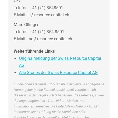
CEO
Telefon: +41 (71) 3548501
E-Mail: js@resource-capital.ch
Marc Ollinger
Telefon: +41 (71) 354-8501
E-Mail: mo@resource-capital.ch
Weiterführende Links
Originalmeldung der Swiss Resource Capital
AG
Alle Stories der Swiss Resource Capital AG
Für die oben stehende Story ist allein der jeweils angegebene
Herausgeber (siehe Firmenkontakt oben) verantwortlich.
Dieser ist in der Regel auch Urheber des Pressetextes, sowie
der angehängten Bild-, Ton-, Video-, Medien- und
Informationsmaterialien. Die United News Network GmbH
übernimmt keine Haftung für die Korrektheit oder
Vollständigkeit der dargestellten Meldung. Auch bei