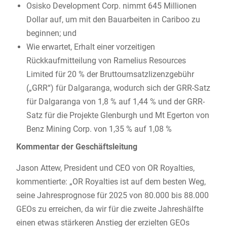
Osisko Development Corp. nimmt 645 Millionen
Dollar auf, um mit den Bauarbeiten in Cariboo zu
beginnen; und
Wie erwartet, Erhalt einer vorzeitigen
Rückkaufmitteilung von Ramelius Resources
Limited für 20 % der Bruttoumsatzlizenzgebühr
(„GRR“) für Dalgaranga, wodurch sich der GRR-Satz
für Dalgaranga von 1,8 % auf 1,44 % und der GRR-
Satz für die Projekte Glenburgh und Mt Egerton von
Benz Mining Corp. von 1,35 % auf 1,08 %
Kommentar der Geschäftsleitung
Jason Attew, President und CEO von OR Royalties,
kommentierte: „OR Royalties ist auf dem besten Weg,
seine Jahresprognose für 2025 von 80.000 bis 88.000
GEOs zu erreichen, da wir für die zweite Jahreshälfte
einen etwas stärkeren Anstieg der erzielten GEOs