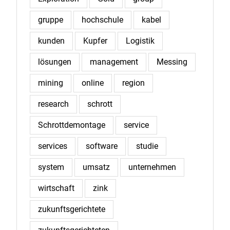
gruppe
hochschule
kabel
kunden
Kupfer
Logistik
lösungen
management
Messing
mining
online
region
research
schrott
Schrottdemontage
service
services
software
studie
system
umsatz
unternehmen
wirtschaft
zink
zukunftsgerichtete