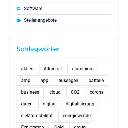
Software
Stellenangebote
Schlagwörter
aktien
Altmetall
aluminium
amp
app
aussagen
batterie
business
cloud
CO2
corona
daten
digital
digitalisierung
elektromobilität
energiewende
Exploration
Gold
group