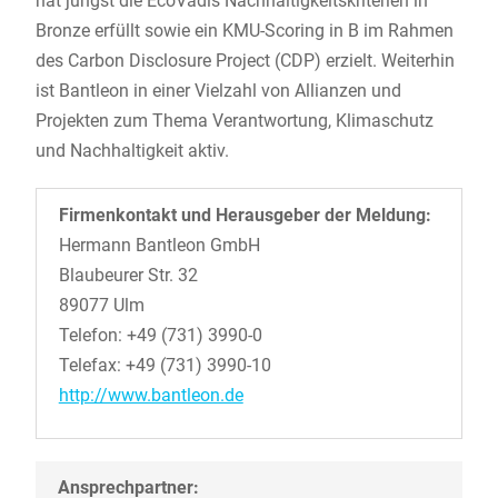
hat jüngst die EcoVadis Nachhaltigkeitskriterien in
Bronze erfüllt sowie ein KMU-Scoring in B im Rahmen
des Carbon Disclosure Project (CDP) erzielt. Weiterhin
ist Bantleon in einer Vielzahl von Allianzen und
Projekten zum Thema Verantwortung, Klimaschutz
und Nachhaltigkeit aktiv.
Firmenkontakt und Herausgeber der Meldung:
Hermann Bantleon GmbH
Blaubeurer Str. 32
89077 Ulm
Telefon: +49 (731) 3990-0
Telefax: +49 (731) 3990-10
http://www.bantleon.de
Ansprechpartner: