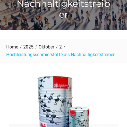
Nachhaltigkeitstreib
er
Home
2025
Oktober
2
Hochleistungsschmierstoffe als Nachhaltigkeitstreiber