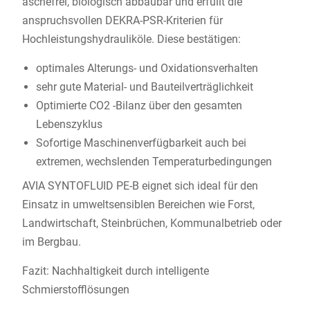
aschefrei, biologisch abbaubar und erfüllt die
anspruchsvollen DEKRA-PSR-Kriterien für
Hochleistungshydrauliköle. Diese bestätigen:
optimales Alterungs- und Oxidationsverhalten
sehr gute Material- und Bauteilverträglichkeit
Optimierte CO2 -Bilanz über den gesamten
Lebenszyklus
Sofortige Maschinenverfügbarkeit auch bei
extremen, wechslenden Temperaturbedingungen
AVIA SYNTOFLUID PE-B eignet sich ideal für den
Einsatz in umweltsensiblen Bereichen wie Forst,
Landwirtschaft, Steinbrüchen, Kommunalbetrieb oder
im Bergbau.
Fazit: Nachhaltigkeit durch intelligente
Schmierstofflösungen