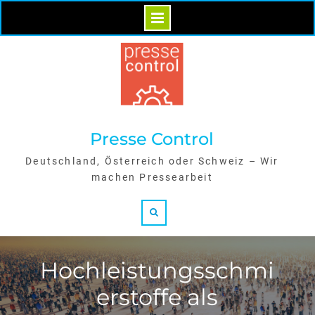
Skip
to
content
Presse Control
Deutschland, Österreich oder Schweiz – Wir
machen Pressearbeit
Search
Hochleistungsschmi
erstoffe als