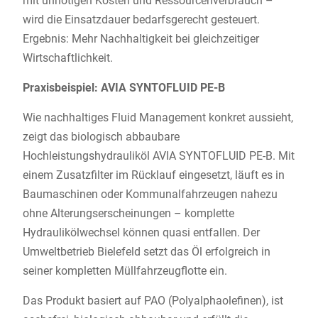
mit unnötigen Kosten und Ressourcenverbrauch –
wird die Einsatzdauer bedarfsgerecht gesteuert.
Ergebnis: Mehr Nachhaltigkeit bei gleichzeitiger
Wirtschaftlichkeit.
Praxisbeispiel: AVIA SYNTOFLUID PE-B
Wie nachhaltiges Fluid Management konkret aussieht,
zeigt das biologisch abbaubare
Hochleistungshydrauliköl AVIA SYNTOFLUID PE-B. Mit
einem Zusatzfilter im Rücklauf eingesetzt, läuft es in
Baumaschinen oder Kommunalfahrzeugen nahezu
ohne Alterungserscheinungen – komplette
Hydraulikölwechsel können quasi entfallen. Der
Umweltbetrieb Bielefeld setzt das Öl erfolgreich in
seiner kompletten Müllfahrzeugflotte ein.
Das Produkt basiert auf PAO (Polyalphaolefinen), ist