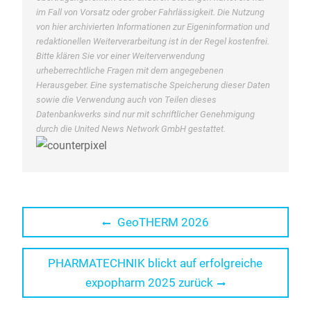
im Fall von Vorsatz oder grober Fahrlässigkeit. Die Nutzung
von hier archivierten Informationen zur Eigeninformation und
redaktionellen Weiterverarbeitung ist in der Regel kostenfrei.
Bitte klären Sie vor einer Weiterverwendung
urheberrechtliche Fragen mit dem angegebenen
Herausgeber. Eine systematische Speicherung dieser Daten
sowie die Verwendung auch von Teilen dieses
Datenbankwerks sind nur mit schriftlicher Genehmigung
durch die United News Network GmbH gestattet.
Beitragsnavigation
Previous
GeoTHERM 2026
post:
Next
PHARMATECHNIK blickt auf erfolgreiche
post:
expopharm 2025 zurück