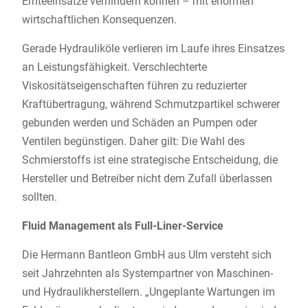
Ernteeinsätze verhindern können – mit enormen
wirtschaftlichen Konsequenzen.
Gerade Hydrauliköle verlieren im Laufe ihres Einsatzes
an Leistungsfähigkeit. Verschlechterte
Viskositätseigenschaften führen zu reduzierter
Kraftübertragung, während Schmutzpartikel schwerer
gebunden werden und Schäden an Pumpen oder
Ventilen begünstigen. Daher gilt: Die Wahl des
Schmierstoffs ist eine strategische Entscheidung, die
Hersteller und Betreiber nicht dem Zufall überlassen
sollten.
Fluid Management als Full-Liner-Service
Die Hermann Bantleon GmbH aus Ulm versteht sich
seit Jahrzehnten als Systempartner von Maschinen-
und Hydraulikherstellern. „Ungeplante Wartungen im