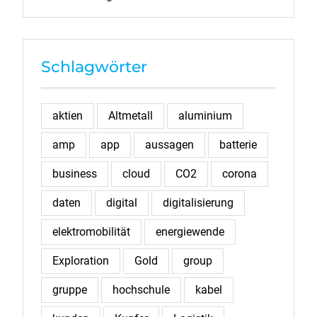
Schlagwörter
aktien
Altmetall
aluminium
amp
app
aussagen
batterie
business
cloud
CO2
corona
daten
digital
digitalisierung
elektromobilität
energiewende
Exploration
Gold
group
gruppe
hochschule
kabel