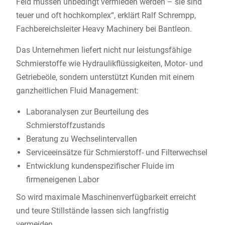
Feld müssen unbedingt vermieden werden – sie sind
teuer und oft hochkomplex“, erklärt Ralf Schrempp,
Fachbereichsleiter Heavy Machinery bei Bantleon.
Das Unternehmen liefert nicht nur leistungsfähige
Schmierstoffe wie Hydraulikflüssigkeiten, Motor- und
Getriebeöle, sondern unterstützt Kunden mit einem
ganzheitlichen Fluid Management:
Laboranalysen zur Beurteilung des
Schmierstoffzustands
Beratung zu Wechselintervallen
Serviceeinsätze für Schmierstoff- und Filterwechsel
Entwicklung kundenspezifischer Fluide im
firmeneigenen Labor
So wird maximale Maschinenverfügbarkeit erreicht
und teure Stillstände lassen sich langfristig
vermeiden.