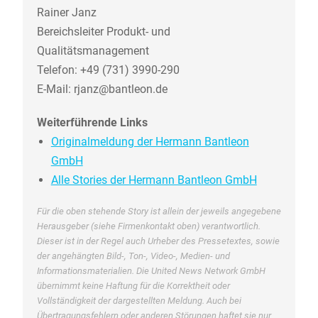
Rainer Janz
Bereichsleiter Produkt- und
Qualitätsmanagement
Telefon: +49 (731) 3990-290
E-Mail: rjanz@bantleon.de
Weiterführende Links
Originalmeldung der Hermann Bantleon
GmbH
Alle Stories der Hermann Bantleon GmbH
Für die oben stehende Story ist allein der jeweils angegebene
Herausgeber (siehe Firmenkontakt oben) verantwortlich.
Dieser ist in der Regel auch Urheber des Pressetextes, sowie
der angehängten Bild-, Ton-, Video-, Medien- und
Informationsmaterialien. Die United News Network GmbH
übernimmt keine Haftung für die Korrektheit oder
Vollständigkeit der dargestellten Meldung. Auch bei
Übertragungsfehlern oder anderen Störungen haftet sie nur