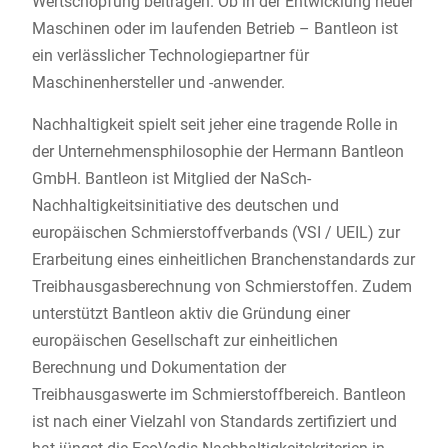
Wertschöpfung beitragen. Ob in der Entwicklung neuer
Maschinen oder im laufenden Betrieb – Bantleon ist
ein verlässlicher Technologiepartner für
Maschinenhersteller und -anwender.
Nachhaltigkeit spielt seit jeher eine tragende Rolle in
der Unternehmensphilosophie der Hermann Bantleon
GmbH. Bantleon ist Mitglied der NaSch-
Nachhaltigkeitsinitiative des deutschen und
europäischen Schmierstoffverbands (VSI / UEIL) zur
Erarbeitung eines einheitlichen Branchenstandards zur
Treibhausgasberechnung von Schmierstoffen. Zudem
unterstützt Bantleon aktiv die Gründung einer
europäischen Gesellschaft zur einheitlichen
Berechnung und Dokumentation der
Treibhausgaswerte im Schmierstoffbereich. Bantleon
ist nach einer Vielzahl von Standards zertifiziert und