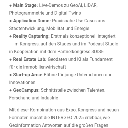
● Main Stage:
Live-Demos zu GeoAI, LiDAR,
Photogrammetrie und Digital Twins
●
Application Dome:
Praxisnahe Use Cases aus
Stadtentwicklung, Mobilität und Energie
●
Reality Capturing:
Erstmals konzeptionell integriert
– im Kongress, auf den Stages und im Podcast Studio
in Kooperation mit dem Partnerkongress 3DISE
●
Real Estate Lab:
Geodaten und KI als Fundament
für die Immobilienwirtschaft
●
Start-up Area:
Bühne für junge Unternehmen und
Innovationen
●
GeoCampus:
Schnittstelle zwischen Talenten,
Forschung und Industrie
Mit dieser Kombination aus Expo, Kongress und neuen
Formaten macht die INTERGEO 2025 erlebbar, wie
Geoinformation Antworten auf die großen Fragen