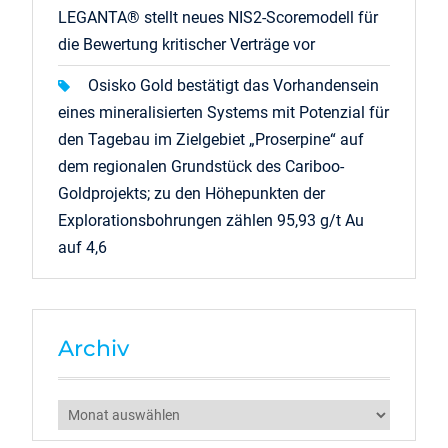
LEGANTA® stellt neues NIS2-Scoremodell für
die Bewertung kritischer Verträge vor
Osisko Gold bestätigt das Vorhandensein
eines mineralisierten Systems mit Potenzial für
den Tagebau im Zielgebiet „Proserpine“ auf
dem regionalen Grundstück des Cariboo-
Goldprojekts; zu den Höhepunkten der
Explorationsbohrungen zählen 95,93 g/t Au
auf 4,6
Archiv
Archiv