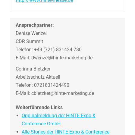
http://www.hinte-messe.de
Ansprechpartner:
Denise Wenzel
CDR Summit
Telefon: +49 (721) 831424-730
E-Mail: dwenzel@hinte-marketing.de
Corinna Bietzker
Arbeitsschutz Aktuell
Telefon: 0721831424490
E-Mail: cbietzker@hinte-marketing.de
Weiterführende Links
Originalmeldung der HINTE Expo &
Conference GmbH
Alle Stories der HINTE Expo & Conference