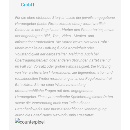
GmbH
Für die oben stehende Story ist allein der jeweils angegebene
Herausgeber (siehe Firmenkontakt oben) verantwortlich.
Dieser ist in der Regel auch Urheber des Pressetextes, sowie
der angehängten Bild-, Ton-, Video-, Medien- und
Informationsmaterialien. Die United News Network GmbH
übernimmt keine Haftung für die Korrektheit oder
Vollständigkeit der dargestellten Meldung. Auch bei
Übertragungsfehlern oder anderen Störungen haftet sie nur
im Fall von Vorsatz oder grober Fahrlässigkeit. Die Nutzung
von hier archivierten Informationen zur Eigeninformation und
redaktionellen Weiterverarbeitung ist in der Regel kostenfrei.
Bitte klären Sie vor einer Weiterverwendung
urheberrechtliche Fragen mit dem angegebenen
Herausgeber. Eine systematische Speicherung dieser Daten
sowie die Verwendung auch von Teilen dieses
Datenbankwerks sind nur mit schriftlicher Genehmigung
durch die United News Network GmbH gestattet.