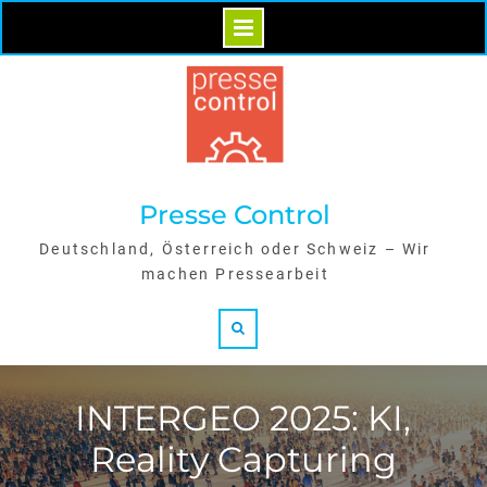
Skip
to
content
Presse Control
Deutschland, Österreich oder Schweiz – Wir
machen Pressearbeit
Search
INTERGEO 2025: KI,
Reality Capturing