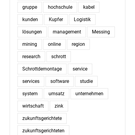
gruppe
hochschule
kabel
kunden
Kupfer
Logistik
lösungen
management
Messing
mining
online
region
research
schrott
Schrottdemontage
service
services
software
studie
system
umsatz
unternehmen
wirtschaft
zink
zukunftsgerichtete
zukunftsgerichteten