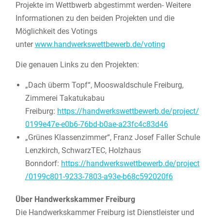
Projekte im Wettbwerb abgestimmt werden- Weitere
Informationen zu den beiden Projekten und die
Möglichkeit des Votings
unter
www.handwerkswettbewerb.de/voting
Die genauen Links zu den Projekten:
„Dach überm Topf“, Mooswaldschule Freiburg,
Zimmerei Takatukabau
Freiburg:
https://handwerkswettbewerb.de/project/
0199e47e-e0b6-76bd-b0ae-a23fc4c83d46
„Grünes Klassenzimmer“, Franz Josef Faller Schule
Lenzkirch, SchwarzTEC, Holzhaus
Bonndorf:
https://handwerkswettbewerb.de/project
/0199c801-9233-7803-a93e-b68c592020f6
Über Handwerkskammer Freiburg
Die Handwerkskammer Freiburg ist Dienstleister und