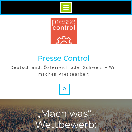
Skip
to
content
Presse Control
Deutschland, Österreich oder Schweiz – Wir
machen Pressearbeit
Search
„Mach was“-
Wettbewerb: