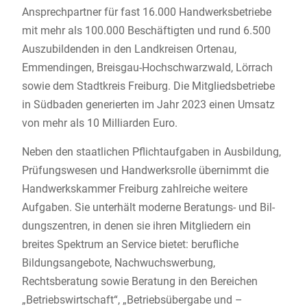
Ansprechpartner für fast 16.000 Handwerksbetriebe
mit mehr als 100.000 Beschäftigten und rund 6.500
Auszubildenden in den Landkreisen Ortenau,
Emmendingen, Breisgau-Hochschwarzwald, Lörrach
sowie dem Stadtkreis Freiburg. Die Mitgliedsbetriebe
in Südbaden generierten im Jahr 2023 einen Umsatz
von mehr als 10 Milliarden Euro.
Neben den staatlichen Pflichtaufgaben in Ausbildung,
Prüfungswesen und Handwerksrolle übernimmt die
Handwerkskammer Freiburg zahlreiche weitere
Aufgaben. Sie unterhält moderne Be­ra­tungs- und Bil­
dungs­zent­ren, in denen sie ihren Mitgliedern ein
breites Spektrum an Service bietet: berufliche
Bildungsangebote, Nachwuchswerbung,
Rechtsberatung sowie Beratung in den Bereichen
„Betriebswirtschaft“, „Betriebsübergabe und –