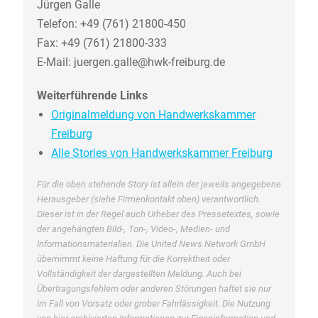
Jürgen Galle
Telefon: +49 (761) 21800-450
Fax: +49 (761) 21800-333
E-Mail: juergen.galle@hwk-freiburg.de
Weiterführende Links
Originalmeldung von Handwerkskammer
Freiburg
Alle Stories von Handwerkskammer Freiburg
Für die oben stehende Story ist allein der jeweils angegebene
Herausgeber (siehe Firmenkontakt oben) verantwortlich.
Dieser ist in der Regel auch Urheber des Pressetextes, sowie
der angehängten Bild-, Ton-, Video-, Medien- und
Informationsmaterialien. Die United News Network GmbH
übernimmt keine Haftung für die Korrektheit oder
Vollständigkeit der dargestellten Meldung. Auch bei
Übertragungsfehlern oder anderen Störungen haftet sie nur
im Fall von Vorsatz oder grober Fahrlässigkeit. Die Nutzung