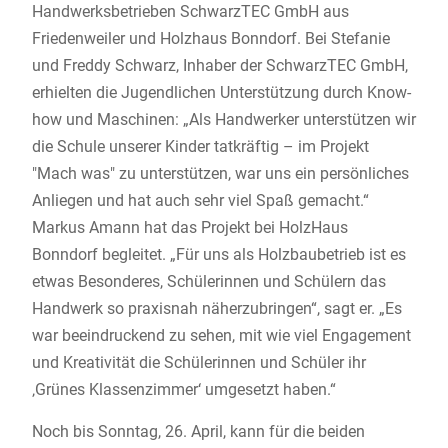
Handwerksbetrieben SchwarzTEC GmbH aus
Friedenweiler und Holzhaus Bonndorf. Bei Stefanie
und Freddy Schwarz, Inhaber der SchwarzTEC GmbH,
erhielten die Jugendlichen Unterstützung durch Know-
how und Maschinen: „Als Handwerker unterstützen wir
die Schule unserer Kinder tatkräftig – im Projekt
"Mach was" zu unterstützen, war uns ein persönliches
Anliegen und hat auch sehr viel Spaß gemacht.“
Markus Amann hat das Projekt bei HolzHaus
Bonndorf begleitet. „Für uns als Holzbaubetrieb ist es
etwas Besonderes, Schülerinnen und Schülern das
Handwerk so praxisnah näherzubringen“, sagt er. „Es
war beeindruckend zu sehen, mit wie viel Engagement
und Kreativität die Schülerinnen und Schüler ihr
‚Grünes Klassenzimmer‘ umgesetzt haben.“
Noch bis Sonntag, 26. April, kann für die beiden