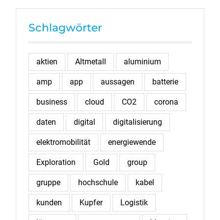
Schlagwörter
aktien
Altmetall
aluminium
amp
app
aussagen
batterie
business
cloud
CO2
corona
daten
digital
digitalisierung
elektromobilität
energiewende
Exploration
Gold
group
gruppe
hochschule
kabel
kunden
Kupfer
Logistik