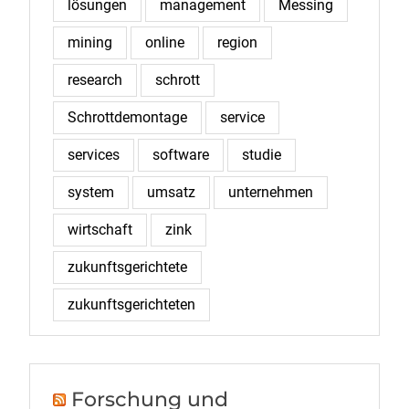
lösungen
management
Messing
mining
online
region
research
schrott
Schrottdemontage
service
services
software
studie
system
umsatz
unternehmen
wirtschaft
zink
zukunftsgerichtete
zukunftsgerichteten
Forschung und