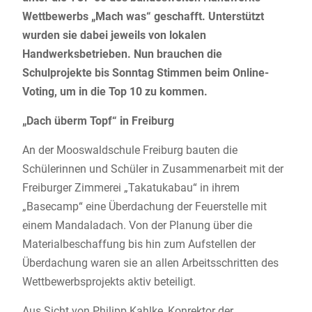
Wettbewerbs „Mach was“ geschafft. Unterstützt
wurden sie dabei jeweils von lokalen
Handwerksbetrieben. Nun brauchen die
Schulprojekte bis Sonntag Stimmen beim Online-
Voting, um in die Top 10 zu kommen.
„Dach überm Topf“ in Freiburg
An der Mooswaldschule Freiburg bauten die
Schülerinnen und Schüler in Zusammenarbeit mit der
Freiburger Zimmerei „Takatukabau“ in ihrem
„Basecamp“ eine Überdachung der Feuerstelle mit
einem Mandaladach. Von der Planung über die
Materialbeschaffung bis hin zum Aufstellen der
Überdachung waren sie an allen Arbeitsschritten des
Wettbewerbsprojekts aktiv beteiligt.
Aus Sicht von Philipp Kahlke, Konrektor der