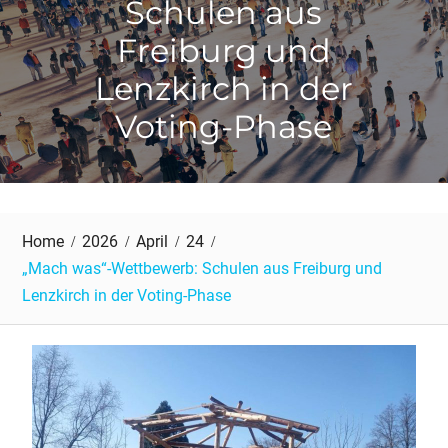
Schulen aus
Freiburg und
Lenzkirch in der
Voting-Phase
Home
2026
April
24
„Mach was“-Wettbewerb: Schulen aus Freiburg und
Lenzkirch in der Voting-Phase