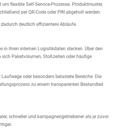
 um flexible Self-Service-Prozesse. Produktmuster,
schließend per QR-Code oder PIN abgeholt werden.
adurch deutlich effizientere Abläufe.
in ihren internen Logistikdaten stecken. Über den
 sich Paketvolumen, Stoßzeiten oder häufige
 Laufwege oder besonders belastete Bereiche. Die
altungsprozess zu einem transparenten Bestandteil
er, schneller und kampagnengetriebener als je zuvor.
tiger.