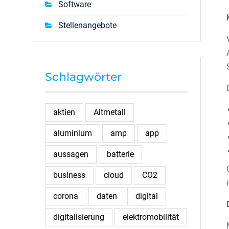
Software
Stellenangebote
Schlagwörter
aktien
Altmetall
aluminium
amp
app
aussagen
batterie
business
cloud
CO2
corona
daten
digital
digitalisierung
elektromobilität