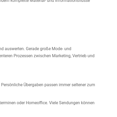
ndern komplette Material- und Informationsflüsse
 und auswerten. Gerade große Mode- und
enteren Prozessen zwischen Marketing, Vertrieb und
: Persönliche Übergaben passen immer seltener zum
terminen oder Homeoffice. Viele Sendungen können