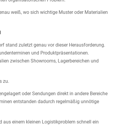
enau weiß, wo sich wichtige Muster oder Materialien
d
f stand zuletzt genau vor dieser Herausforderung.
undenterminen und Produktpräsentationen.
ialien zwischen Showrooms, Lagerbereichen und
s zu.
ngelagert oder Sendungen direkt in andere Bereiche
rminen entstanden dadurch regelmäßig unnötige
 aus einem kleinen Logistikproblem schnell ein