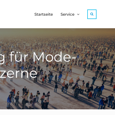
Startseite
Service
Search
g für Mode-
zerne