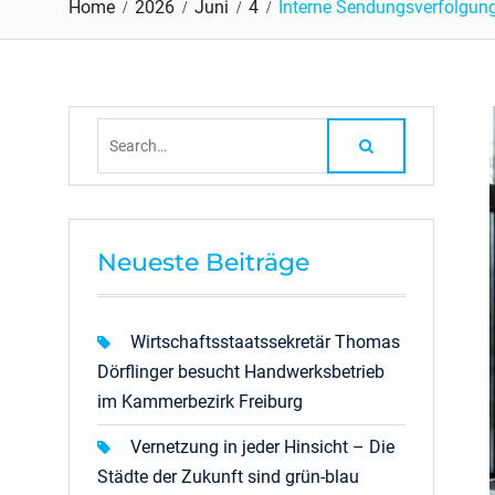
Home
2026
Juni
4
Interne Sendungsverfolgun
Search
for:
Neueste Beiträge
Wirtschaftsstaatssekretär Thomas
Dörflinger besucht Handwerksbetrieb
im Kammerbezirk Freiburg
Vernetzung in jeder Hinsicht – Die
Städte der Zukunft sind grün-blau