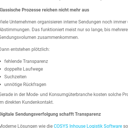
Klassische Prozesse reichen nicht mehr aus
Viele Unternehmen organisieren interne Sendungen noch immer üb
Abstimmungen. Das funktioniert meist nur so lange, bis mehrere
Sendungsvolumen zusammenkommen.
Dann entstehen plötzlich:
fehlende Transparenz
doppelte Laufwege
Suchzeiten
unnötige Rückfragen
Gerade in der Mode- und Konsumgüterbranche kosten solche Proze
im direkten Kundenkontakt.
Digitale Sendungsverfolgung schafft Transparenz
Moderne Lösungen wie die
COSYS Inhouse Logistik Software
sor