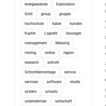
energiewende
Exploration
Gold
group
gruppe
hochschule
kabel
kunden
Kupfer
Logistik
lösungen
management
Messing
mining
online
region
research
schrott
Schrottdemontage
service
services
software
studie
system
umsatz
unternehmen
wirtschaft