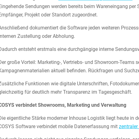
Eingehende Sendungen werden bereits beim Wareneingang per S
Empfänger, Projekt oder Standort zugeordnet.
Anschließend dokumentiert die Software jeden weiteren Prozess
internen Zustellung oder Abholung.
Dadurch entsteht erstmals eine durchgängige interne Sendungs
Der große Vorteil: Marketing-, Vertriebs- und Showroom-Teams s
Kampagnenmaterialien aktuell befinden. Rückfragen und Suchzei
Zusätzliche Funktionen wie digitale Unterschriften, Fotodokum
gleichzeitig für deutlich mehr Transparenz im Tagesgeschäft.
COSYS verbindet Showrooms, Marketing und Verwaltung
Die eigentliche Stärke moderner Inhouse Logistik liegt heute in d
COSYS Software verbindet mobile Datenerfassung mit
zentrale