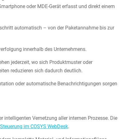
martphone oder MDE-Gerät erfasst und direkt einem
schritt automatisch – von der Paketannahme bis zur
verfolgung innerhalb des Unternehmens.
ehen jederzeit, wo sich Produktmuster oder
ten reduzieren sich dadurch deutlich.
entation oder automatische Benachrichtigungen sorgen
er intelligenten Vernetzung aller internen Prozesse. Die
r Steuerung im COSYS WebDesk
.