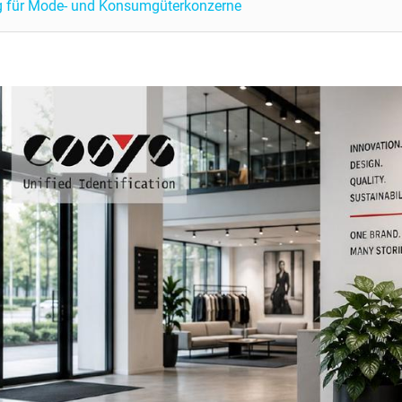
g für Mode- und Konsumgüterkonzerne