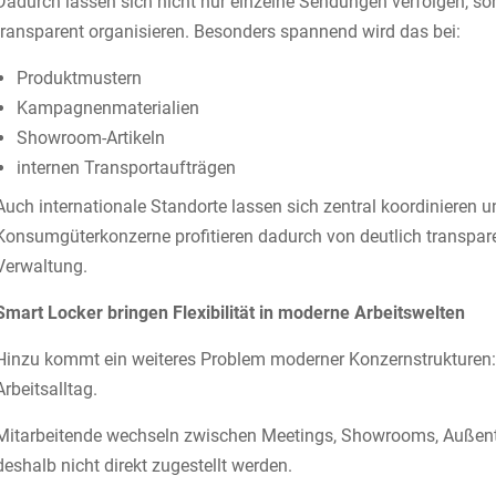
Dadurch lassen sich nicht nur einzelne Sendungen verfolgen, so
transparent organisieren. Besonders spannend wird das bei:
Produktmustern
Kampagnenmaterialien
Showroom-Artikeln
internen Transportaufträgen
Auch internationale Standorte lassen sich zentral koordinieren
Konsumgüterkonzerne profitieren dadurch von deutlich transpar
Verwaltung.
Smart Locker bringen Flexibilität in moderne Arbeitswelten
Hinzu kommt ein weiteres Problem moderner Konzernstrukturen
Arbeitsalltag.
Mitarbeitende wechseln zwischen Meetings, Showrooms, Außen
deshalb nicht direkt zugestellt werden.