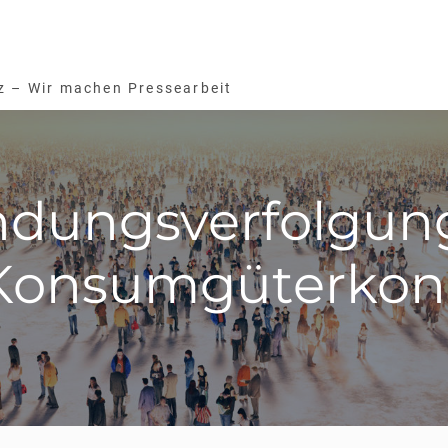
z – Wir machen Pressearbeit
ndungsverfolgun
Konsumgüterkon