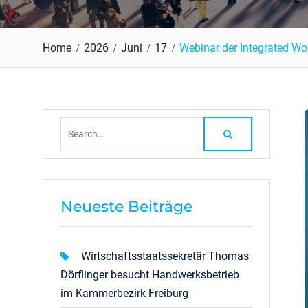
Home
2026
Juni
17
Webinar der Integrated Worl
Search
for:
Neueste Beiträge
Wirtschaftsstaatssekretär Thomas
Dörflinger besucht Handwerksbetrieb
im Kammerbezirk Freiburg