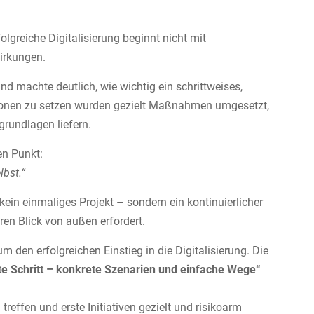
lgreiche Digitalisierung beginnt nicht mit
wirkungen.
d machte deutlich, wie wichtig ein schrittweises,
ationen zu setzen wurden gezielt Maßnahmen umgesetzt,
grundlagen liefern.
en Punkt:
lbst.“
 kein einmaliges Projekt – sondern ein kontinuierlicher
ren Blick von außen erfordert.
m den erfolgreichen Einstieg in die Digitalisierung. Die
te Schritt – konkrete Szenarien und einfache Wege“
reffen und erste Initiativen gezielt und risikoarm