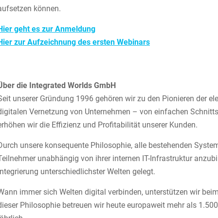
aufsetzen können.
Hier geht es zur Anmeldung
Hier zur Aufzeichnung des ersten Webinars
Über die Integrated Worlds GmbH
Seit unserer Gründung 1996 gehören wir zu den Pionieren der e
digitalen Vernetzung von Unternehmen – von einfachen Schnitts
erhöhen wir die Effizienz und Profitabilität unserer Kunden.
Durch unsere konsequente Philosophie, alle bestehenden Systeme z
Teilnehmer unabhängig von ihrer internen IT-Infrastruktur anzubi
Integrierung unterschiedlichster Welten gelegt.
Wann immer sich Welten digital verbinden, unterstützen wir be
dieser Philosophie betreuen wir heute europaweit mehr als 1.50