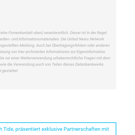
ehe Firmenkontakt oben) verantwortlich. Dieser ist in der Regel
Medien- und Informationsmaterialien. Die United News Network
dargestellten Meldung. Auch bei Übertragungsfehlern oder anderen
utzung von hier archivierten Informationen zur Eigeninformation
en Sie vor einer Weiterverwendung urheberrechtliche Fragen mit dem
owie die Verwendung auch von Teilen dieses Datenbankwerks
 gestattet.
Tide, präsentiert exklusive Partnerschaften mit