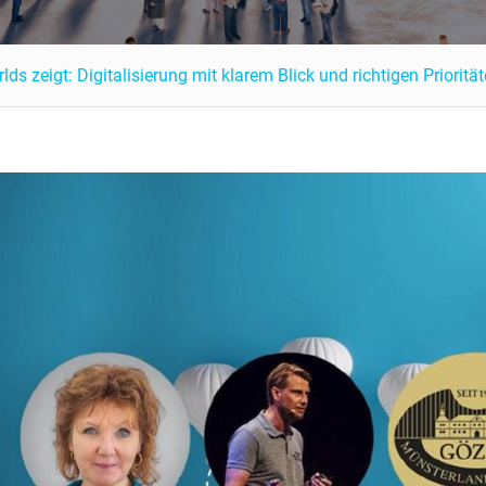
ds zeigt: Digitalisierung mit klarem Blick und richtigen Prioritä