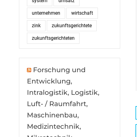
system
umsatz
unternehmen
wirtschaft
zink
zukunftsgerichtete
zukunftsgerichteten
Forschung und
Entwicklung,
Intralogistik, Logistik,
Luft- / Raumfahrt,
Maschinenbau,
Medizintechnik,