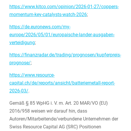
https://www.kitco.com/opinion/2026-01-27/coppers-
momentum-key-catalysts-watch-2026
;
https://de.euronews.com/my-
europe/2026/05/01/europaische-lander-ausgaben-
verteidigung
;
https://finanzradar.de/trading/prognosen/kupferpreis-
prognose/
;
https://www.resource-
capital.ch/de/reports/ansicht/batteriemetall-report-
2026-03/
.
Gemäß § 85 WpHG i. V. m. Art. 20 MAR/VO (EU)
2016/958 weisen wir darauf hin, dass
Autoren/Mitarbeitende/verbundene Unternehmen der
Swiss Resource Capital AG (SRC) Positionen