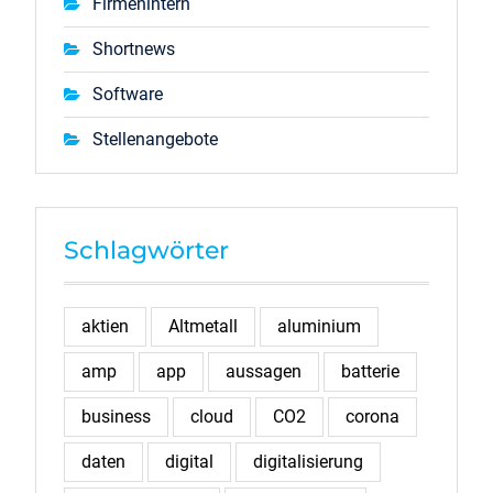
Firmenintern
Shortnews
Software
Stellenangebote
Schlagwörter
aktien
Altmetall
aluminium
amp
app
aussagen
batterie
business
cloud
CO2
corona
daten
digital
digitalisierung