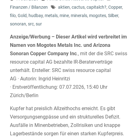
Finanzen / Bilanzen
aktien
,
cactus
,
capitalch?
,
Copper
,
filo
,
Gold
,
hudbay
,
metals
,
mine
,
minerals
,
mogotes
,
Silber
,
sonoran
,
src
,
sur
Anzeige/Werbung – Dieser Artikel wird verbreitet im
Namen von Mogotes Metals Inc. und Arizona
Sonoran Copper Company Inc
.
, mit der die SRC swiss
resource capital AG bezahlte IR-Beraterverträge
unterhält. Ersteller: SRC swiss resource capital
AG · Autorin: Ingrid Heinritzi
· Erstveröffentlichung: 07.07.2026, 15:40 Uhr
Zürich/Berlin
Kupfer hat preislich Allzeithochs erreicht. Es gibt
Versorgungsengpässe und ein strukturelles Defizit.
Ausfälle in Minenbetrieben, Zollrisiken und knappe
Lagerbestände sorgen für einen starken Kupferpreis.