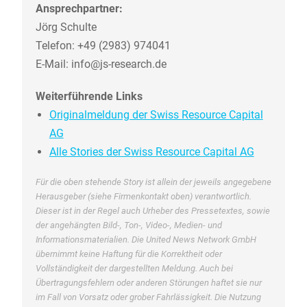
Ansprechpartner:
Jörg Schulte
Telefon: +49 (2983) 974041
E-Mail: info@js-research.de
Weiterführende Links
Originalmeldung der Swiss Resource Capital
AG
Alle Stories der Swiss Resource Capital AG
Für die oben stehende Story ist allein der jeweils angegebene
Herausgeber (siehe Firmenkontakt oben) verantwortlich.
Dieser ist in der Regel auch Urheber des Pressetextes, sowie
der angehängten Bild-, Ton-, Video-, Medien- und
Informationsmaterialien. Die United News Network GmbH
übernimmt keine Haftung für die Korrektheit oder
Vollständigkeit der dargestellten Meldung. Auch bei
Übertragungsfehlern oder anderen Störungen haftet sie nur
im Fall von Vorsatz oder grober Fahrlässigkeit. Die Nutzung