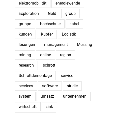
elektromobilität
energiewende
Exploration
Gold
group
gruppe
hochschule
kabel
kunden
Kupfer
Logistik
lösungen
management
Messing
mining
online
region
research
schrott
Schrottdemontage
service
services
software
studie
system
umsatz
unternehmen
wirtschaft
zink