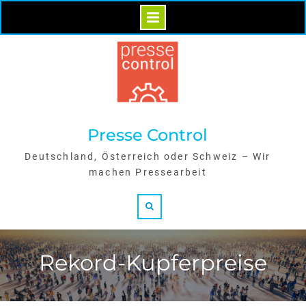
Skip
to
content
Presse Control
Deutschland, Österreich oder Schweiz – Wir
machen Pressearbeit
Search
Rekord-Kupferpreise