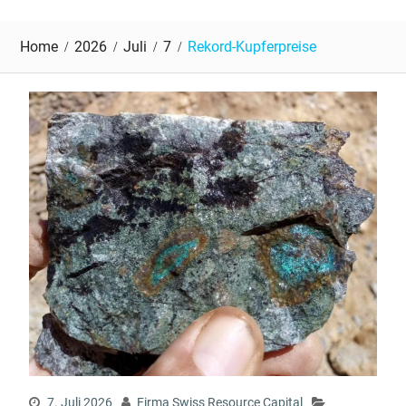
Home
2026
Juli
7
Rekord-Kupferpreise
7. Juli 2026
Firma Swiss Resource Capital