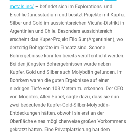
metals-inc/
– befindet sich im Explorations- und
Erschließungsstadium und besitzt Projekte mit Kupfer,
Silber und Gold im aussichtsreichen Vicuña-Distrikt in
Argentinien und Chile. Besonders aussichtsreich
erscheint das Kuper-Projekt Filo Sur (Argentinien), wo
derzeitig Bohrgeräte im Einsatz sind. Schöne
Bohrergebnisse konnten bereits veröffentlicht werden.
Bei den jüngsten Bohrergebnissen wurde neben
Kupfer, Gold und Silber auch Molybdän gefunden. Im
Bohrkern waren die guten Ergebnisse auf einer
niedrigen Tiefe von 108 Metern zu erkennen. Der CEO
von Mogotes, Allen Sabet, sagte dazu, dass sie nun
zwei bedeutende Kupfer-Gold-Silber-Molybdän-
Entdeckungen hätten, obwohl sie erst an der
Oberfläche eines möglicherweise großen Vorkommens
gekratzt hätten. Eine Privatplatzierung hat dem