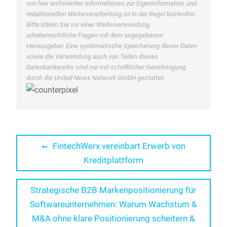
von hier archivierten Informationen zur Eigeninformation und
redaktionellen Weiterverarbeitung ist in der Regel kostenfrei.
Bitte klären Sie vor einer Weiterverwendung
urheberrechtliche Fragen mit dem angegebenen
Herausgeber. Eine systematische Speicherung dieser Daten
sowie die Verwendung auch von Teilen dieses
Datenbankwerks sind nur mit schriftlicher Genehmigung
durch die United News Network GmbH gestattet.
Beitragsnavigation
Previous
FintechWerx vereinbart Erwerb von
post:
Kreditplattform
Next
Strategische B2B Markenpositionierung für
post:
Softwareunternehmen: Warum Wachstum &
M&A ohne klare Positionierung scheitern &