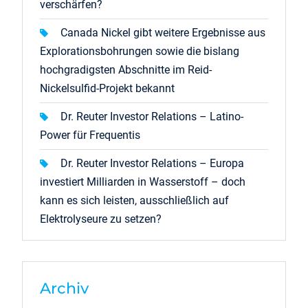
verschärfen?
Canada Nickel gibt weitere Ergebnisse aus
Explorationsbohrungen sowie die bislang
hochgradigsten Abschnitte im Reid-
Nickelsulfid-Projekt bekannt
Dr. Reuter Investor Relations – Latino-
Power für Frequentis
Dr. Reuter Investor Relations – Europa
investiert Milliarden in Wasserstoff – doch
kann es sich leisten, ausschließlich auf
Elektrolyseure zu setzen?
Archiv