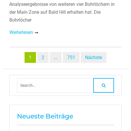
Analyseergebnisse von weiteren vier Bohrlöchern in
der Main Zone auf Bald Hill erhalten hat. Die
Bohrlöcher
Weiterlesen
Beitragsnavigation
1
2
…
751
Nächste
Search
for:
Neueste Beiträge