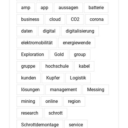
amp
app
aussagen
batterie
business
cloud
CO2
corona
daten
digital
digitalisierung
elektromobilität
energiewende
Exploration
Gold
group
gruppe
hochschule
kabel
kunden
Kupfer
Logistik
lösungen
management
Messing
mining
online
region
research
schrott
Schrottdemontage
service