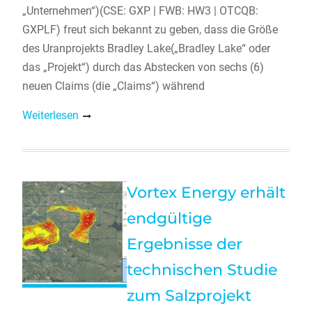
„Unternehmen“)(CSE: GXP | FWB: HW3 | OTCQB:
GXPLF) freut sich bekannt zu geben, dass die Größe
des Uranprojekts Bradley Lake(„Bradley Lake“ oder
das „Projekt“) durch das Abstecken von sechs (6)
neuen Claims (die „Claims“) während
Weiterlesen
Vortex Energy erhält
endgültige
Ergebnisse der
technischen Studie
zum Salzprojekt