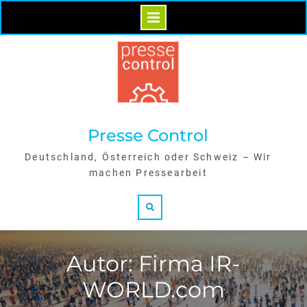
Skip
to
content
Presse Control
Deutschland, Österreich oder Schweiz – Wir
machen Pressearbeit
Search
Autor: Firma IR-
WORLD.com