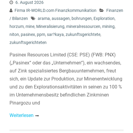
6. August 2026
Firma IR-WORLD.com Finanzkommunikation
Finanzen
/ Bilanzen
arama
,
aussagen
,
bohrungen
,
Exploration
,
horzum
,
mine
,
Mineralisierung
,
mineralressourcen
,
mining
,
niton
,
pasinex
,
ppm
,
sar?kaya
,
zukunftsgerichtete
,
zukunftsgerichteten
Pasinex Resources Limited (CSE: PSE) (FWB: PNX)
(„Pasinex“ oder das „Unternehmen“), ein wachsendes,
auf Zink spezialisiertes Bergbauunternehmen, freut
sich, ein Update zur Produktion, zur Minenentwicklung
und zu den Explorationsaktivitäten in seinen zu 100 %
im Unternehmensbesitz befindlichen Zinkminen
Pinargozu und
Weiterlesen