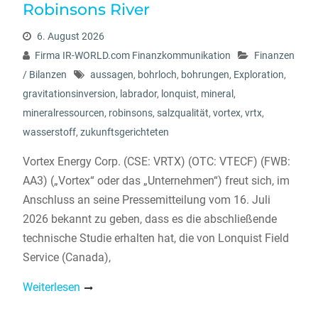
Robinsons River
6. August 2026
Firma IR-WORLD.com Finanzkommunikation
Finanzen
/ Bilanzen
aussagen
,
bohrloch
,
bohrungen
,
Exploration
,
gravitationsinversion
,
labrador
,
lonquist
,
mineral
,
mineralressourcen
,
robinsons
,
salzqualität
,
vortex
,
vrtx
,
wasserstoff
,
zukunftsgerichteten
Vortex Energy Corp. (CSE: VRTX) (OTC: VTECF) (FWB:
AA3) („Vortex“ oder das „Unternehmen“) freut sich, im
Anschluss an seine Pressemitteilung vom 16. Juli
2026 bekannt zu geben, dass es die abschließende
technische Studie erhalten hat, die von Lonquist Field
Service (Canada),
Weiterlesen