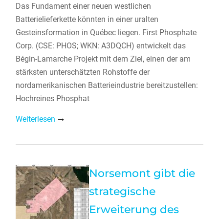
Das Fundament einer neuen westlichen
Batterielieferkette könnten in einer uralten
Gesteinsformation in Québec liegen. First Phosphate
Corp. (CSE: PHOS; WKN: A3DQCH) entwickelt das
Bégin-Lamarche Projekt mit dem Ziel, einen der am
stärksten unterschätzten Rohstoffe der
nordamerikanischen Batterieindustrie bereitzustellen:
Hochreines Phosphat
Weiterlesen
Norsemont gibt die
strategische
Erweiterung des