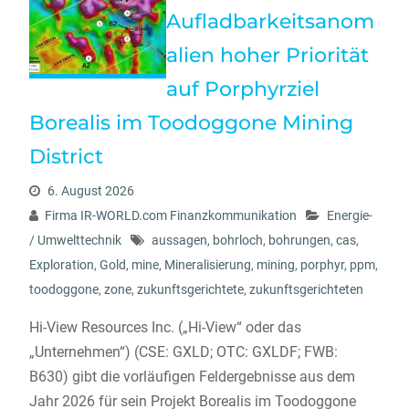
Aufladbarkeitsanom
alien hoher Priorität
auf Porphyrziel
Borealis im Toodoggone Mining
District
6. August 2026
Firma IR-WORLD.com Finanzkommunikation
Energie-
/ Umwelttechnik
aussagen
,
bohrloch
,
bohrungen
,
cas
,
Exploration
,
Gold
,
mine
,
Mineralisierung
,
mining
,
porphyr
,
ppm
,
toodoggone
,
zone
,
zukunftsgerichtete
,
zukunftsgerichteten
Hi-View Resources Inc. („Hi-View“ oder das
„Unternehmen“) (CSE: GXLD; OTC: GXLDF; FWB:
B630) gibt die vorläufigen Feldergebnisse aus dem
Jahr 2026 für sein Projekt Borealis im Toodoggone