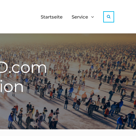
Startseite
Service
Search
LD.com
ion