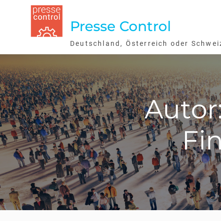
Skip
to
Presse Control
content
Deutschland, Österreich oder Schwei
Autor
Fi