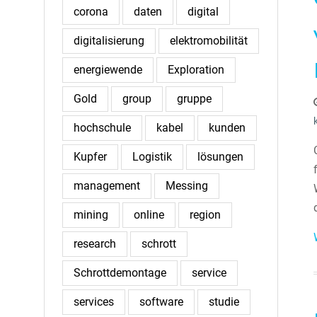
corona
daten
digital
digitalisierung
elektromobilität
energiewende
Exploration
Gold
group
gruppe
hochschule
kabel
kunden
Kupfer
Logistik
lösungen
management
Messing
mining
online
region
research
schrott
Schrottdemontage
service
services
software
studie