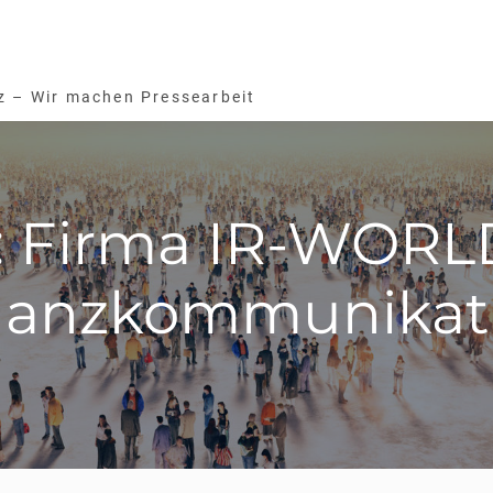
z – Wir machen Pressearbeit
: Firma IR-WOR
nanzkommunikat