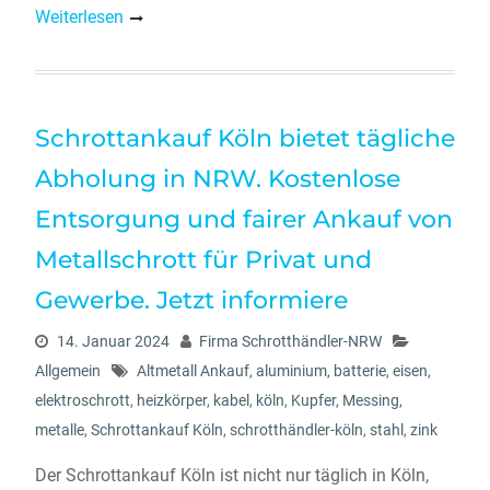
Weiterlesen
Schrottankauf Köln bietet tägliche
Abholung in NRW. Kostenlose
Entsorgung und fairer Ankauf von
Metallschrott für Privat und
Gewerbe. Jetzt informiere
14. Januar 2024
Firma Schrotthändler-NRW
Allgemein
Altmetall Ankauf
,
aluminium
,
batterie
,
eisen
,
elektroschrott
,
heizkörper
,
kabel
,
köln
,
Kupfer
,
Messing
,
metalle
,
Schrottankauf Köln
,
schrotthändler-köln
,
stahl
,
zink
Der Schrottankauf Köln ist nicht nur täglich in Köln,