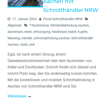
Aachen mit
Schrotthändler NRW
17. Januar 2024
Firma Schrotthändler-NRW
Allgemein
??kostenlose
,
Altmetallabholung Aachen
,
aluminium
,
eisen
,
entsorgung
,
heizkörper
,
kabel
,
Kupfer
,
Messing
,
metalle
,
schrottabholung-aachen
,
Schrotthändler
Aachen
,
stahl
,
zink
Egal, ob nach einem Umzug, einem
Gewerbestandortwechsel oder dem Ausmisten von
Keller und Dachboden: Schrott findet sich überall und
nimmt Platz weg, den Sie anderweitig nutzen könnten.
Mit der kostenlosen und mobilen Schrottabholung in
Aachen von Schrotthändler NRW sind Sie
Weiterlesen