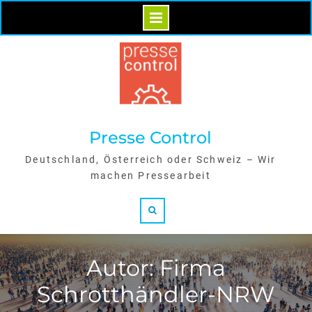
Skip
to
content
Presse Control
Deutschland, Österreich oder Schweiz – Wir
machen Pressearbeit
Search
Autor: Firma
Schrotthändler-NRW