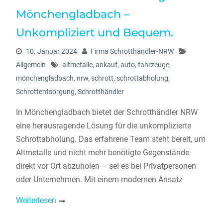
Mönchengladbach –
Unkompliziert und Bequem.
10. Januar 2024
Firma Schrotthändler-NRW
Allgemein
altmetalle
,
ankauf
,
auto
,
fahrzeuge
,
mönchengladbach
,
nrw
,
schrott
,
schrottabholung
,
Schrottentsorgung
,
Schrotthändler
In Mönchengladbach bietet der Schrotthändler NRW
eine herausragende Lösung für die unkomplizierte
Schrottabholung. Das erfahrene Team steht bereit, um
Altmetalle und nicht mehr benötigte Gegenstände
direkt vor Ort abzuholen – sei es bei Privatpersonen
oder Unternehmen. Mit einem modernen Ansatz
Weiterlesen