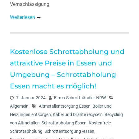
Vernachlässigung
Weiterlesen
Kostenlose Schrottabholung und
attraktive Preise in Essen und
Umgebung – Schrottabholung
Essen macht es möglich!
7. Januar 2024
Firma Schrotthändler-NRW
Allgemein
Altmetallentsorgung Essen
,
Boiler und
Heizungen entsorgen
,
Kabel und Drähte recyceln
,
Recycling
von Altmetallen
,
Schrottabholung Essen. Kostenfreie
Schrottabholung
,
Schrottentsorgung -essen
,