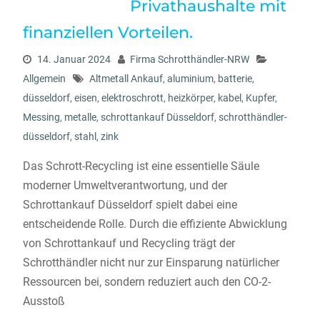
Privathaushalte mit
finanziellen Vorteilen.
14. Januar 2024
Firma Schrotthändler-NRW
Allgemein
Altmetall Ankauf
,
aluminium
,
batterie
,
düsseldorf
,
eisen
,
elektroschrott
,
heizkörper
,
kabel
,
Kupfer
,
Messing
,
metalle
,
schrottankauf Düsseldorf
,
schrotthändler-
düsseldorf
,
stahl
,
zink
Das Schrott-Recycling ist eine essentielle Säule
moderner Umweltverantwortung, und der
Schrottankauf Düsseldorf spielt dabei eine
entscheidende Rolle. Durch die effiziente Abwicklung
von Schrottankauf und Recycling trägt der
Schrotthändler nicht nur zur Einsparung natürlicher
Ressourcen bei, sondern reduziert auch den CO-2-
Ausstoß