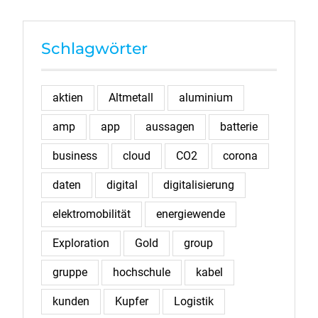
Schlagwörter
aktien
Altmetall
aluminium
amp
app
aussagen
batterie
business
cloud
CO2
corona
daten
digital
digitalisierung
elektromobilität
energiewende
Exploration
Gold
group
gruppe
hochschule
kabel
kunden
Kupfer
Logistik