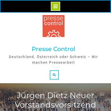
Skip
to
content
Presse Control
Deutschland, Österreich oder Schweiz – Wir
machen Pressearbeit
Search
Jürgen Dietz Neuer
Vorstandsvorsitzend