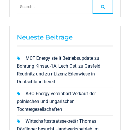
Search
for:
Neueste Beiträge
MCF Energy stellt Betriebsupdate zu
Bohrung Kinsau-1A, Lech Ost, zu Gasfeld
Reudnitz und zu r Lizenz Erlenwiese in
Deutschland bereit
ABO Energy vereinbart Verkauf der
polnischen und ungarischen
Tochtergesellschaften
Wirtschaftsstaatssekretär Thomas
Dörflinger besucht Handwerksbetrieb im