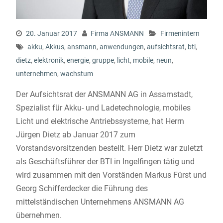
20. Januar 2017
Firma ANSMANN
Firmenintern
akku
,
Akkus
,
ansmann
,
anwendungen
,
aufsichtsrat
,
bti
,
dietz
,
elektronik
,
energie
,
gruppe
,
licht
,
mobile
,
neun
,
unternehmen
,
wachstum
Der Aufsichtsrat der ANSMANN AG in Assamstadt,
Spezialist für Akku- und Ladetechnologie, mobiles
Licht und elektrische Antriebssysteme, hat Herrn
Jürgen Dietz ab Januar 2017 zum
Vorstandsvorsitzenden bestellt. Herr Dietz war zuletzt
als Geschäftsführer der BTI in Ingelfingen tätig und
wird zusammen mit den Vorständen Markus Fürst und
Georg Schifferdecker die Führung des
mittelständischen Unternehmens ANSMANN AG
übernehmen.