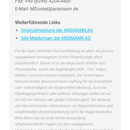
Fax: +49 (6294) 4204-4400
E-Mail: MDunkel@ansmann.de
Weiterführende Links
Originalmeldung der ANSMANN AG
Alle Meldungen der ANSMANN AG
Für die oben stehende Pressemitteilung ist allein der jeweils
angegebene Herausgeber (siehe Firmenkontakt oben)
verantwortlich. Dieser ist in der Regel auch Urheber des
Pressetextes, sowie der angehängten Bild-, Ton-, Video-,
Medien- und Informationsmaterialien. Die United News
Network GmbH übernimmt keine Haftung für die Korrektheit
oder Vollständigkeit der dargestellten Meldung. Auch bei
Übertragungsfehlern oder anderen Störungen haftet sie nur
im Fall von Vorsatz oder grober Fahrlässigkeit. Die Nutzung
von hier archivierten Informationen zur Eigeninformation und
redaktionellen Weiterverarbeitung ist in der Regel kostenfrei.
Bitte klären Sie vor einer Weiterverwendung
urheberrechtliche Fragen mit dem angegebenen