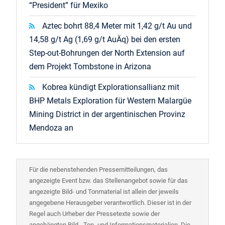
“President” für Mexiko
Aztec bohrt 88,4 Meter mit 1,42 g/t Au und
14,58 g/t Ag (1,69 g/t AuÄq) bei den ersten
Step-out-Bohrungen der North Extension auf
dem Projekt Tombstone in Arizona
Kobrea kündigt Explorationsallianz mit
BHP Metals Exploration für Western Malargüe
Mining District in der argentinischen Provinz
Mendoza an
Für die nebenstehenden Pressemitteilungen, das
angezeigte Event bzw. das Stellenangebot sowie für das
angezeigte Bild- und Tonmaterial ist allein der jeweils
angegebene Herausgeber verantwortlich. Dieser ist in der
Regel auch Urheber der Pressetexte sowie der
angehängten Bild-, Ton- und Informationsmaterialien. Die