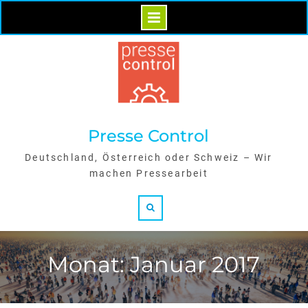
Skip
to
content
Presse Control
Deutschland, Österreich oder Schweiz – Wir
machen Pressearbeit
Search
Monat: Januar 2017