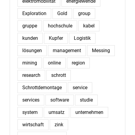
elektromobilität
energiewende
Exploration
Gold
group
gruppe
hochschule
kabel
kunden
Kupfer
Logistik
lösungen
management
Messing
mining
online
region
research
schrott
Schrottdemontage
service
services
software
studie
system
umsatz
unternehmen
wirtschaft
zink