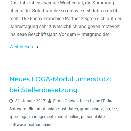
Das Jahr ist erst wenige Wochen alt, die Stimmung
aber in der Solarbranche so gut wie seit Jahren nicht
mehr. Die Enerix Franchise-Partner zeigten sich auf der
Jahrestagung sehr zuversichtlich und gehen motiviert
ins neue Geschäftsjahr. Vor dem Hintergrund der
Weiterlesen
Neues LOGA-Modul unterstützt
bei Stellenbesetzung
31. Januar 2017
Firma Ostwestfalen-Lippe-IT
Software
ampi
,
anlage
,
bsi
,
daten
,
grundschutz
,
iso
,
krz
,
lippe
,
loga
,
management
,
modul
,
online
,
personalakte
,
software
,
textbausteine