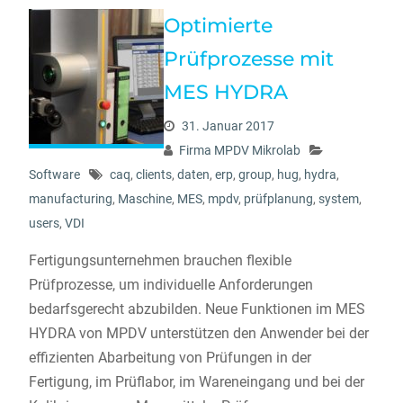
Optimierte
Prüfprozesse mit
MES HYDRA
31. Januar 2017
Firma MPDV Mikrolab
Software
caq
,
clients
,
daten
,
erp
,
group
,
hug
,
hydra
,
manufacturing
,
Maschine
,
MES
,
mpdv
,
prüfplanung
,
system
,
users
,
VDI
Fertigungsunternehmen brauchen flexible
Prüfprozesse, um individuelle Anforderungen
bedarfsgerecht abzubilden. Neue Funktionen im MES
HYDRA von MPDV unterstützen den Anwender bei der
effizienten Abarbeitung von Prüfungen in der
Fertigung, im Prüflabor, im Wareneingang und bei der