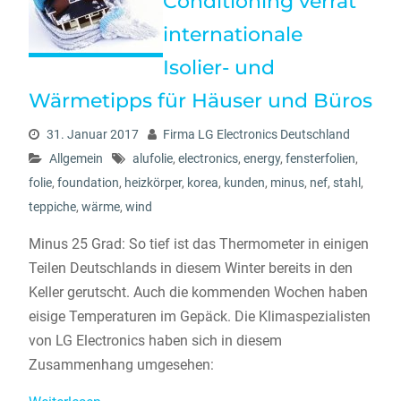
Conditioning verrät
internationale
Isolier- und
Wärmetipps für Häuser und Büros
31. Januar 2017
Firma LG Electronics Deutschland
Allgemein
alufolie
,
electronics
,
energy
,
fensterfolien
,
folie
,
foundation
,
heizkörper
,
korea
,
kunden
,
minus
,
nef
,
stahl
,
teppiche
,
wärme
,
wind
Minus 25 Grad: So tief ist das Thermometer in einigen
Teilen Deutschlands in diesem Winter bereits in den
Keller gerutscht. Auch die kommenden Wochen haben
eisige Temperaturen im Gepäck. Die Klimaspezialisten
von LG Electronics haben sich in diesem
Zusammenhang umgesehen: