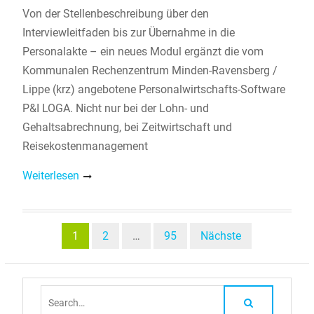
Von der Stellenbeschreibung über den
Interviewleitfaden bis zur Übernahme in die
Personalakte – ein neues Modul ergänzt die vom
Kommunalen Rechenzentrum Minden-Ravensberg /
Lippe (krz) angebotene Personalwirtschafts-Software
P&I LOGA. Nicht nur bei der Lohn- und
Gehaltsabrechnung, bei Zeitwirtschaft und
Reisekostenmanagement
Weiterlesen
Beitragsnavigation
1
2
…
95
Nächste
Search
for: