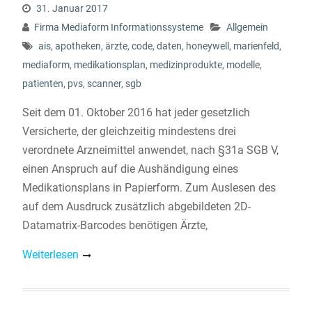
31. Januar 2017
Firma Mediaform Informationssysteme
Allgemein
ais
,
apotheken
,
ärzte
,
code
,
daten
,
honeywell
,
marienfeld
,
mediaform
,
medikationsplan
,
medizinprodukte
,
modelle
,
patienten
,
pvs
,
scanner
,
sgb
Seit dem 01. Oktober 2016 hat jeder gesetzlich
Versicherte, der gleichzeitig mindestens drei
verordnete Arzneimittel anwendet, nach §31a SGB V,
einen Anspruch auf die Aushändigung eines
Medikationsplans in Papierform. Zum Auslesen des
auf dem Ausdruck zusätzlich abgebildeten 2D-
Datamatrix-Barcodes benötigen Ärzte,
Weiterlesen