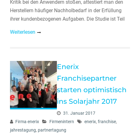
Kritik bei den Anwendern stoßen, attestiert man den
Herstellern häufiger Nachholbedarf in der Erfüllung
ihrer kundenbezogenen Aufgaben. Die Studie ist Teil
Weiterlesen
Enerix
Franchisepartner
starten optimistisch
ins Solarjahr 2017
31. Januar 2017
Firma enerix
Firmenintern
enerix
,
franchise
,
jahrestagung
,
partnertagung