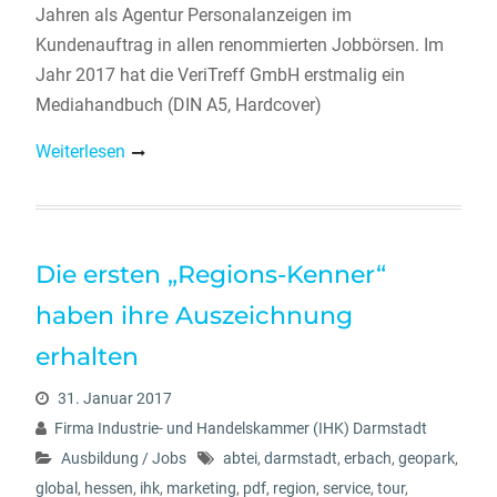
Jahren als Agentur Personalanzeigen im
Kundenauftrag in allen renommierten Jobbörsen. Im
Jahr 2017 hat die VeriTreff GmbH erstmalig ein
Mediahandbuch (DIN A5, Hardcover)
Weiterlesen
Die ersten „Regions-Kenner“
haben ihre Auszeichnung
erhalten
31. Januar 2017
Firma Industrie- und Handelskammer (IHK) Darmstadt
Ausbildung / Jobs
abtei
,
darmstadt
,
erbach
,
geopark
,
global
,
hessen
,
ihk
,
marketing
,
pdf
,
region
,
service
,
tour
,