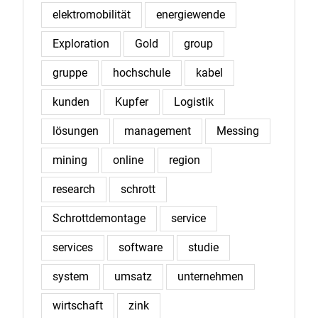
elektromobilität
energiewende
Exploration
Gold
group
gruppe
hochschule
kabel
kunden
Kupfer
Logistik
lösungen
management
Messing
mining
online
region
research
schrott
Schrottdemontage
service
services
software
studie
system
umsatz
unternehmen
wirtschaft
zink