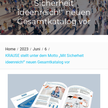
Sicherheit
ideenreich!“ neuen
Gesamtkatalog vor
Home
2023
Juni
6
KRAUSE stellt unter dem Motto „Mit Sicherheit
ideenreich!“ neuen Gesamtkatalog vor