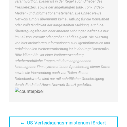
verantwortlich. Dieser ist in der Regel auch Urheber des
Pressetextes, sowie der angehängten Bild-, Ton-, Video-,
Medien- und Informationsmaterialien. Die United News
Network GmbH übernimmt keine Haftung für die Korrektheit
oder Vollständigkeit der dargestellten Meldung. Auch bei
Übertragungsfehlern oder anderen Störungen haftet sie nur
im Fall von Vorsatz oder grober Fahrlässigkeit. Die Nutzung
von hier archivierten Informationen zur Eigeninformation und
redaktionellen Weiterverarbeitung ist in der Regel kostenfrei.
Bitte klären Sie vor einer Weiterverwendung
urheberrechtliche Fragen mit dem angegebenen
Herausgeber. Eine systematische Speicherung dieser Daten
sowie die Verwendung auch von Teilen dieses
Datenbankwerks sind nur mit schriftlicher Genehmigung
durch die United News Network GmbH gestattet.
Beitragsnavigation
Previous
US-Verteidigungsministerium fördert