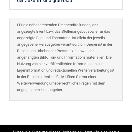
der Zukunft sind grün-blau
Für die nebenstehenden Pressemitteilungen, das
angezeigte Event bzw. das Stellenangebot sowie für das
angezeigte Bild- und Tonmaterial ist allein der jeweils
angegebene Herausgeber verantwortlich. Dieser ist in der
Regel auch Urheber der Pressetexte sowie der
angehängten Bild-, Ton- und Informationsmaterialien. Die
Nutzung von hier veröffentlichten Informationen zur
Eigeninformation und redaktionellen Weiterverarbeitung ist
in der Regel kostenfrei. Bitte klären Sie vor einer
Weiterverwendung urheberrechtliche Fragen mit dem
angegebenen Herausgeber.