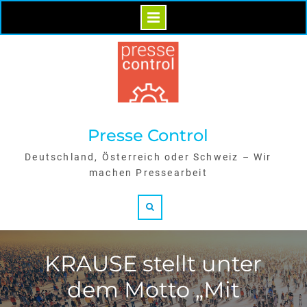
Skip
to
content
Presse Control
Deutschland, Österreich oder Schweiz – Wir
machen Pressearbeit
Search
KRAUSE stellt unter
dem Motto „Mit