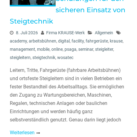
sicheren Einsatz von
Steigtechnik
8. Juli 2026
Firma KRAUSE-Werk
Allgemein
academy
,
arbeitsbühnen
,
digital
,
facility
,
fahrgerüste
,
krause
,
management
,
mobile
,
online
,
psaga
,
seminar
,
steigleiter
,
steigleitern
,
steigtechnik
,
wosatec
Leitern, Tritte, Fahrgerüste (fahrbare Arbeitsbühnen)
und ortsfeste Steigleitern sind in vielen Betrieben ein
fester Bestandteil des Arbeitsalltags. Sie ermöglichen
den Zugang zu Wartungsbereichen, Maschinen,
Regalen, technischen Anlagen oder baulichen
Einrichtungen und werden häufig ganz
selbstverständlich genutzt. Genau darin liegt jedoch
Weiterlesen