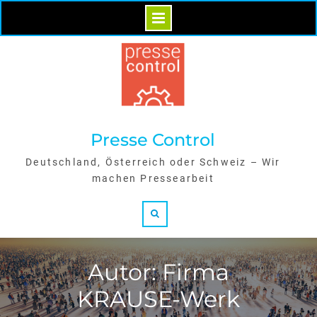
Skip
to
content
Presse Control
Deutschland, Österreich oder Schweiz – Wir
machen Pressearbeit
Search
Autor: Firma
KRAUSE-Werk