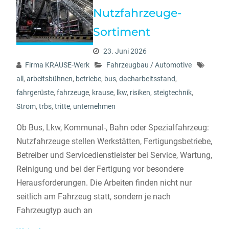
Nutzfahrzeuge-
Sortiment
23. Juni 2026
Firma KRAUSE-Werk
Fahrzeugbau / Automotive
all
,
arbeitsbühnen
,
betriebe
,
bus
,
dacharbeitsstand
,
fahrgerüste
,
fahrzeuge
,
krause
,
lkw
,
risiken
,
steigtechnik
,
Strom
,
trbs
,
tritte
,
unternehmen
Ob Bus, Lkw, Kommunal-, Bahn oder Spezialfahrzeug:
Nutzfahrzeuge stellen Werkstätten, Fertigungsbetriebe,
Betreiber und Servicedienstleister bei Service, Wartung,
Reinigung und bei der Fertigung vor besondere
Herausforderungen. Die Arbeiten finden nicht nur
seitlich am Fahrzeug statt, sondern je nach
Fahrzeugtyp auch an