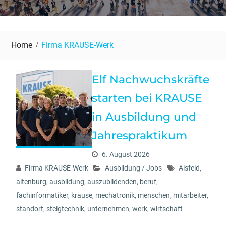
Home
Firma KRAUSE-Werk
Elf Nachwuchskräfte
starten bei KRAUSE
in Ausbildung und
Jahrespraktikum
6. August 2026
Firma KRAUSE-Werk
Ausbildung / Jobs
Alsfeld
,
altenburg
,
ausbildung
,
auszubildenden
,
beruf
,
fachinformatiker
,
krause
,
mechatronik
,
menschen
,
mitarbeiter
,
standort
,
steigtechnik
,
unternehmen
,
werk
,
wirtschaft