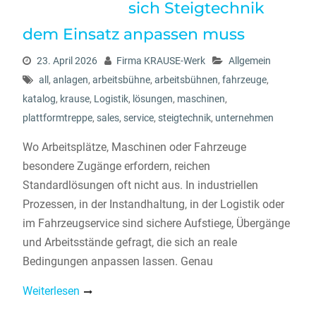
sich Steigtechnik
dem Einsatz anpassen muss
23. April 2026
Firma KRAUSE-Werk
Allgemein
all
,
anlagen
,
arbeitsbühne
,
arbeitsbühnen
,
fahrzeuge
,
katalog
,
krause
,
Logistik
,
lösungen
,
maschinen
,
plattformtreppe
,
sales
,
service
,
steigtechnik
,
unternehmen
Wo Arbeitsplätze, Maschinen oder Fahrzeuge
besondere Zugänge erfordern, reichen
Standardlösungen oft nicht aus. In industriellen
Prozessen, in der Instandhaltung, in der Logistik oder
im Fahrzeugservice sind sichere Aufstiege, Übergänge
und Arbeitsstände gefragt, die sich an reale
Bedingungen anpassen lassen. Genau
Weiterlesen