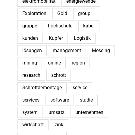
elektromobilität
energiewende
Exploration
Gold
group
gruppe
hochschule
kabel
kunden
Kupfer
Logistik
lösungen
management
Messing
mining
online
region
research
schrott
Schrottdemontage
service
services
software
studie
system
umsatz
unternehmen
wirtschaft
zink