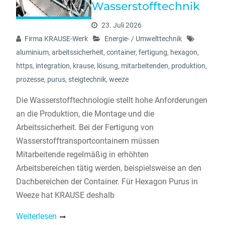
Wasserstofftechnik
23. Juli 2026
Firma KRAUSE-Werk
Energie- / Umwelttechnik
aluminium
,
arbeitssicherheit
,
container
,
fertigung
,
hexagon
,
https
,
integration
,
krause
,
lösung
,
mitarbeitenden
,
produktion
,
prozesse
,
purus
,
steigtechnik
,
weeze
Die Wasserstofftechnologie stellt hohe Anforderungen
an die Produktion, die Montage und die
Arbeitssicherheit. Bei der Fertigung von
Wasserstofftransportcontainern müssen
Mitarbeitende regelmäßig in erhöhten
Arbeitsbereichen tätig werden, beispielsweise an den
Dachbereichen der Container. Für Hexagon Purus in
Weeze hat KRAUSE deshalb
Weiterlesen