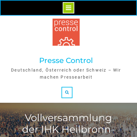
Skip
to
content
Presse Control
Deutschland, Österreich oder Schweiz – Wir
machen Pressearbeit
Search
Vollversammlung
der IHK Heilbronn-