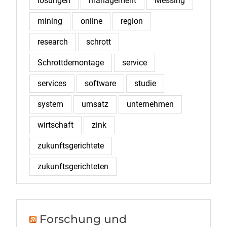
lösungen
management
Messing
mining
online
region
research
schrott
Schrottdemontage
service
services
software
studie
system
umsatz
unternehmen
wirtschaft
zink
zukunftsgerichtete
zukunftsgerichteten
Forschung und