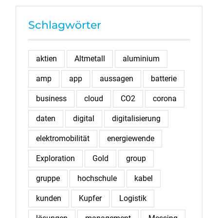
Schlagwörter
aktien
Altmetall
aluminium
amp
app
aussagen
batterie
business
cloud
CO2
corona
daten
digital
digitalisierung
elektromobilität
energiewende
Exploration
Gold
group
gruppe
hochschule
kabel
kunden
Kupfer
Logistik