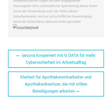
urheberrechtliche Fragen mit dem angegebenen
Herausgeber. Eine systematische Speicherung dieser Daten
sowie die Verwendung auch von Teilen dieses
Datenbankwerks sind nur mit schriftlicher Genehmigung
durch die United News Network GmbH gestattet.
Beitragsnavigation
Previous
secova kooperiert mit G DATA für mehr
post:
Cybersicherheit im Arbeitsalltag
Next
Klarheit für Apothekenmitarbeiter und
post:
Apothekenbesitzer, die mit stillen
Beteiligungen arbeiten