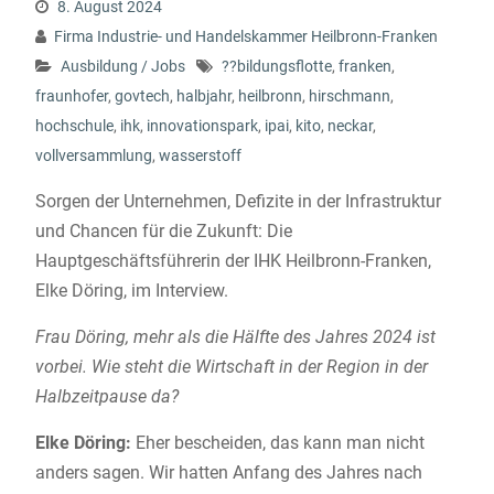
8. August 2024
Firma Industrie- und Handelskammer Heilbronn-Franken
Ausbildung / Jobs
??bildungsflotte
,
franken
,
fraunhofer
,
govtech
,
halbjahr
,
heilbronn
,
hirschmann
,
hochschule
,
ihk
,
innovationspark
,
ipai
,
kito
,
neckar
,
vollversammlung
,
wasserstoff
Sorgen der Unternehmen, Defizite in der Infrastruktur
und Chancen für die Zukunft: Die
Hauptgeschäftsführerin der IHK Heilbronn-Franken,
Elke Döring, im Interview.
Frau Döring, mehr als die Hälfte des Jahres 2024 ist
vorbei. Wie steht die Wirtschaft in der Region in der
Halbzeitpause da?
Elke Döring:
Eher bescheiden, das kann man nicht
anders sagen. Wir hatten Anfang des Jahres nach