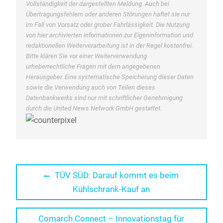
Vollständigkeit der dargestellten Meldung. Auch bei
Übertragungsfehlern oder anderen Störungen haftet sie nur
im Fall von Vorsatz oder grober Fahrlässigkeit. Die Nutzung
von hier archivierten Informationen zur Eigeninformation und
redaktionellen Weiterverarbeitung ist in der Regel kostenfrei.
Bitte klären Sie vor einer Weiterverwendung
urheberrechtliche Fragen mit dem angegebenen
Herausgeber. Eine systematische Speicherung dieser Daten
sowie die Verwendung auch von Teilen dieses
Datenbankwerks sind nur mit schriftlicher Genehmigung
durch die United News Network GmbH gestattet.
Beitragsnavigation
Previous
TÜV SÜD: Darauf kommt es beim
post:
Kühlschrank-Kauf an
Next
Comarch Connect – Innovationstag für