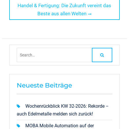
post:
Handel & Fertigung: Die Zukunft vereint das
Beste aus allen Welten
Search
for:
Neueste Beiträge
Wochenrückblick KW 32-2026: Rekorde –
auch Edelmetalle melden sich zurück!
MOBA Mobile Automation auf der