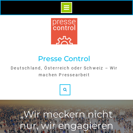
Skip
to
content
Presse Control
Deutschland, Österreich oder Schweiz – Wir
machen Pressearbeit
Search
„Wir meckern nicht
nur, wir engagieren