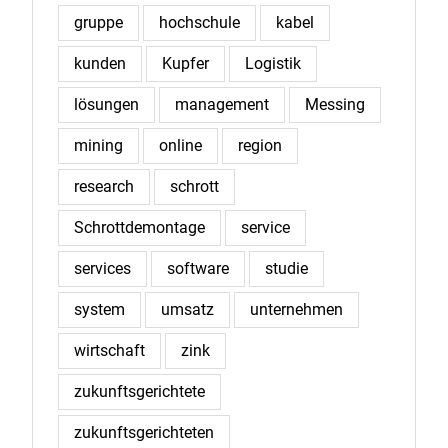
gruppe
hochschule
kabel
kunden
Kupfer
Logistik
lösungen
management
Messing
mining
online
region
research
schrott
Schrottdemontage
service
services
software
studie
system
umsatz
unternehmen
wirtschaft
zink
zukunftsgerichtete
zukunftsgerichteten