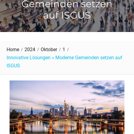
Gemeinden setzen
auf ISGUS
Home
2024
Oktober
1
Innovative Lösungen » Moderne Gemeinden setzen auf
ISGUS