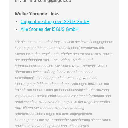
E-Mail: marketing@isgus.de
Weiterführende Links
Originalmeldung der ISGUS GmbH
Alle Stories der ISGUS GmbH
Für die oben stehende Story ist allein der jeweils angegebene
Herausgeber (siehe Firmenkontakt oben) verantwortlich.
Dieser ist in der Regel auch Urheber des Pressetextes, sowie
der angehängten Bild-, Ton-, Video-, Medien- und
Informationsmaterialien. Die United News Network GmbH
übernimmt keine Haftung für die Korrektheit oder
Vollständigkeit der dargestellten Meldung. Auch bei
Übertragungsfehlern oder anderen Störungen haftet sie nur
im Fall von Vorsatz oder grober Fahrlässigkeit. Die Nutzung
von hier archivierten Informationen zur Eigeninformation und
redaktionellen Weiterverarbeitung ist in der Regel kostenfrei.
Bitte klären Sie vor einer Weiterverwendung
urheberrechtliche Fragen mit dem angegebenen
Herausgeber. Eine systematische Speicherung dieser Daten
sowie die Verwendung auch von Teilen dieses