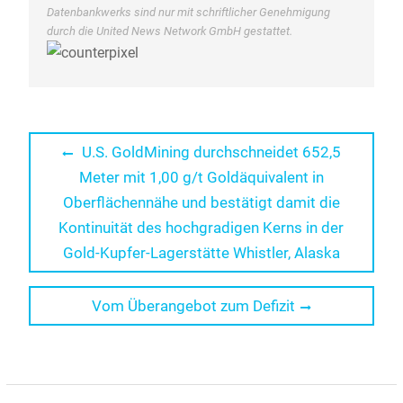
Datenbankwerks sind nur mit schriftlicher Genehmigung
durch die United News Network GmbH gestattet.
Beitragsnavigation
Previous
U.S. GoldMining durchschneidet 652,5
post:
Meter mit 1,00 g/t Goldäquivalent in
Oberflächennähe und bestätigt damit die
Kontinuität des hochgradigen Kerns in der
Gold-Kupfer-Lagerstätte Whistler, Alaska
Next
Vom Überangebot zum Defizit
post: