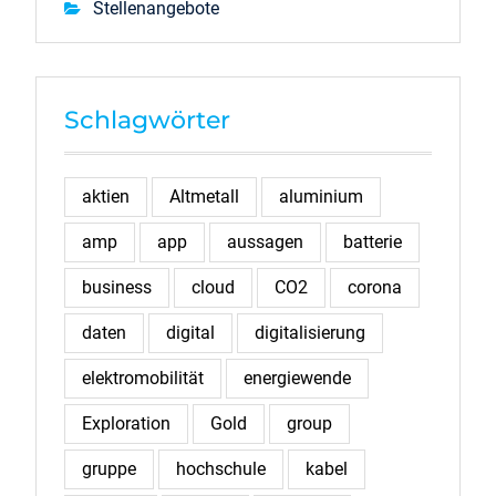
Stellenangebote
Schlagwörter
aktien
Altmetall
aluminium
amp
app
aussagen
batterie
business
cloud
CO2
corona
daten
digital
digitalisierung
elektromobilität
energiewende
Exploration
Gold
group
gruppe
hochschule
kabel