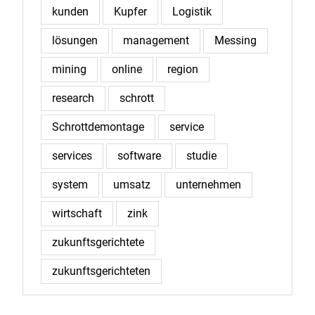
kunden
Kupfer
Logistik
lösungen
management
Messing
mining
online
region
research
schrott
Schrottdemontage
service
services
software
studie
system
umsatz
unternehmen
wirtschaft
zink
zukunftsgerichtete
zukunftsgerichteten