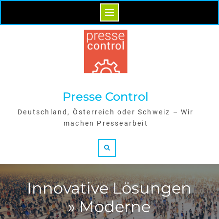
Skip
to
content
Presse Control
Deutschland, Österreich oder Schweiz – Wir
machen Pressearbeit
Search
Innovative Lösungen
» Moderne