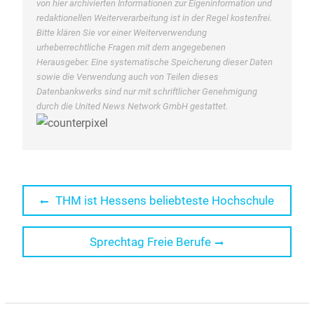
von hier archivierten Informationen zur Eigeninformation und
redaktionellen Weiterverarbeitung ist in der Regel kostenfrei.
Bitte klären Sie vor einer Weiterverwendung
urheberrechtliche Fragen mit dem angegebenen
Herausgeber. Eine systematische Speicherung dieser Daten
sowie die Verwendung auch von Teilen dieses
Datenbankwerks sind nur mit schriftlicher Genehmigung
durch die United News Network GmbH gestattet.
Beitragsnavigation
Previous
THM ist Hessens beliebteste Hochschule
post:
Next
Sprechtag Freie Berufe
post: