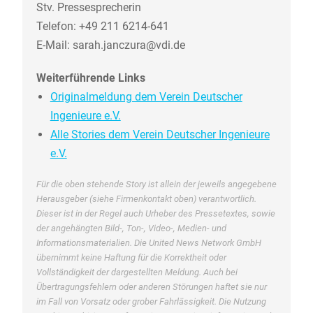
Stv. Pressesprecherin
Telefon: +49 211 6214-641
E-Mail: sarah.janczura@vdi.de
Weiterführende Links
Originalmeldung dem Verein Deutscher
Ingenieure e.V.
Alle Stories dem Verein Deutscher Ingenieure
e.V.
Für die oben stehende Story ist allein der jeweils angegebene
Herausgeber (siehe Firmenkontakt oben) verantwortlich.
Dieser ist in der Regel auch Urheber des Pressetextes, sowie
der angehängten Bild-, Ton-, Video-, Medien- und
Informationsmaterialien. Die United News Network GmbH
übernimmt keine Haftung für die Korrektheit oder
Vollständigkeit der dargestellten Meldung. Auch bei
Übertragungsfehlern oder anderen Störungen haftet sie nur
im Fall von Vorsatz oder grober Fahrlässigkeit. Die Nutzung