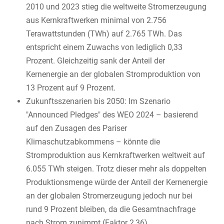
2010 und 2023 stieg die weltweite Stromerzeugung
aus Kernkraftwerken minimal von 2.756
Terawattstunden (TWh) auf 2.765 TWh. Das
entspricht einem Zuwachs von lediglich 0,33
Prozent. Gleichzeitig sank der Anteil der
Kernenergie an der globalen Stromproduktion von
13 Prozent auf 9 Prozent.
Zukunftsszenarien bis 2050: Im Szenario
"Announced Pledges" des WEO 2024 – basierend
auf den Zusagen des Pariser
Klimaschutzabkommens – könnte die
Stromproduktion aus Kernkraftwerken weltweit auf
6.055 TWh steigen. Trotz dieser mehr als doppelten
Produktionsmenge würde der Anteil der Kernenergie
an der globalen Stromerzeugung jedoch nur bei
rund 9 Prozent bleiben, da die Gesamtnachfrage
nach Strom zunimmt (Faktor 2,36).