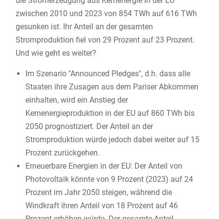
die Stromerzeugung aus Kernenergie in der EU
zwischen 2010 und 2023 von 854 TWh auf 616 TWh
gesunken ist. Ihr Anteil an der gesamten
Stromproduktion fiel von 29 Prozent auf 23 Prozent.
Und wie geht es weiter?
Im Szenario "Announced Pledges", d.h. dass alle
Staaten ihre Zusagen aus dem Pariser Abkommen
einhalten, wird ein Anstieg der
Kernenergieproduktion in der EU auf 860 TWh bis
2050 prognostiziert. Der Anteil an der
Stromproduktion würde jedoch dabei weiter auf 15
Prozent zurückgehen.
Erneuerbare Energien in der EU: Der Anteil von
Photovoltaik könnte von 9 Prozent (2023) auf 24
Prozent im Jahr 2050 steigen, während die
Windkraft ihren Anteil von 18 Prozent auf 46
Prozent erhöhen würde. Der gesamte Anteil