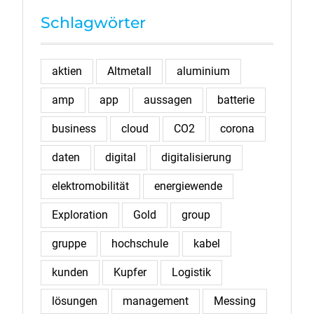
Schlagwörter
aktien
Altmetall
aluminium
amp
app
aussagen
batterie
business
cloud
CO2
corona
daten
digital
digitalisierung
elektromobilität
energiewende
Exploration
Gold
group
gruppe
hochschule
kabel
kunden
Kupfer
Logistik
lösungen
management
Messing