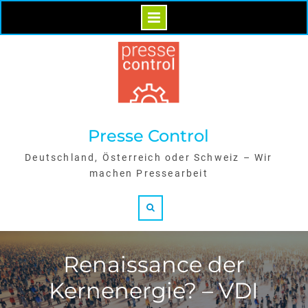
Skip
to
content
Presse Control
Deutschland, Österreich oder Schweiz – Wir
machen Pressearbeit
Search
Renaissance der
Kernenergie? – VDI