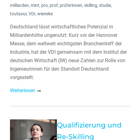
milliarden
,
mint
,
pro
,
prof
,
prüferinnen
,
skilling
,
studie
,
toutaoui
,
VDI
,
wieneke
Deutschland lässt wirtschaftliches Potenzial in
Milliardenhöhe ungenutzt: Kurz vor der Hannover
Messe, dem weltweit wichtigsten Branchentreff der
Industrie, hat der VDI gemeinsam mit dem Institut der
deutschen Wirtschaft (IW) neue Zahlen zur Rolle von
Ingenieurinnen für den Standort Deutschland
vorgestellt.
Weiterlesen
Qualifizierung und
Re-Skilling