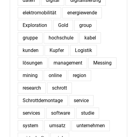
daten
digital
digitalisierung
elektromobilität
energiewende
Exploration
Gold
group
gruppe
hochschule
kabel
kunden
Kupfer
Logistik
lösungen
management
Messing
mining
online
region
research
schrott
Schrottdemontage
service
services
software
studie
system
umsatz
unternehmen