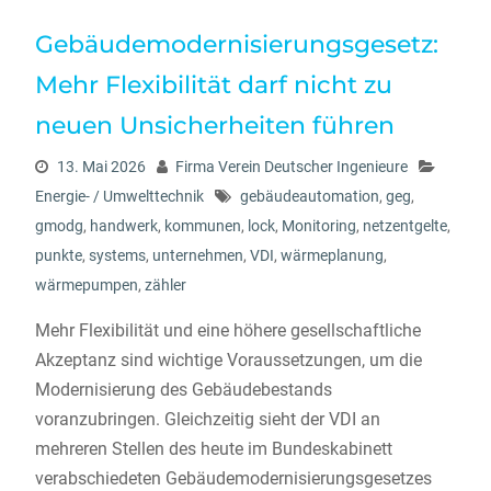
Gebäudemodernisierungsgesetz:
Mehr Flexibilität darf nicht zu
neuen Unsicherheiten führen
13. Mai 2026
Firma Verein Deutscher Ingenieure
Energie- / Umwelttechnik
gebäudeautomation
,
geg
,
gmodg
,
handwerk
,
kommunen
,
lock
,
Monitoring
,
netzentgelte
,
punkte
,
systems
,
unternehmen
,
VDI
,
wärmeplanung
,
wärmepumpen
,
zähler
Mehr Flexibilität und eine höhere gesellschaftliche
Akzeptanz sind wichtige Voraussetzungen, um die
Modernisierung des Gebäudebestands
voranzubringen. Gleichzeitig sieht der VDI an
mehreren Stellen des heute im Bundeskabinett
verabschiedeten Gebäudemodernisierungsgesetzes