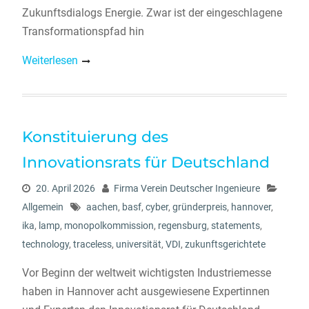
Zukunftsdialogs Energie. Zwar ist der eingeschlagene
Transformationspfad hin
Weiterlesen
Konstituierung des
Innovationsrats für Deutschland
20. April 2026
Firma Verein Deutscher Ingenieure
Allgemein
aachen
,
basf
,
cyber
,
gründerpreis
,
hannover
,
ika
,
lamp
,
monopolkommission
,
regensburg
,
statements
,
technology
,
traceless
,
universität
,
VDI
,
zukunftsgerichtete
Vor Beginn der weltweit wichtigsten Industriemesse
haben in Hannover acht ausgewiesene Expertinnen