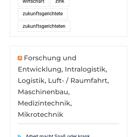
wirtschaft
zink
zukunftsgerichtete
zukunftsgerichteten
Forschung und
Entwicklung, Intralogistik,
Logistik, Luft- / Raumfahrt,
Maschinenbau,
Medizintechnik,
Mikrotechnik
Arbeit macht Spaß oder krank