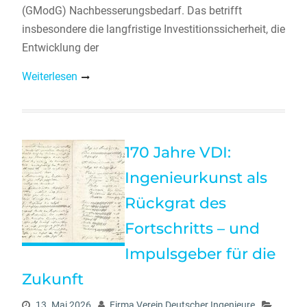
(GModG) Nachbesserungsbedarf. Das betrifft
insbesondere die langfristige Investitionssicherheit, die
Entwicklung der
Weiterlesen
170 Jahre VDI:
Ingenieurkunst als
Rückgrat des
Fortschritts – und
Impulsgeber für die
Zukunft
13. Mai 2026
Firma Verein Deutscher Ingenieure