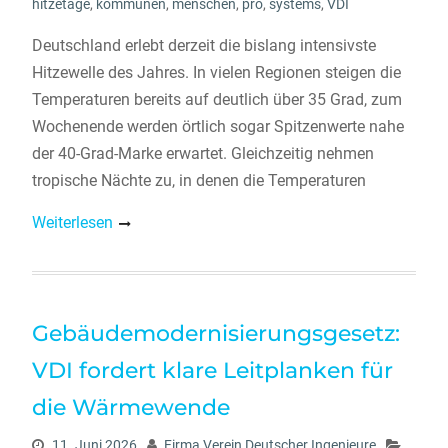
hitzetage
,
kommunen
,
menschen
,
pro
,
systems
,
VDI
Deutschland erlebt derzeit die bislang intensivste
Hitzewelle des Jahres. In vielen Regionen steigen die
Temperaturen bereits auf deutlich über 35 Grad, zum
Wochenende werden örtlich sogar Spitzenwerte nahe
der 40-Grad-Marke erwartet. Gleichzeitig nehmen
tropische Nächte zu, in denen die Temperaturen
Weiterlesen
Gebäudemodernisierungsgesetz:
VDI fordert klare Leitplanken für
die Wärmewende
11. Juni 2026
Firma Verein Deutscher Ingenieure