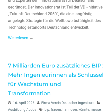
und Experten den Innovationsrat für Deutschland
gegründet. Der Innovationsrat ist Teil der VDI-Initiative
„Zukunft Deutschland 2050“, die eine langfristig
angelegte Strategie für die Wettbewerbsfähigkeit des
Technologiestandorts Deutschland entwickelt.
Weiterlesen
7 Milliarden Euro zusätzliches BIP:
Mehr Ingenieurinnen als Schlüssel
für Wachstum und
Transformation
16. April 2026
Firma Verein Deutscher Ingenieure
Ausbildung / Jobs
bip
,
frauen
,
hannover
,
könnte
,
messe
,