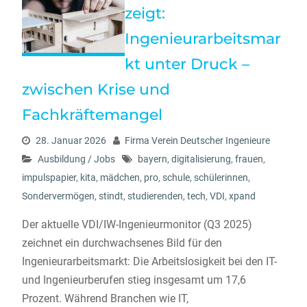
zeigt:
Ingenieurarbeitsmar
kt unter Druck –
zwischen Krise und
Fachkräftemangel
28. Januar 2026
Firma Verein Deutscher Ingenieure
Ausbildung / Jobs
bayern
,
digitalisierung
,
frauen
,
impulspapier
,
kita
,
mädchen
,
pro
,
schule
,
schülerinnen
,
Sondervermögen
,
stindt
,
studierenden
,
tech
,
VDI
,
xpand
Der aktuelle VDI/IW-Ingenieurmonitor (Q3 2025)
zeichnet ein durchwachsenes Bild für den
Ingenieurarbeitsmarkt: Die Arbeitslosigkeit bei den IT-
und Ingenieurberufen stieg insgesamt um 17,6
Prozent. Während Branchen wie IT,