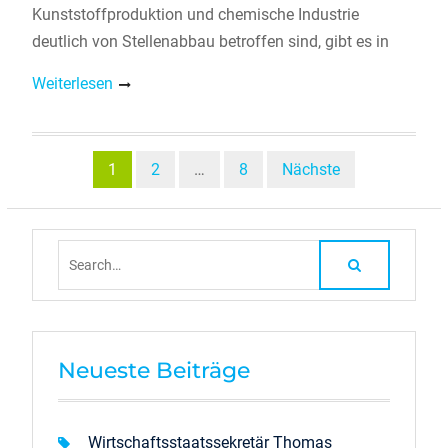
Kunststoffproduktion und chemische Industrie
deutlich von Stellenabbau betroffen sind, gibt es in
Weiterlesen
Beitragsnavigation
1
2
…
8
Nächste
Search
for:
Neueste Beiträge
Wirtschaftsstaatssekretär Thomas