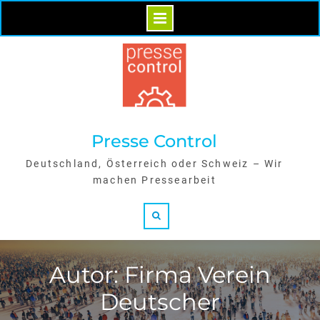
Skip
to
content
Presse Control
Deutschland, Österreich oder Schweiz – Wir
machen Pressearbeit
Search
Autor: Firma Verein
Deutscher