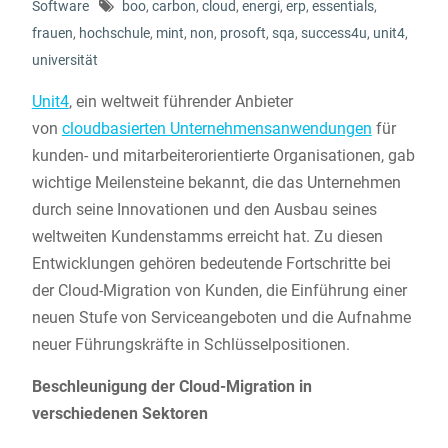
Software
boo
,
carbon
,
cloud
,
energi
,
erp
,
essentials
,
frauen
,
hochschule
,
mint
,
non
,
prosoft
,
sqa
,
success4u
,
unit4
,
universität
Unit4
, ein weltweit führender Anbieter
von
cloudbasierten Unternehmensanwendungen
für
kunden- und mitarbeiterorientierte Organisationen, gab
wichtige Meilensteine bekannt, die das Unternehmen
durch seine Innovationen und den Ausbau seines
weltweiten Kundenstamms erreicht hat. Zu diesen
Entwicklungen gehören bedeutende Fortschritte bei
der Cloud-Migration von Kunden, die Einführung einer
neuen Stufe von Serviceangeboten und die Aufnahme
neuer Führungskräfte in Schlüsselpositionen.
Beschleunigung der Cloud-Migration in
verschiedenen Sektoren