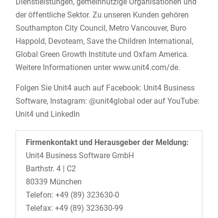
Dienstleistungen, gemeinnützige Organisationen und
der öffentliche Sektor. Zu unseren Kunden gehören
Southampton City Council, Metro Vancouver, Buro
Happold, Devoteam, Save the Children International,
Global Green Growth Institute und Oxfam America.
Weitere Informationen unter www.unit4.com/de.
Folgen Sie Unit4 auch auf Facebook: Unit4 Business
Software, Instagram: @unit4global oder auf YouTube:
Unit4 und LinkedIn
Firmenkontakt und Herausgeber der Meldung:
Unit4 Business Software GmbH
Barthstr. 4 | C2
80339 München
Telefon: +49 (89) 323630-0
Telefax: +49 (89) 323630-99