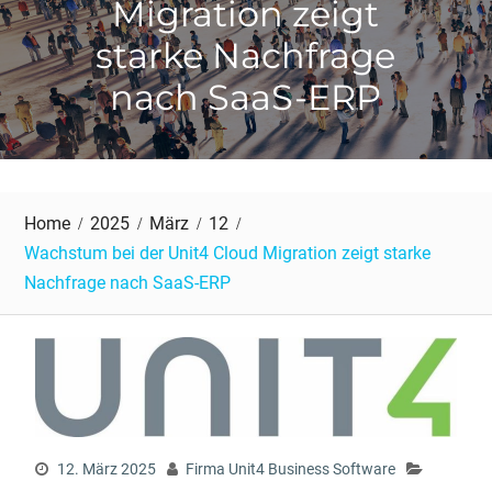
Migration zeigt
starke Nachfrage
nach SaaS-ERP
Home
2025
März
12
Wachstum bei der Unit4 Cloud Migration zeigt starke
Nachfrage nach SaaS-ERP
12. März 2025
Firma Unit4 Business Software