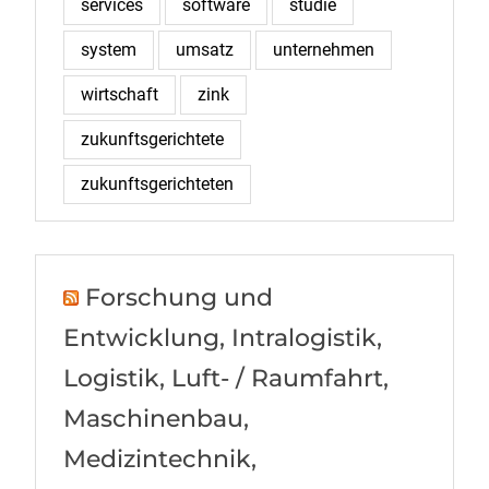
services
software
studie
system
umsatz
unternehmen
wirtschaft
zink
zukunftsgerichtete
zukunftsgerichteten
Forschung und
Entwicklung, Intralogistik,
Logistik, Luft- / Raumfahrt,
Maschinenbau,
Medizintechnik,