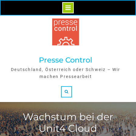
Skip
to
content
Presse Control
Deutschland, Österreich oder Schweiz – Wir
machen Pressearbeit
Search
Wachstum bei der
Unit4 Cloud