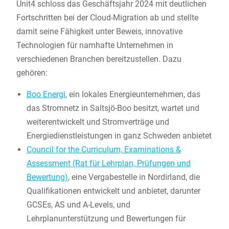
Unit4 schloss das Geschäftsjahr 2024 mit deutlichen
Fortschritten bei der Cloud-Migration ab und stellte
damit seine Fähigkeit unter Beweis, innovative
Technologien für namhafte Unternehmen in
verschiedenen Branchen bereitzustellen. Dazu
gehören:
Boo Energi
, ein lokales Energieunternehmen, das
das Stromnetz in Saltsjö-Boo besitzt, wartet und
weiterentwickelt und Stromverträge und
Energiedienstleistungen in ganz Schweden anbietet
Council for the Curriculum, Examinations &
Assessment (Rat für Lehrplan, Prüfungen und
Bewertung)
, eine Vergabestelle in Nordirland, die
Qualifikationen entwickelt und anbietet, darunter
GCSEs, AS und A-Levels, und
Lehrplanunterstützung und Bewertungen für