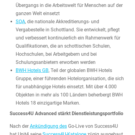
Übergangs in die Arbeitswelt für Menschen auf der
ganzen Welt einsetzt
SQA
, die nationale Akkreditierungs- und
Vergabestelle in Schottland. Sie entwickelt, pflegt
und verbessert kontinuierlich ein Rahmenwerk für
Qualifikationen, die an schottischen Schulen,
Hochschulen, bei Arbeitgebern und bei
Schulungsanbietern erworben werden
BWH Hotels GB
, Teil der globalen BWH Hotels
Gruppe, einer führenden Hotelorganisation, die sich
für unabhängige Hotels einsetzt. Mit über 4.000
Objekten in mehr als 100 Ländern beherbergt BWH
Hotels 18 einzigartige Marken.
Success4U Advanced stärkt Dienstleistungsportfolio
Nach der
Ankündigung des
Go-Live von Success4U
hat Unit4 seine
Success4U-Kataloge
zügig ausgebaut.