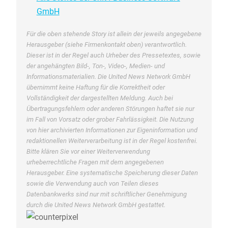
GmbH
Für die oben stehende Story ist allein der jeweils angegebene
Herausgeber (siehe Firmenkontakt oben) verantwortlich.
Dieser ist in der Regel auch Urheber des Pressetextes, sowie
der angehängten Bild-, Ton-, Video-, Medien- und
Informationsmaterialien. Die United News Network GmbH
übernimmt keine Haftung für die Korrektheit oder
Vollständigkeit der dargestellten Meldung. Auch bei
Übertragungsfehlern oder anderen Störungen haftet sie nur
im Fall von Vorsatz oder grober Fahrlässigkeit. Die Nutzung
von hier archivierten Informationen zur Eigeninformation und
redaktionellen Weiterverarbeitung ist in der Regel kostenfrei.
Bitte klären Sie vor einer Weiterverwendung
urheberrechtliche Fragen mit dem angegebenen
Herausgeber. Eine systematische Speicherung dieser Daten
sowie die Verwendung auch von Teilen dieses
Datenbankwerks sind nur mit schriftlicher Genehmigung
durch die United News Network GmbH gestattet.