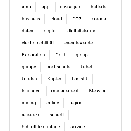
amp
app
aussagen
batterie
business
cloud
CO2
corona
daten
digital
digitalisierung
elektromobilität
energiewende
Exploration
Gold
group
gruppe
hochschule
kabel
kunden
Kupfer
Logistik
lösungen
management
Messing
mining
online
region
research
schrott
Schrottdemontage
service