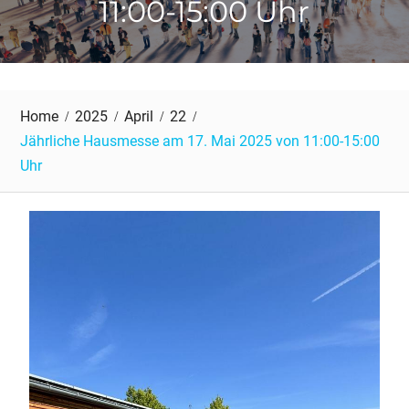
11:00-15:00 Uhr
Home
2025
April
22
Jährliche Hausmesse am 17. Mai 2025 von 11:00-15:00
Uhr