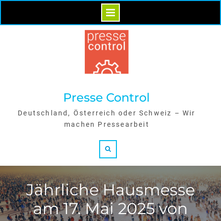
Skip
to
content
Presse Control
Deutschland, Österreich oder Schweiz – Wir
machen Pressearbeit
Search
Jährliche Hausmesse
am 17. Mai 2025 von