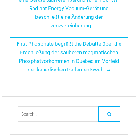
Radiant Energy Vacuum-Gerät und
beschließt eine Änderung der
Lizenzvereinbarung
Next
First Phosphate begrüßt die Debatte über die
post:
Erschließung der sauberen magmatischen
Phosphatvorkommen in Quebec im Vorfeld
der kanadischen Parlamentswahl
Search
for: