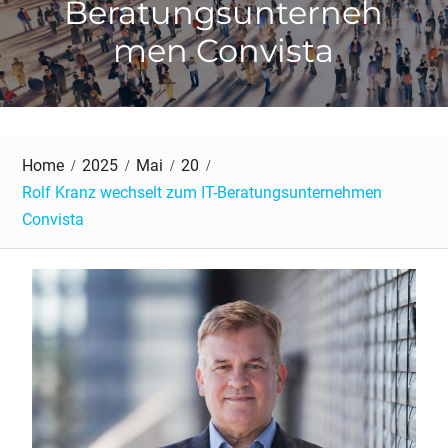
Beratungsunterneh
men Convista
Home
2025
Mai
20
Rolf Kranz wechselt zum IT-Beratungsunternehmen
Convista