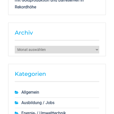
mit Goldproduktion und Barreserven in
Rekordhöhe
Archiv
Archiv
Kategorien
Allgemein
Ausbildung / Jobs
Energie- / Umwelttechnik