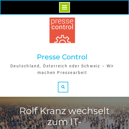
Skip
to
content
Presse Control
Deutschland, Österreich oder Schweiz – Wir
machen Pressearbeit
Search
Rolf Kranz wechselt
zum IT-