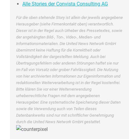
Alle Stories der Convista Consulting AG
Für die oben stehende Story ist allein der jeweils angegebene
Herausgeber (siehe Firmenkontakt oben) verantwortlich.
Dieser ist in der Regel auch Urheber des Pressetextes, sowie
der angehängten Bild-, Ton-, Video-, Medien- und
Informationsmaterialien. Die United News Network GmbH
übernimmt keine Haftung für die Korrektheit oder
Vollständigkeit der dargestellten Meldung. Auch bei
Übertragungsfehlern oder anderen Störungen haftet sie nur
im Fall von Vorsatz oder grober Fahrlässigkeit. Die Nutzung
von hier archivierten Informationen zur Eigeninformation und
redaktionellen Weiterverarbeitung ist in der Regel kostenfrei.
Bitte klären Sie vor einer Weiterverwendung
urheberrechtliche Fragen mit dem angegebenen
Herausgeber. Eine systematische Speicherung dieser Daten
sowie die Verwendung auch von Teilen dieses
Datenbankwerks sind nur mit schriftlicher Genehmigung
durch die United News Network GmbH gestattet.