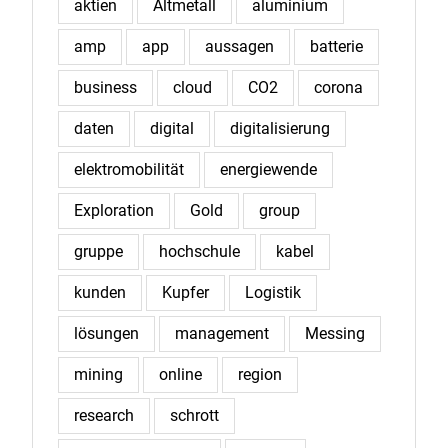
aktien
Altmetall
aluminium
amp
app
aussagen
batterie
business
cloud
CO2
corona
daten
digital
digitalisierung
elektromobilität
energiewende
Exploration
Gold
group
gruppe
hochschule
kabel
kunden
Kupfer
Logistik
lösungen
management
Messing
mining
online
region
research
schrott