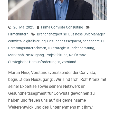
20. Mai 2025
Firma Convista Consulting
Firmenintern
Branchenexpertise
,
Business Unit Manager
,
convista
,
digitalisierung
,
Gesundheitssegment
,
healthcare
,
IT-
Beratungsunternehmen
,
IT-Strategie
,
Kundenberatung
,
Marktnah
,
Neuzugang
,
Projektleitung
,
Rolf Kranz
,
Strategische Herausforderungen
,
vorstand
Martin Hinz, Vorstandsvorsitzender der Convista,
begrüßt den Neuzugang: „Wir sind froh, Rolf Kranz mit
seiner Expertise sowie seinem Netzwerk im
Gesundheitssegment für Convista gewonnen zu
haben und freuen uns auf die gemeinsame
Weiterentwicklung des Unternehmens mit ihm.“