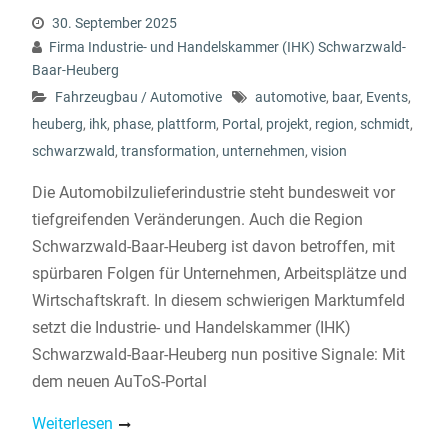
30. September 2025
Firma Industrie- und Handelskammer (IHK) Schwarzwald-
Baar-Heuberg
Fahrzeugbau / Automotive
automotive
,
baar
,
Events
,
heuberg
,
ihk
,
phase
,
plattform
,
Portal
,
projekt
,
region
,
schmidt
,
schwarzwald
,
transformation
,
unternehmen
,
vision
Die Automobilzulieferindustrie steht bundesweit vor
tiefgreifenden Veränderungen. Auch die Region
Schwarzwald-Baar-Heuberg ist davon betroffen, mit
spürbaren Folgen für Unternehmen, Arbeitsplätze und
Wirtschaftskraft. In diesem schwierigen Marktumfeld
setzt die Industrie- und Handelskammer (IHK)
Schwarzwald-Baar-Heuberg nun positive Signale: Mit
dem neuen AuToS-Portal
Weiterlesen