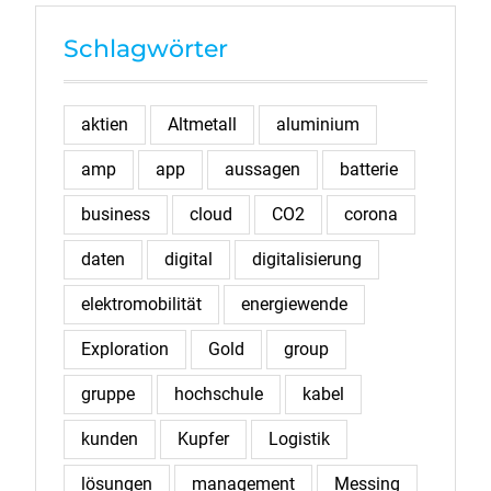
Schlagwörter
aktien
Altmetall
aluminium
amp
app
aussagen
batterie
business
cloud
CO2
corona
daten
digital
digitalisierung
elektromobilität
energiewende
Exploration
Gold
group
gruppe
hochschule
kabel
kunden
Kupfer
Logistik
lösungen
management
Messing