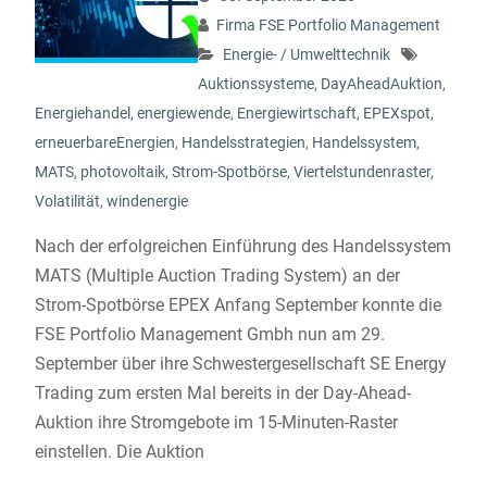
Firma FSE Portfolio Management
Energie- / Umwelttechnik
Auktionssysteme
,
DayAheadAuktion
,
Energiehandel
,
energiewende
,
Energiewirtschaft
,
EPEXspot
,
erneuerbareEnergien
,
Handelsstrategien
,
Handelssystem
,
MATS
,
photovoltaik
,
Strom-Spotbörse
,
Viertelstundenraster
,
Volatilität
,
windenergie
Nach der erfolgreichen Einführung des Handelssystem
MATS (Multiple Auction Trading System) an der
Strom-Spotbörse EPEX Anfang September konnte die
FSE Portfolio Management Gmbh nun am 29.
September über ihre Schwestergesellschaft SE Energy
Trading zum ersten Mal bereits in der Day-Ahead-
Auktion ihre Stromgebote im 15-Minuten-Raster
einstellen. Die Auktion