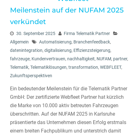
Meilenstein auf der NUFAM 2025
verkündet
30. September 2025
Firma Telematik Partner
Allgemein
Automatisierung
,
Branchenfeedback
,
datenintegration
,
digitalisierung
,
Effizienzsteigerung
,
fahrzeuge
,
Kundenvertrauen
,
nachhaltigkeit
,
NUFAM
,
partner
,
Telematik
,
Telematiklösungen
,
transformation
,
WEBFLEET
,
Zukunftsperspektiven
Ein bedeutender Meilenstein für die Telematik Partner
GmbH: Der zertifizierte Webfleet Partner hat kürzlich
die Marke von 10.000 aktiv betreuten Fahrzeugen
überschritten. Auf der NUFAM 2025 in Karlsruhe
präsentierte das Unternehmen diesen Erfolg erstmals
einem breiten Fachpublikum und unterstrich damit