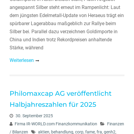
angespannt Silber steht erneut im Rampenlicht: Laut
dem jüngsten Edelmetall-Update von Heraeus trägt ein
spürbarer Lagerabbau maßgeblich zur Rallye beim
Silber bei. Parallel dazu verzeichnen Goldimporte in
China und Indien trotz Rekordpreisen anhaltende
Stärke, während
Weiterlesen
Philomaxcap AG veröffentlicht
Halbjahreszahlen für 2025
30. September 2025
Firma IR-WORLD.com Finanzkommunikation
Finanzen
/ Bilanzen
aktien
,
behandlung
,
corp
,
fame
,
fra
,
genh2
,