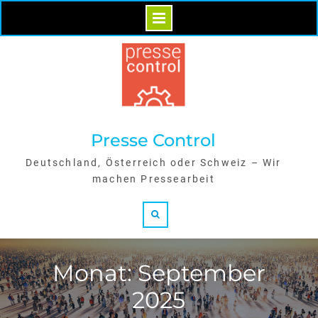
Skip
to
content
Presse Control
Deutschland, Österreich oder Schweiz – Wir
machen Pressearbeit
Search
Monat: September
2025