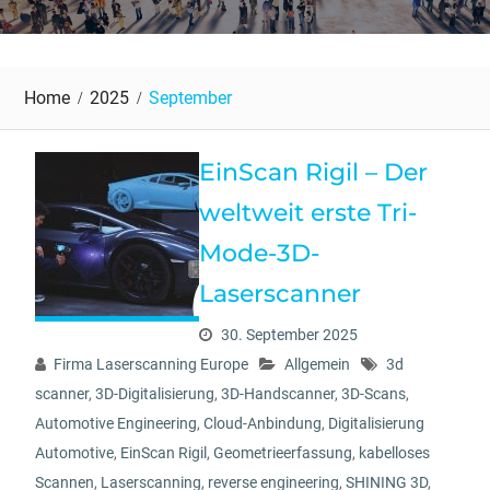
Home
2025
September
EinScan Rigil – Der
weltweit erste Tri-
Mode-3D-
Laserscanner
30. September 2025
Firma Laserscanning Europe
Allgemein
3d
scanner
,
3D-Digitalisierung
,
3D-Handscanner
,
3D-Scans
,
Automotive Engineering
,
Cloud-Anbindung
,
Digitalisierung
Automotive
,
EinScan Rigil
,
Geometrieerfassung
,
kabelloses
Scannen
,
Laserscanning
,
reverse engineering
,
SHINING 3D
,