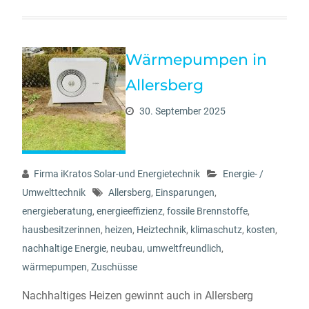
Wärmepumpen in
Allersberg
30. September 2025
Firma iKratos Solar-und Energietechnik
Energie- /
Umwelttechnik
Allersberg
,
Einsparungen
,
energieberatung
,
energieeffizienz
,
fossile Brennstoffe
,
hausbesitzerinnen
,
heizen
,
Heiztechnik
,
klimaschutz
,
kosten
,
nachhaltige Energie
,
neubau
,
umweltfreundlich
,
wärmepumpen
,
Zuschüsse
Nachhaltiges Heizen gewinnt auch in Allersberg