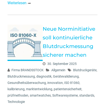
Weiterlesen
Neue Norminitiative
soll kontinuierliche
Blutdruckmessung
sicherer machen
30. September 2025
Firma BRANDSSTOCK
Allgemein
Blutdruckgeräte
,
Blutdruckmessung
,
diagnostik
,
Gerätevalidierung
,
Gesundheitsüberwachung
,
innovation
,
ISO 81060
,
kalibrierung
,
marktentwicklung
,
patientensicherheit
,
prüfmethoden
,
smartwatches
,
Softwaresysteme
,
standards
,
Technologie