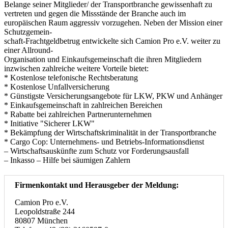
Belange seiner Mitglieder/ der Transportbranche gewissenhaft zu
vertreten und gegen die Missstände der Branche auch im
europäischen Raum aggressiv vorzugehen. Neben der Mission einer
Schutzgemein-
schaft-Frachtgeldbetrug entwickelte sich Camion Pro e.V. weiter zu
einer Allround-
Organisation und Einkaufsgemeinschaft die ihren Mitgliedern
inzwischen zahlreiche weitere Vorteile bietet:
* Kostenlose telefonische Rechtsberatung
* Kostenlose Unfallversicherung
* Günstigste Versicherungsangebote für LKW, PKW und Anhänger
* Einkaufsgemeinschaft in zahlreichen Bereichen
* Rabatte bei zahlreichen Partnerunternehmen
* Initiative "Sicherer LKW"
* Bekämpfung der Wirtschaftskriminalität in der Transportbranche
* Cargo Cop: Unternehmens- und Betriebs-Informationsdienst
– Wirtschaftsauskünfte zum Schutz vor Forderungsausfall
– Inkasso – Hilfe bei säumigen Zahlern
Firmenkontakt und Herausgeber der Meldung:
Camion Pro e.V.
Leopoldstraße 244
80807 München