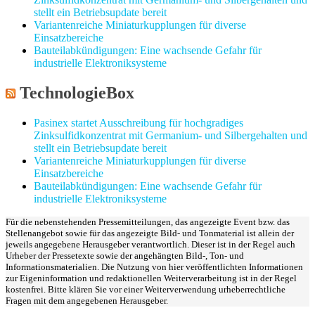
stellt ein Betriebsupdate bereit
Variantenreiche Miniaturkupplungen für diverse
Einsatzbereiche
Bauteilabkündigungen: Eine wachsende Gefahr für
industrielle Elektroniksysteme
TechnologieBox
Pasinex startet Ausschreibung für hochgradiges
Zinksulfidkonzentrat mit Germanium- und Silbergehalten und
stellt ein Betriebsupdate bereit
Variantenreiche Miniaturkupplungen für diverse
Einsatzbereiche
Bauteilabkündigungen: Eine wachsende Gefahr für
industrielle Elektroniksysteme
Für die nebenstehenden Pressemitteilungen, das angezeigte Event bzw. das
Stellenangebot sowie für das angezeigte Bild- und Tonmaterial ist allein der
jeweils angegebene Herausgeber verantwortlich. Dieser ist in der Regel auch
Urheber der Pressetexte sowie der angehängten Bild-, Ton- und
Informationsmaterialien. Die Nutzung von hier veröffentlichten Informationen
zur Eigeninformation und redaktionellen Weiterverarbeitung ist in der Regel
kostenfrei. Bitte klären Sie vor einer Weiterverwendung urheberrechtliche
Fragen mit dem angegebenen Herausgeber.