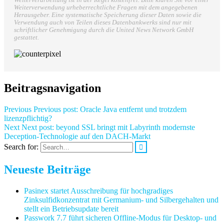
Weiterverwendung urheberrechtliche Fragen mit dem angegebenen
Herausgeber. Eine systematische Speicherung dieser Daten sowie die
Verwendung auch von Teilen dieses Datenbankwerks sind nur mit
schriftlicher Genehmigung durch die United News Network GmbH
gestattet.
Beitragsnavigation
Previous
Previous post:
Oracle Java entfernt und trotzdem
lizenzpflichtig?
Next
Next post:
beyond SSL bringt mit Labyrinth modernste
Deception-Technologie auf den DACH-Markt
Search for:
Neueste Beiträge
Pasinex startet Ausschreibung für hochgradiges
Zinksulfidkonzentrat mit Germanium- und Silbergehalten und
stellt ein Betriebsupdate bereit
Passwork 7.7 führt sicheren Offline-Modus für Desktop- und