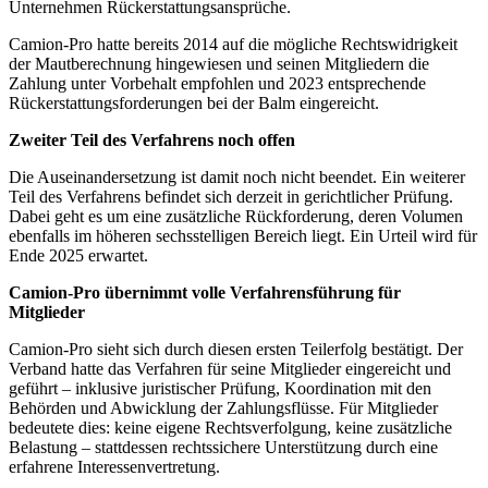
Unternehmen Rückerstattungsansprüche.
Camion-Pro hatte bereits 2014 auf die mögliche Rechtswidrigkeit
der Mautberechnung hingewiesen und seinen Mitgliedern die
Zahlung unter Vorbehalt empfohlen und 2023 entsprechende
Rückerstattungsforderungen bei der Balm eingereicht.
Zweiter Teil des Verfahrens noch offen
Die Auseinandersetzung ist damit noch nicht beendet. Ein weiterer
Teil des Verfahrens befindet sich derzeit in gerichtlicher Prüfung.
Dabei geht es um eine zusätzliche Rückforderung, deren Volumen
ebenfalls im höheren sechsstelligen Bereich liegt. Ein Urteil wird für
Ende 2025 erwartet.
Camion-Pro übernimmt volle Verfahrensführung für
Mitglieder
Camion-Pro sieht sich durch diesen ersten Teilerfolg bestätigt. Der
Verband hatte das Verfahren für seine Mitglieder eingereicht und
geführt – inklusive juristischer Prüfung, Koordination mit den
Behörden und Abwicklung der Zahlungsflüsse. Für Mitglieder
bedeutete dies: keine eigene Rechtsverfolgung, keine zusätzliche
Belastung – stattdessen rechtssichere Unterstützung durch eine
erfahrene Interessenvertretung.