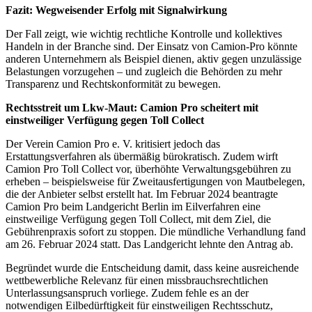
Fazit: Wegweisender Erfolg mit Signalwirkung
Der Fall zeigt, wie wichtig rechtliche Kontrolle und kollektives
Handeln in der Branche sind. Der Einsatz von Camion-Pro könnte
anderen Unternehmern als Beispiel dienen, aktiv gegen unzulässige
Belastungen vorzugehen – und zugleich die Behörden zu mehr
Transparenz und Rechtskonformität zu bewegen.
Rechtsstreit um Lkw-Maut: Camion Pro scheitert mit
einstweiliger Verfügung gegen Toll Collect
Der Verein Camion Pro e. V. kritisiert jedoch das
Erstattungsverfahren als übermäßig bürokratisch. Zudem wirft
Camion Pro Toll Collect vor, überhöhte Verwaltungsgebühren zu
erheben – beispielsweise für Zweitausfertigungen von Mautbelegen,
die der Anbieter selbst erstellt hat. Im Februar 2024 beantragte
Camion Pro beim Landgericht Berlin im Eilverfahren eine
einstweilige Verfügung gegen Toll Collect, mit dem Ziel, die
Gebührenpraxis sofort zu stoppen. Die mündliche Verhandlung fand
am 26. Februar 2024 statt. Das Landgericht lehnte den Antrag ab.
Begründet wurde die Entscheidung damit, dass keine ausreichende
wettbewerbliche Relevanz für einen missbrauchsrechtlichen
Unterlassungsanspruch vorliege. Zudem fehle es an der
notwendigen Eilbedürftigkeit für einstweiligen Rechtsschutz,