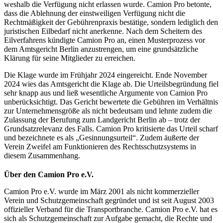
weshalb die Verfügung nicht erlassen wurde. Camion Pro betonte,
dass die Ablehnung der einstweiligen Verfügung nicht die
Rechtmäßigkeit der Gebührenpraxis bestätige, sondern lediglich den
juristischen Eilbedarf nicht anerkenne. Nach dem Scheitern des
Eilverfahrens kündigte Camion Pro an, einen Musterprozess vor
dem Amtsgericht Berlin anzustrengen, um eine grundsätzliche
Klärung für seine Mitglieder zu erreichen.
Die Klage wurde im Frühjahr 2024 eingereicht. Ende November
2024 wies das Amtsgericht die Klage ab. Die Urteilsbegründung fiel
sehr knapp aus und ließ wesentliche Argumente von Camion Pro
unberücksichtigt. Das Gericht bewertete die Gebühren im Verhältnis
zur Unternehmensgröße als nicht bedeutsam und lehnte zudem die
Zulassung der Berufung zum Landgericht Berlin ab – trotz der
Grundsatzrelevanz des Falls. Camion Pro kritisierte das Urteil scharf
und bezeichnete es als „Gesinnungsurteil“. Zudem äußerte der
Verein Zweifel am Funktionieren des Rechtsschutzsystems in
diesem Zusammenhang.
Über den Camion Pro e.V.
Camion Pro e.V. wurde im März 2001 als nicht kommerzieller
Verein und Schutzgemeinschaft gegründet und ist seit August 2003
offizieller Verband für die Transportbranche. Camion Pro e.V. hat es
sich als Schutzgemeinschaft zur Aufgabe gemacht, die Rechte und