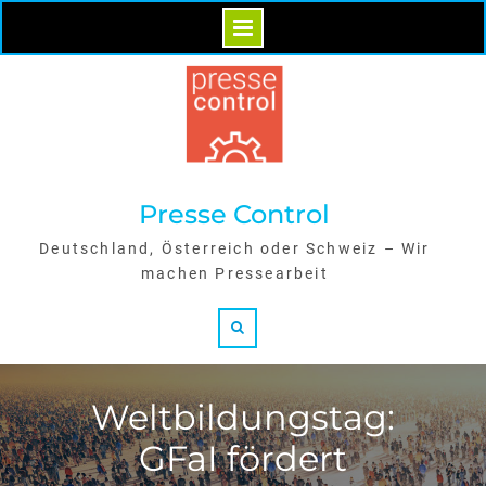
Skip
to
content
Presse Control
Deutschland, Österreich oder Schweiz – Wir
machen Pressearbeit
Search
Weltbildungstag:
GFaI fördert