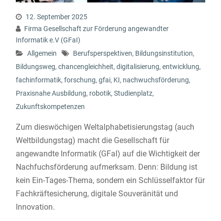
12. September 2025
Firma Gesellschaft zur Förderung angewandter
Informatik e.V (GFaI)
Allgemein
Berufsperspektiven
,
Bildungsinstitution
,
Bildungsweg
,
chancengleichheit
,
digitalisierung
,
entwicklung
,
fachinformatik
,
forschung
,
gfai
,
KI
,
nachwuchsförderung
,
Praxisnahe Ausbildung
,
robotik
,
Studienplatz
,
Zukunftskompetenzen
Zum dieswöchigen Weltalphabetisierungstag (auch
Weltbildungstag) macht die Gesellschaft für
angewandte Informatik (GFaI) auf die Wichtigkeit der
Nachfuchsförderung aufmerksam. Denn: Bildung ist
kein Ein-Tages-Thema, sondern ein Schlüsselfaktor für
Fachkräftesicherung, digitale Souveränität und
Innovation.