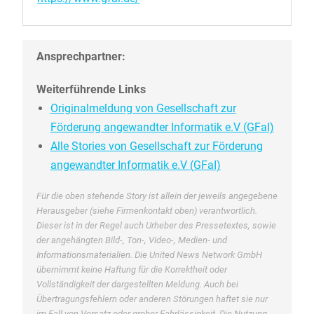
Ansprechpartner:
Weiterführende Links
Originalmeldung von Gesellschaft zur
Förderung angewandter Informatik e.V (GFaI)
Alle Stories von Gesellschaft zur Förderung
angewandter Informatik e.V (GFaI)
Für die oben stehende Story ist allein der jeweils angegebene
Herausgeber (siehe Firmenkontakt oben) verantwortlich.
Dieser ist in der Regel auch Urheber des Pressetextes, sowie
der angehängten Bild-, Ton-, Video-, Medien- und
Informationsmaterialien. Die United News Network GmbH
übernimmt keine Haftung für die Korrektheit oder
Vollständigkeit der dargestellten Meldung. Auch bei
Übertragungsfehlern oder anderen Störungen haftet sie nur
im Fall von Vorsatz oder grober Fahrlässigkeit. Die Nutzung