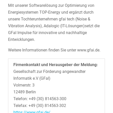
Mit unserer Softwarelösung zur Optimierung von
Energiesystemen TOP-Energy und ergänzt durch
unsere Tochterunternehmen gfai tech (Noise &
Vibration Analysis), Adalogic (IT-Lösungen)setzt die
GFaI Impulse für innovative und nachhaltige
Entwicklungen.
Weitere Informationen finden Sie unter www.gfai.de.
Firmenkontakt und Herausgeber der Meldung:
Gesellschaft zur Förderung angewandter
Informatik e.V (GFaI)
Volmerstr. 3
12489 Berlin
Telefon: +49 (30) 814563-300
Telefax: +49 (30) 814563-302
https://www.gfai.de/