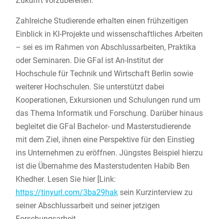
Zukunft vorzubereiten.“
Zahlreiche Studierende erhalten einen frühzeitigen
Einblick in KI-Projekte und wissenschaftliches Arbeiten
– sei es im Rahmen von Abschlussarbeiten, Praktika
oder Seminaren. Die GFaI ist An-Institut der
Hochschule für Technik und Wirtschaft Berlin sowie
weiterer Hochschulen. Sie unterstützt dabei
Kooperationen, Exkursionen und Schulungen rund um
das Thema Informatik und Forschung. Darüber hinaus
begleitet die GFaI Bachelor- und Masterstudierende
mit dem Ziel, ihnen eine Perspektive für den Einstieg
ins Unternehmen zu eröffnen. Jüngstes Beispiel hierzu
ist die Übernahme des Masterstudenten Habib Ben
Khedher. Lesen Sie hier [Link:
https://tinyurl.com/3ba29hak
sein Kurzinterview zu
seiner Abschlussarbeit und seiner jetzigen
Forschungsarbeit.