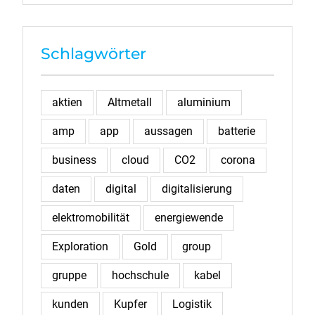
Schlagwörter
aktien
Altmetall
aluminium
amp
app
aussagen
batterie
business
cloud
CO2
corona
daten
digital
digitalisierung
elektromobilität
energiewende
Exploration
Gold
group
gruppe
hochschule
kabel
kunden
Kupfer
Logistik