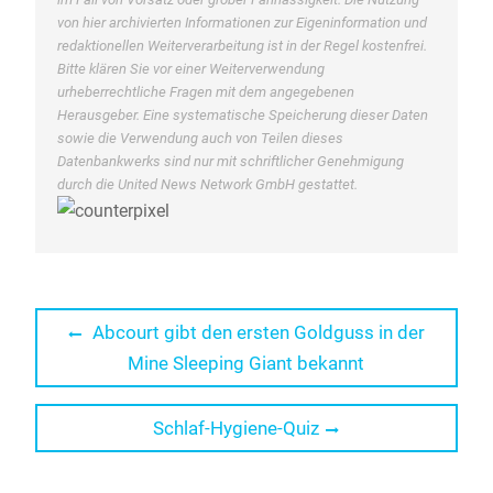
von hier archivierten Informationen zur Eigeninformation und
redaktionellen Weiterverarbeitung ist in der Regel kostenfrei.
Bitte klären Sie vor einer Weiterverwendung
urheberrechtliche Fragen mit dem angegebenen
Herausgeber. Eine systematische Speicherung dieser Daten
sowie die Verwendung auch von Teilen dieses
Datenbankwerks sind nur mit schriftlicher Genehmigung
durch die United News Network GmbH gestattet.
Beitragsnavigation
Previous
Abcourt gibt den ersten Goldguss in der
post:
Mine Sleeping Giant bekannt
Next
Schlaf-Hygiene-Quiz
post: