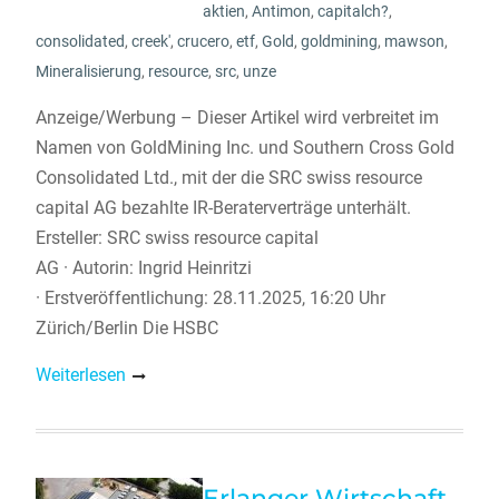
aktien
,
Antimon
,
capitalch?
,
consolidated
,
creek'
,
crucero
,
etf
,
Gold
,
goldmining
,
mawson
,
Mineralisierung
,
resource
,
src
,
unze
Anzeige/Werbung – Dieser Artikel wird verbreitet im
Namen von GoldMining Inc. und Southern Cross Gold
Consolidated Ltd., mit der die SRC swiss resource
capital AG bezahlte IR-Beraterverträge unterhält.
Ersteller: SRC swiss resource capital
AG · Autorin: Ingrid Heinritzi
· Erstveröffentlichung: 28.11.2025, 16:20 Uhr
Zürich/Berlin Die HSBC
Weiterlesen
Erlanger Wirtschaft