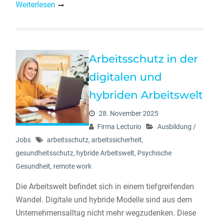
Weiterlesen
Arbeitsschutz in der
digitalen und
hybriden Arbeitswelt
28. November 2025
Firma Lecturio
Ausbildung /
Jobs
arbeitsschutz
,
arbeitssicherheit
,
gesundheitsschutz
,
hybride Arbeitswelt
,
Psychische
Gesundheit
,
remote work
Die Arbeitswelt befindet sich in einem tiefgreifenden
Wandel. Digitale und hybride Modelle sind aus dem
Unternehmensalltag nicht mehr wegzudenken. Diese