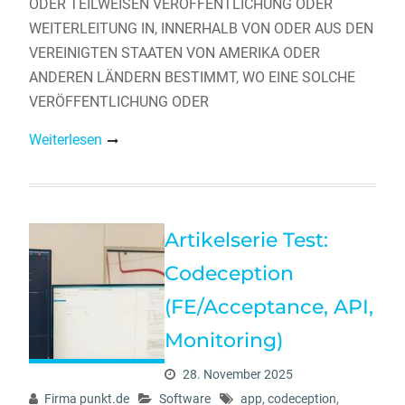
ODER TEILWEISEN VERÖFFENTLICHUNG ODER
WEITERLEITUNG IN, INNERHALB VON ODER AUS DEN
VEREINIGTEN STAATEN VON AMERIKA ODER
ANDEREN LÄNDERN BESTIMMT, WO EINE SOLCHE
VERÖFFENTLICHUNG ODER
Weiterlesen
Artikelserie Test:
Codeception
(FE/Acceptance, API,
Monitoring)
28. November 2025
Firma punkt.de
Software
app
,
codeception
,