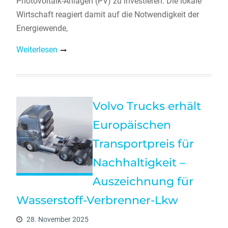
Photovoltaik-Anlagen (PV) zu investieren. Die lokale
Wirtschaft reagiert damit auf die Notwendigkeit der
Energiewende,
Weiterlesen
Volvo Trucks erhält
Europäischen
Transportpreis für
Nachhaltigkeit –
Auszeichnung für
Wasserstoff-Verbrenner-Lkw
28. November 2025