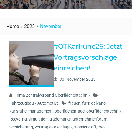
Home
2025
November
#OTKarlruhe26: Jetzt
Vortragsvorschläge
einreichen!
30. November 2025
Firma Zentralverband Oberflächentechnik
Fahrzeugbau / Automotive
frauen
,
fu?r
,
galvano
,
karlsruhe
,
management
,
oberflächentage
,
oberflächentechnik
,
Recycling
,
simulation
,
trademarks
,
unternehmerforum
,
versicherung
,
vortragsvorschlages
,
wasserstoff
,
zvo