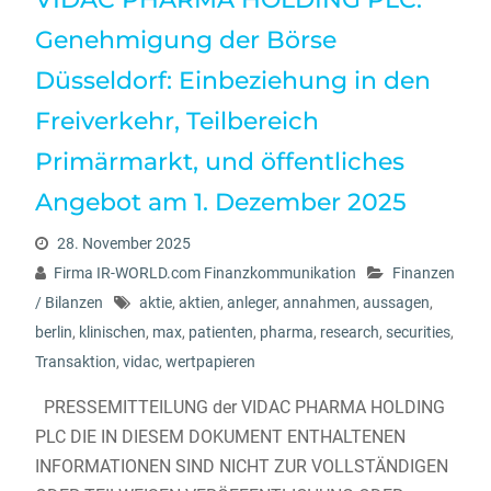
Genehmigung der Börse
Düsseldorf: Einbeziehung in den
Freiverkehr, Teilbereich
Primärmarkt, und öffentliches
Angebot am 1. Dezember 2025
28. November 2025
Firma IR-WORLD.com Finanzkommunikation
Finanzen
/ Bilanzen
aktie
,
aktien
,
anleger
,
annahmen
,
aussagen
,
berlin
,
klinischen
,
max
,
patienten
,
pharma
,
research
,
securities
,
Transaktion
,
vidac
,
wertpapieren
PRESSEMITTEILUNG der VIDAC PHARMA HOLDING
PLC DIE IN DIESEM DOKUMENT ENTHALTENEN
INFORMATIONEN SIND NICHT ZUR VOLLSTÄNDIGEN