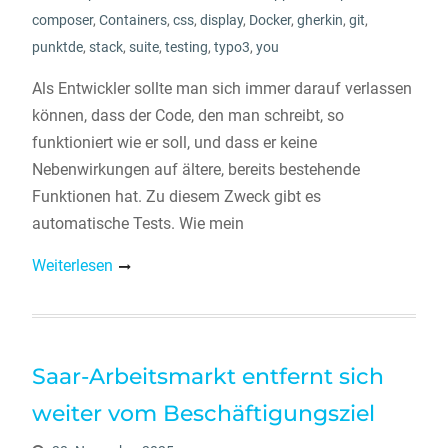
composer
,
Containers
,
css
,
display
,
Docker
,
gherkin
,
git
,
punktde
,
stack
,
suite
,
testing
,
typo3
,
you
Als Entwickler sollte man sich immer darauf verlassen
können, dass der Code, den man schreibt, so
funktioniert wie er soll, und dass er keine
Nebenwirkungen auf ältere, bereits bestehende
Funktionen hat. Zu diesem Zweck gibt es
automatische Tests. Wie mein
Weiterlesen
Saar-Arbeitsmarkt entfernt sich
weiter vom Beschäftigungsziel