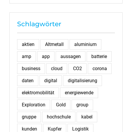
Schlagwörter
aktien
Altmetall
aluminium
amp
app
aussagen
batterie
business
cloud
CO2
corona
daten
digital
digitalisierung
elektromobilität
energiewende
Exploration
Gold
group
gruppe
hochschule
kabel
kunden
Kupfer
Logistik