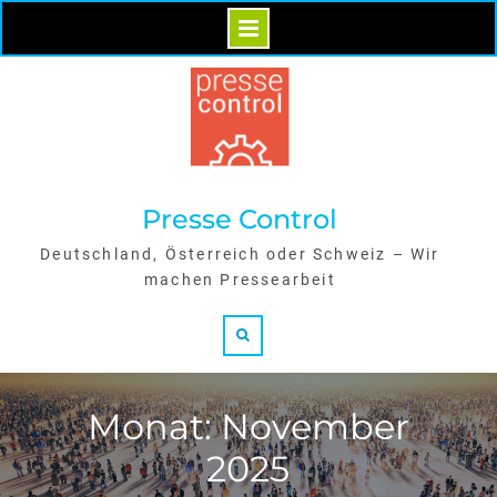
Skip
to
content
Presse Control
Deutschland, Österreich oder Schweiz – Wir
machen Pressearbeit
Search
Monat: November
2025