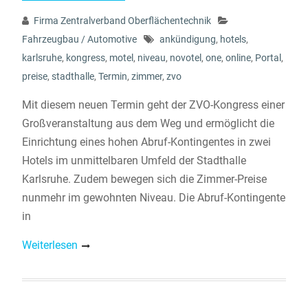
Firma Zentralverband Oberflächentechnik
Fahrzeugbau / Automotive
ankündigung
,
hotels
,
karlsruhe
,
kongress
,
motel
,
niveau
,
novotel
,
one
,
online
,
Portal
,
preise
,
stadthalle
,
Termin
,
zimmer
,
zvo
Mit diesem neuen Termin geht der ZVO-Kongress einer
Großveranstaltung aus dem Weg und ermöglicht die
Einrichtung eines hohen Abruf-Kontingentes in zwei
Hotels im unmittelbaren Umfeld der Stadthalle
Karlsruhe. Zudem bewegen sich die Zimmer-Preise
nunmehr im gewohnten Niveau. Die Abruf-Kontingente
in
Weiterlesen